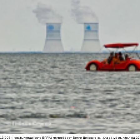
13:20
Виноваты украинские БПЛА: грузооборот Волго-Донского канала за месяц упал на 3