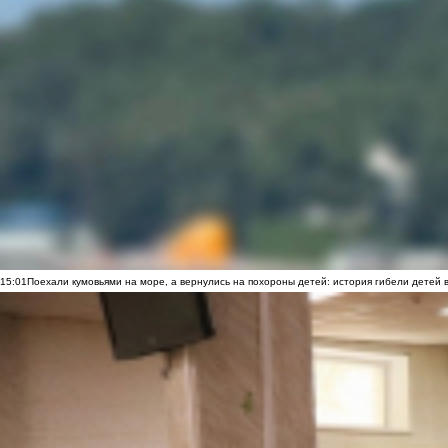
15:01
Поехали кумовьями на море, а вернулись на похороны детей: история гибели детей 