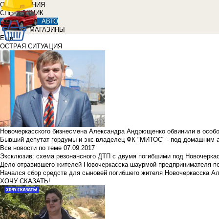
ОБЪЯВЛЕНИЯ
СПРАВОЧНИК
АВТО
МАГАЗИНЫ
Еще
ОСТРАЯ СИТУАЦИЯ
Новочеркасского бизнесмена Александра Андрющенко обвинили в особ
Бывший депутат гордумы и экс-владелец ФК "МИТОС" - под домашним 
Все новости по теме
07.09.2017
Эксклюзив: схема резонансного ДТП с двумя погибшими под Новочерка
Дело отравившего жителей Новочеркасска шаурмой предпринимателя п
Начался сбор средств для сыновей погибшего жителя Новочеркасска А
ХОЧУ СКАЗАТЬ!