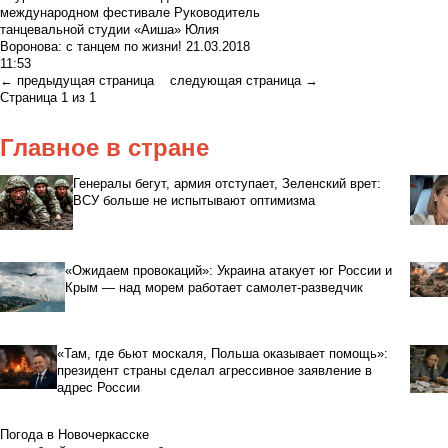
международном фестивале
Руководитель
танцевальной студии «Аиша» Юлия
Воронова: с танцем по жизни!
21.03.2018
11:53
←
предыдущая страница
следующая страница
→
Страница 1 из 1
Главное в стране
Генералы бегут, армия отступает, Зеленский врет:
ВСУ больше не испытывают оптимизма
«Ожидаем провокаций»: Украина атакует юг России и
Крым — над морем работает самолет-разведчик
«Там, где бьют москаля, Польша оказывает помощь»:
президент страны сделал агрессивное заявление в
адрес России
Погода в Новочеркасске