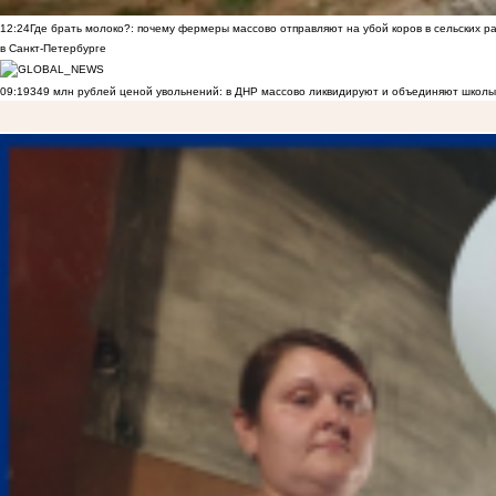
12:24
Где брать молоко?: почему фермеры массово отправляют на убой коров в сельских р
в Санкт-Петербурге
09:19
349 млн рублей ценой увольнений: в ДНР массово ликвидируют и объединяют школы