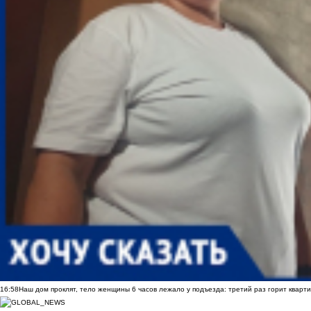
16:58
Наш дом проклят, тело женщины 6 часов лежало у подъезда: третий раз горит кварти