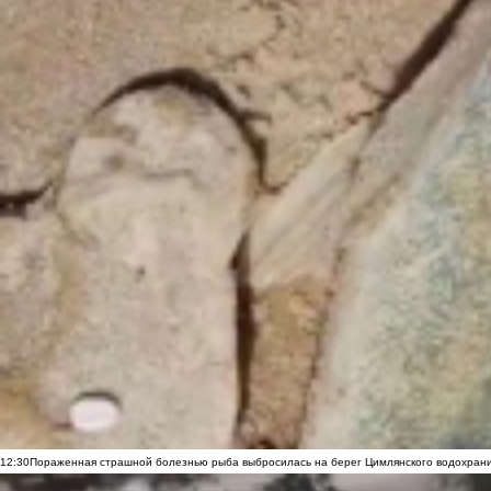
12:30
Пораженная страшной болезнью рыба выбросилась на берег Цимлянского водохранил