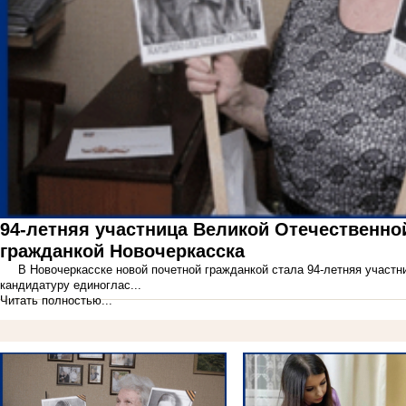
94-летняя участница Великой Отечественно
гражданкой Новочеркасска
В Новочеркасске новой почетной гражданкой стала 94-летняя участни
кандидатуру единоглас...
Читать полностью...