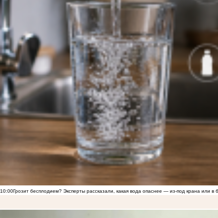
10:00
Грозит бесплодием? Эксперты рассказали, какая вода опаснее — из-под крана или в 