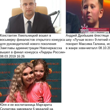
Константин Хмельницкий вошел в
Андрей Дробышев блестяще 
восьмерку финалистов открытого конкурса
шоу «Лучше всех»
9-летний 
для руководителей нового поколения
покорил Максима Галкина, и
Замглавы администрации Новочеркасска
в жанре хеви-металл
08.10.2
вышел в финал конкурса «Лидеры России»
08.03.2019 16:26
Юля и ее воспитанница Маргарита
Скуратова завоевали 6 медалей на