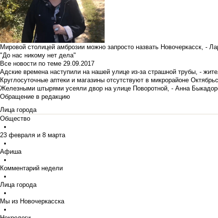
Мировой столицей амброзии можно запросто назвать Новочеркасск, - Ла
"До нас никому нет дела"
Все новости по теме
29.09.2017
Адские времена наступили на нашей улице из-за страшной трубы, - жит
Круглосуточные аптеки и магазины отсутствуют в микрорайоне Октябрь
Железными штырями усеяли двор на улице Поворотной, - Анна Быкадор
Обращение в редакцию
Лица города
Общество
•
23 февраля и 8 марта
•
Афиша
•
Комментарий недели
•
Лица города
•
Мы из Новочеркасска
•
Некрологи