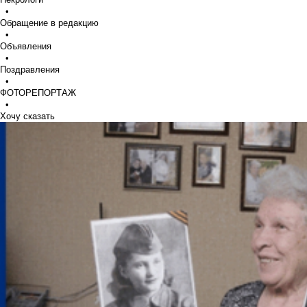
•
Обращение в редакцию
•
Объявления
•
Поздравления
•
ФОТОРЕПОРТАЖ
•
Хочу сказать