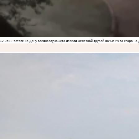
12:05
В Ростове-на-Дону военнослужащего избили железной трубой ночью из-за спора на 