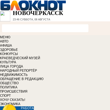
НОВОЧЕРКАССК
23:46
СУББОТА, 08 АВГУСТА
МЕНЮ
АВТО
АФИША
ЗДОРОВЬЕ
КОНКУРСЫ
КРАЕВЕДЧЕСКИЙ МУЗЕЙ
КУЛЬТУРА
ЛИЦА ГОРОДА
НАРОДНЫЙ РЕПОРТЁР
НЕДВИЖИМОСТЬ
ОБРАЩЕНИЕ В РЕДАКЦИЮ
ОБЩЕСТВО
ПОЛИТИКА
ПРОИСШЕСТВИЯ
СПОРТ
ХОЧУ СКАЗАТЬ!
ЭКОНОМИКА
РАБОТА