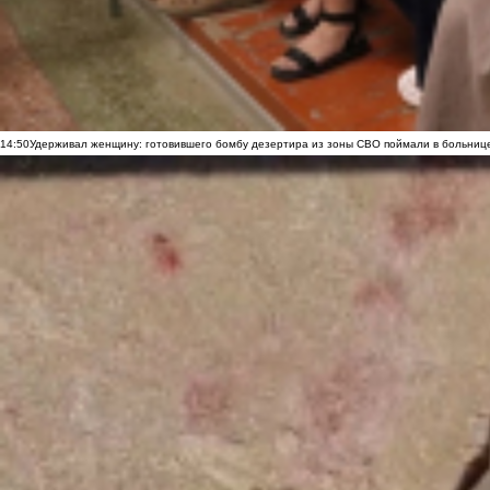
14:50
Удерживал женщину: готовившего бомбу дезертира из зоны СВО поймали в больниц