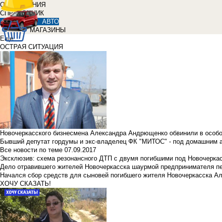
ОБЪЯВЛЕНИЯ
СПРАВОЧНИК
АВТО
МАГАЗИНЫ
Еще
ОСТРАЯ СИТУАЦИЯ
Новочеркасского бизнесмена Александра Андрющенко обвинили в особ
Бывший депутат гордумы и экс-владелец ФК "МИТОС" - под домашним 
Все новости по теме
07.09.2017
Эксклюзив: схема резонансного ДТП с двумя погибшими под Новочерка
Дело отравившего жителей Новочеркасска шаурмой предпринимателя п
Начался сбор средств для сыновей погибшего жителя Новочеркасска А
ХОЧУ СКАЗАТЬ!