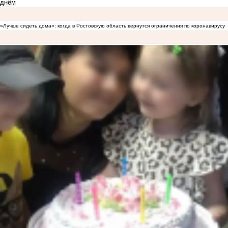
днём
«Лучше сидеть дома»: когда в Ростовскую область вернутся ограничения по коронавирусу