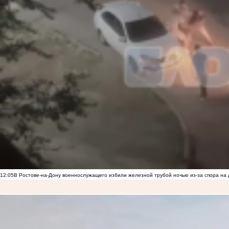
12:05
В Ростове-на-Дону военнослужащего избили железной трубой ночью из-за спора на 