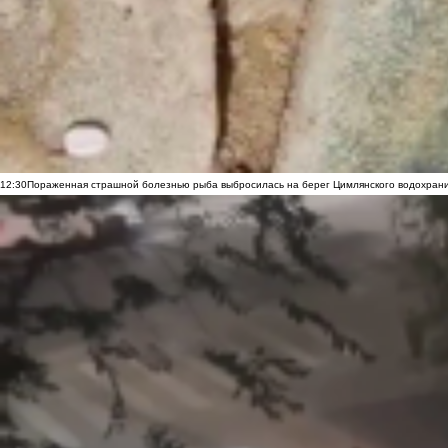
12:30
Пораженная страшной болезнью рыба выбросилась на берег Цимлянского водохранил