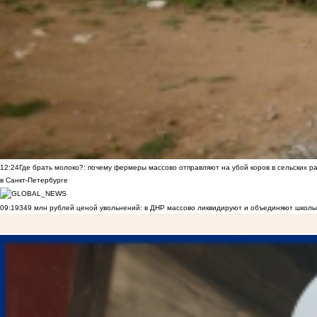
12:24
Где брать молоко?: почему фермеры массово отправляют на убой коров в сельских р
в Санкт-Петербурге
09:19
349 млн рублей ценой увольнений: в ДНР массово ликвидируют и объединяют школы