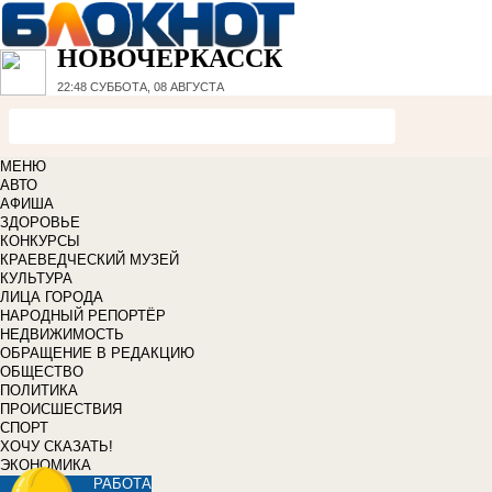
НОВОЧЕРКАССК
22:48
СУББОТА, 08 АВГУСТА
МЕНЮ
АВТО
АФИША
ЗДОРОВЬЕ
КОНКУРСЫ
КРАЕВЕДЧЕСКИЙ МУЗЕЙ
КУЛЬТУРА
ЛИЦА ГОРОДА
НАРОДНЫЙ РЕПОРТЁР
НЕДВИЖИМОСТЬ
ОБРАЩЕНИЕ В РЕДАКЦИЮ
ОБЩЕСТВО
ПОЛИТИКА
ПРОИСШЕСТВИЯ
СПОРТ
ХОЧУ СКАЗАТЬ!
ЭКОНОМИКА
РАБОТА