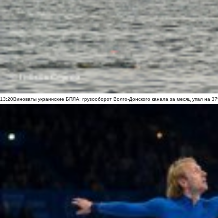
13:20
Виноваты украинские БПЛА: грузооборот Волго-Донского канала за месяц упал на 3