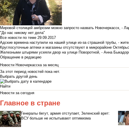
Мировой столицей амброзии можно запросто назвать Новочеркасск, - Ла
"До нас никому нет дела"
Все новости по теме
29.09.2017
Адские времена наступили на нашей улице из-за страшной трубы, - жит
Круглосуточные аптеки и магазины отсутствуют в микрорайоне Октябрь
Железными штырями усеяли двор на улице Поворотной, - Анна Быкадор
Обращение в редакцию
Новости Новочеркасска за месяц
За этот период новостей пока нет.
Выбрать другой день
Новости за сегодня
Главное в стране
Генералы бегут, армия отступает, Зеленский врет:
ВСУ больше не испытывают оптимизма