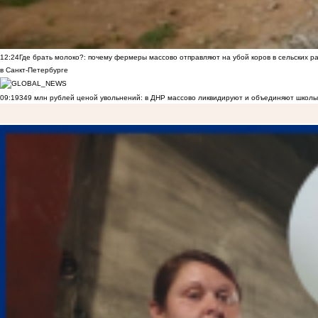
12:24
Где брать молоко?: почему фермеры массово отправляют на убой коров в сельских р
в Санкт-Петербурге
09:19
349 млн рублей ценой увольнений: в ДНР массово ликвидируют и объединяют школы