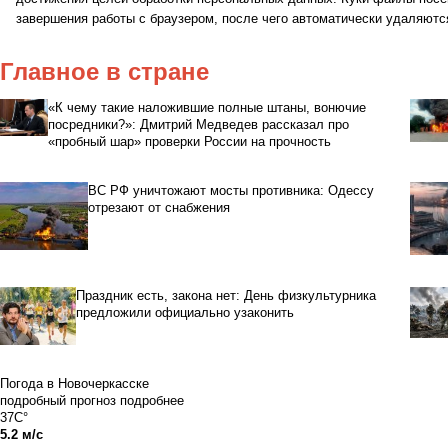
завершения работы с браузером, после чего автоматически удаляютс
Главное в стране
«К чему такие наложившие полные штаны, вонючие
посредники?»: Дмитрий Медведев рассказал про
«пробный шар» проверки России на прочность
ВС РФ уничтожают мосты противника: Одессу
отрезают от снабжения
Праздник есть, закона нет: День физкультурника
предложили официально узаконить
Погода в Новочеркасске
подробный прогноз
подробнее
37C°
5.2 м/с