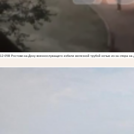
12:05
В Ростове-на-Дону военнослужащего избили железной трубой ночью из-за спора на 