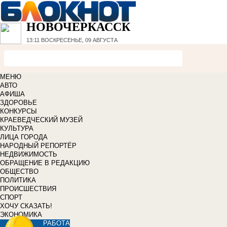
НОВОЧЕРКАССК
13:11
ВОСКРЕСЕНЬЕ, 09 АВГУСТА
МЕНЮ
АВТО
АФИША
ЗДОРОВЬЕ
КОНКУРСЫ
КРАЕВЕДЧЕСКИЙ МУЗЕЙ
КУЛЬТУРА
ЛИЦА ГОРОДА
НАРОДНЫЙ РЕПОРТЁР
НЕДВИЖИМОСТЬ
ОБРАЩЕНИЕ В РЕДАКЦИЮ
ОБЩЕСТВО
ПОЛИТИКА
ПРОИСШЕСТВИЯ
СПОРТ
ХОЧУ СКАЗАТЬ!
ЭКОНОМИКА
РАБОТА