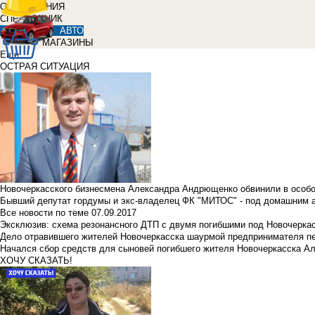
ОБЪЯВЛЕНИЯ
СПРАВОЧНИК
АВТО
МАГАЗИНЫ
Еще
ОСТРАЯ СИТУАЦИЯ
Новочеркасского бизнесмена Александра Андрющенко обвинили в особ
Бывший депутат гордумы и экс-владелец ФК "МИТОС" - под домашним 
Все новости по теме
07.09.2017
Эксклюзив: схема резонансного ДТП с двумя погибшими под Новочерка
Дело отравившего жителей Новочеркасска шаурмой предпринимателя п
Начался сбор средств для сыновей погибшего жителя Новочеркасска А
ХОЧУ СКАЗАТЬ!