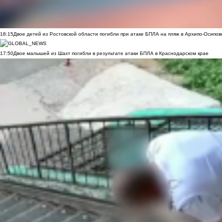
18:15
Двое детей из Ростовской области погибли при атаке БПЛА на пляж в Архипо-Осипов
17:50
Двое малышей из Шахт погибли в результате атаки БПЛА в Краснодарском крае