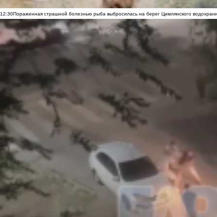
12:30
Пораженная страшной болезнью рыба выбросилась на берег Цимлянского водохранил