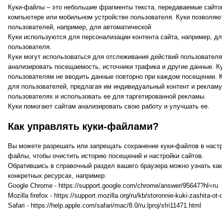
Куки-файлы – это небольшие фрагменты текста, передаваемые сайто
компьютере или мобильном устройстве пользователя. Куки позволяю
пользователей, например, для автоматической
Куки используются для персонализации контента сайта, например, 
пользователя.
Куки могут использоваться для отслеживания действий пользователя 
анализировать посещаемость, источники трафика и другие данные. К
пользователям не вводить данные повторно при каждом посещении. 
для пользователей, предлагая им индивидуальный контент и реклам
пользователях и использовать ее для таргетированной рекламы.
Куки помогают сайтам анализировать свою работу и улучшать ее.
Как управлять куки-файлами?
Вы можете разрешать или запрещать сохранение куки-файлов в настр
файлы, чтобы очистить историю посещений и настройки сайтов.
Обратившись в справочный раздел вашего браузера можно узнать как
конкретных ресурсах, например:
Google Chrome -
https://support.google.com/chrome/answer/95647?hl=ru
Mozilla firefox -
https://support.mozilla.org/ru/kb/storonnie-kuki-zashita-ot-
Safari -
https://help.apple.com/safari/mac/8.0/ru.lproj/sfri11471.html