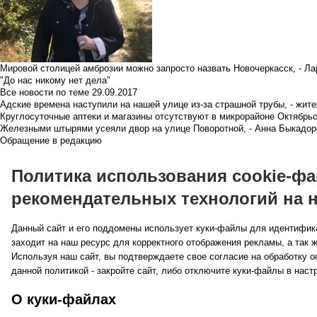
Мировой столицей амброзии можно запросто назвать Новочеркасск, - Ла
"До нас никому нет дела"
Все новости по теме
29.09.2017
Адские времена наступили на нашей улице из-за страшной трубы, - жит
Круглосуточные аптеки и магазины отсутствуют в микрорайоне Октябрь
Железными штырями усеяли двор на улице Поворотной, - Анна Быкадор
Обращение в редакцию
Политика использования cookie-фа
рекомендательных технологий на 
Данный сайт и его поддомены использует куки-файлы для идентифика
заходит на наш ресурс для корректного отображения рекламы, а так 
Используя наш сайт, вы подтверждаете свое согласие на обработку о
данной политикой - закройте сайт, либо отключите куки-файлы в наст
О куки-файлах