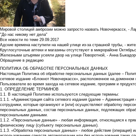
Мировой столицей амброзии можно запросто назвать Новочеркасск, - Ла
"До нас никому нет дела"
Все новости по теме
29.09.2017
Адские времена наступили на нашей улице из-за страшной трубы, - жит
Круглосуточные аптеки и магазины отсутствуют в микрорайоне Октябрь
Железными штырями усеяли двор на улице Поворотной, - Анна Быкадор
Обращение в редакцию
ПОЛИТИКА ОБ ОБРАБОТКЕ ПЕРСОНАЛЬНЫХ ДАННЫХ
Настоящая Политика об обработке персональных данных (далее – Полит
сетевое издание «Блокнот Новочеркасск», расположенное на доменном име
Пользователе во время захода на сетевое издание, программ и продукто
1. ОПРЕДЕЛЕНИЕ ТЕРМИНОВ
1.1. В настоящей Политике используются следующие термины:
1.1.1. «Администрация сайта сетевого издания (далее – Администрация
сотрудники, которые организуют и (или) осуществляют обработку персо
персональных данных, состав персональных данных, подлежащих обрабо
персональными данными.
1.1.2. «Персональные данные» - любая информация, относящаяся к пр
физическому лицу (субъекту персональных данных).
1.1.3. «Обработка персональных данных» - любое действие (операция) и
использованием средств автоматизации или без использования таких с