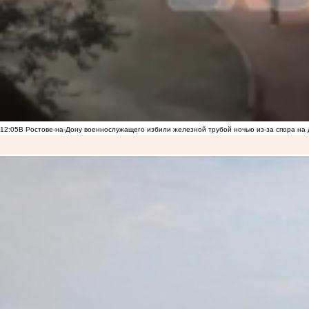
12:05
В Ростове-на-Дону военнослужащего избили железной трубой ночью из-за спора на 