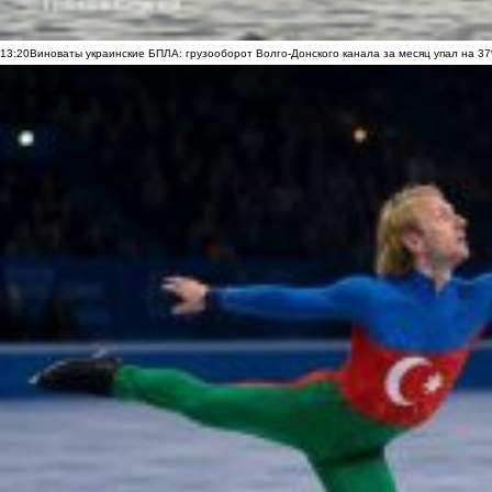
13:20
Виноваты украинские БПЛА: грузооборот Волго-Донского канала за месяц упал на 3