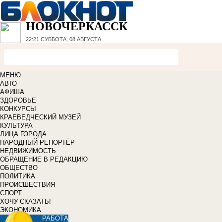
НОВОЧЕРКАССК
22:21
СУББОТА, 08 АВГУСТА
МЕНЮ
АВТО
АФИША
ЗДОРОВЬЕ
КОНКУРСЫ
КРАЕВЕДЧЕСКИЙ МУЗЕЙ
КУЛЬТУРА
ЛИЦА ГОРОДА
НАРОДНЫЙ РЕПОРТЁР
НЕДВИЖИМОСТЬ
ОБРАЩЕНИЕ В РЕДАКЦИЮ
ОБЩЕСТВО
ПОЛИТИКА
ПРОИСШЕСТВИЯ
СПОРТ
ХОЧУ СКАЗАТЬ!
ЭКОНОМИКА
РАБОТА