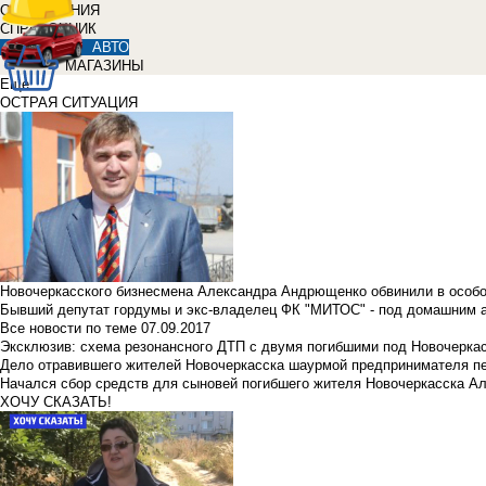
ОБЪЯВЛЕНИЯ
СПРАВОЧНИК
АВТО
МАГАЗИНЫ
Еще
ОСТРАЯ СИТУАЦИЯ
Новочеркасского бизнесмена Александра Андрющенко обвинили в особ
Бывший депутат гордумы и экс-владелец ФК "МИТОС" - под домашним 
Все новости по теме
07.09.2017
Эксклюзив: схема резонансного ДТП с двумя погибшими под Новочерка
Дело отравившего жителей Новочеркасска шаурмой предпринимателя п
Начался сбор средств для сыновей погибшего жителя Новочеркасска А
ХОЧУ СКАЗАТЬ!