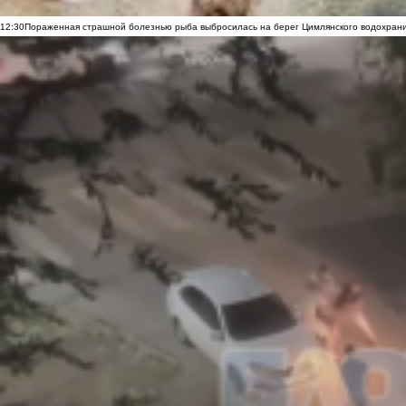
12:30
Пораженная страшной болезнью рыба выбросилась на берег Цимлянского водохранил