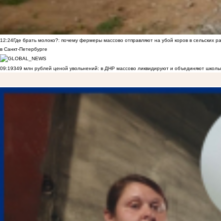
12:24
Где брать молоко?: почему фермеры массово отправляют на убой коров в сельских р
в Санкт-Петербурге
09:19
349 млн рублей ценой увольнений: в ДНР массово ликвидируют и объединяют школы