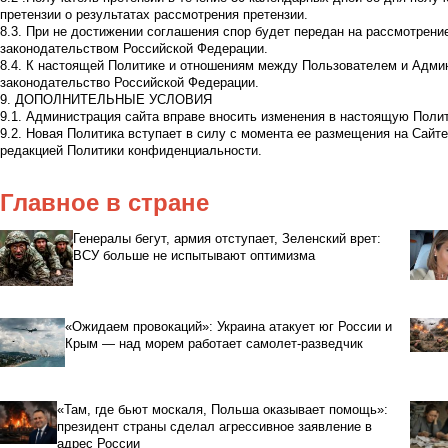
претензии о результатах рассмотрения претензии.
8.3. При не достижении соглашения спор будет передан на рассмотрени
законодательством Российской Федерации.
8.4. К настоящей Политике и отношениям между Пользователем и Адми
законодательство Российской Федерации.
9. ДОПОЛНИТЕЛЬНЫЕ УСЛОВИЯ
9.1. Администрация сайта вправе вносить изменения в настоящую Полит
9.2. Новая Политика вступает в силу с момента ее размещения на Сайте
редакцией Политики конфиденциальности.
Главное в стране
Генералы бегут, армия отступает, Зеленский врет:
ВСУ больше не испытывают оптимизма
«Ожидаем провокаций»: Украина атакует юг России и
Крым — над морем работает самолет-разведчик
«Там, где бьют москаля, Польша оказывает помощь»:
президент страны сделал агрессивное заявление в
адрес России