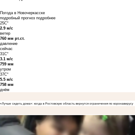
Погода в Новочеркасске
подробный прогноз
подробнее
25C°
2.9 м/с
ветер
760 мм рт.ст.
давление
сейчас
31C°
3.1 м/с
759 мм
утром
37C°
5.5 м/с
758 мм
днём
«Лучше сидеть дома»: когда в Ростовскую область вернутся ограничения по коронавирусу