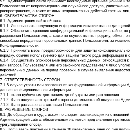
5.5. Администрация сайта принимает необходимые организационные и 
Пользователя от неправомерного или случайного доступа, уничтожения,
распространения, а также от иных неправомерных действий третьих лиц
6. ОБЯЗАТЕЛЬСТВА СТОРОН
6.1. Администрация сайта обязана:
6.1.1. Использовать полученную информацию исключительно для целей,
6.1.2. Обеспечить хранение конфиденциальной информации в тайне, не 
разрешения Пользователя, а также не осуществлять продажу, обмен, о
способами переданных персональных данных Пользователя, за исключени
Конфиденциальности.
6.1.3. Принимать меры предосторожности для защиты конфиденциально
порядку, обычно используемого для защиты такого рода информации в
6.1.4. Осуществить блокирование персональных данных, относящихся 
или запроса Пользователя или его законного представителя либо уполн
персональных данных на период проверки, в случае выявления недост
действий.
7. ОТВЕТСТВЕННОСТЬ СТОРОН
7.1 В случае утраты или разглашения конфиденциальной информации Ад
данная конфиденциальная информация:
7.1.1. стала публичным достоянием до её утраты или разглашения.
7.1.2. была получена от третьей стороны до момента её получения Адми
7.1.3. была разглашена с согласия Пользователя.
8. РАЗРЕШЕНИЕ СПОРОВ
8.1. До обращения в суд с иском по спорам, возникающим из отношений
Администрацией сайта, обязательным является предъявление претензи
урегулировании спора).
8.2 .Получатель претензии в течение 30 календарных дней со дня полу