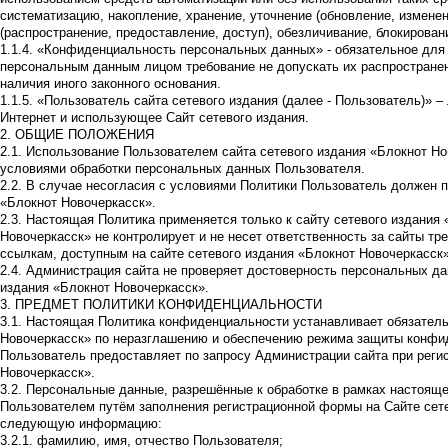
систематизацию, накопление, хранение, уточнение (обновление, изменен
(распространение, предоставление, доступ), обезличивание, блокирова
1.1.4. «Конфиденциальность персональных данных» - обязательное дл
персональным данным лицом требование не допускать их распространен
наличия иного законного основания.
1.1.5. «Пользователь сайта сетевого издания (далее - Пользователь)» 
Интернет и использующее Сайт сетевого издания.
2. ОБЩИЕ ПОЛОЖЕНИЯ
2.1. Использование Пользователем сайта сетевого издания «Блокнот Но
условиями обработки персональных данных Пользователя.
2.2. В случае несогласия с условиями Политики Пользователь должен п
«Блокнот Новочеркасск».
2.3. Настоящая Политика применяется только к сайту сетевого издания
Новочеркасск» не контролирует и не несет ответственность за сайты тр
ссылкам, доступным на сайте сетевого издания «Блокнот Новочеркасск»
2.4. Администрация сайта не проверяет достоверность персональных д
издания «Блокнот Новочеркасск».
3. ПРЕДМЕТ ПОЛИТИКИ КОНФИДЕНЦИАЛЬНОСТИ
3.1. Настоящая Политика конфиденциальности устанавливает обязатель
Новочеркасск» по неразглашению и обеспечению режима защиты конфи
Пользователь предоставляет по запросу Администрации сайта при регис
Новочеркасск».
3.2. Персональные данные, разрешённые к обработке в рамках настоящ
Пользователем путём заполнения регистрационной формы на Сайте сете
следующую информацию:
3.2.1. фамилию, имя, отчество Пользователя;