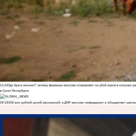
12:24
Где брать молоко?: почему фермеры массово отправляют на убой коров в сельских р
в Санкт-Петербурге
09:19
349 млн рублей ценой увольнений: в ДНР массово ликвидируют и объединяют школы