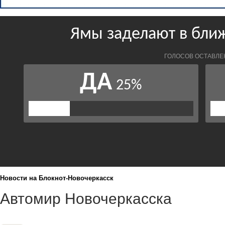
Новости на Блoкнoт-Новочеркасск
Автомир Новочеркасска