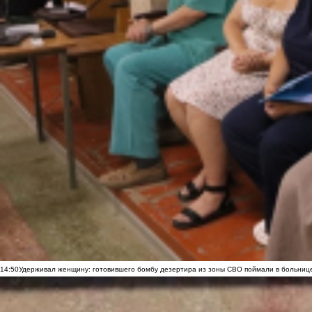
14:50
Удерживал женщину: готовившего бомбу дезертира из зоны СВО поймали в больниц