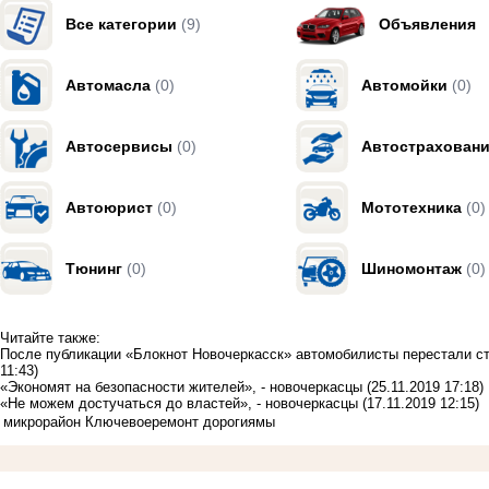
Все категории
(9)
Объявления
Автомасла
(0)
Автомойки
(0)
Автосервисы
(0)
Автострахован
Автоюрист
(0)
Мототехника
(0)
Тюнинг
(0)
Шиномонтаж
(0)
Читайте также:
После публикации «Блокнот Новочеркасск» автомобилисты перестали ст
11:43)
«Экономят на безопасности жителей», - новочеркасцы
(25.11.2019 17:18)
«Не можем достучаться до властей», - новочеркасцы
(17.11.2019 12:15)
микрорайон Ключевое
ремонт дороги
ямы