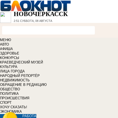
НОВОЧЕРКАССК
2:51
СУББОТА, 08 АВГУСТА
МЕНЮ
АВТО
АФИША
ЗДОРОВЬЕ
КОНКУРСЫ
КРАЕВЕДЧЕСКИЙ МУЗЕЙ
КУЛЬТУРА
ЛИЦА ГОРОДА
НАРОДНЫЙ РЕПОРТЁР
НЕДВИЖИМОСТЬ
ОБРАЩЕНИЕ В РЕДАКЦИЮ
ОБЩЕСТВО
ПОЛИТИКА
ПРОИСШЕСТВИЯ
СПОРТ
ХОЧУ СКАЗАТЬ!
ЭКОНОМИКА
РАБОТА