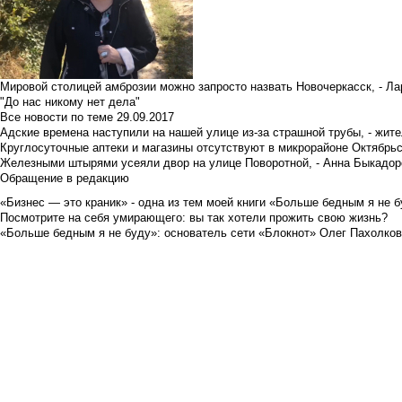
Мировой столицей амброзии можно запросто назвать Новочеркасск, - Ла
"До нас никому нет дела"
Все новости по теме
29.09.2017
Адские времена наступили на нашей улице из-за страшной трубы, - жит
Круглосуточные аптеки и магазины отсутствуют в микрорайоне Октябрь
Железными штырями усеяли двор на улице Поворотной, - Анна Быкадор
Обращение в редакцию
«Бизнес — это краник» - одна из тем моей книги «Больше бедным я не 
Посмотрите на себя умирающего: вы так хотели прожить свою жизнь?
«Больше бедным я не буду»: основатель сети «Блокнот» Олег Пахолков