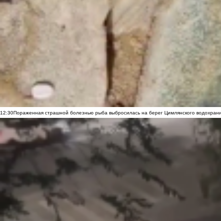
12:30
Пораженная страшной болезнью рыба выбросилась на берег Цимлянского водохранил