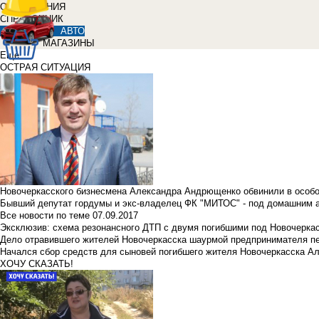
ОБЪЯВЛЕНИЯ
СПРАВОЧНИК
АВТО
МАГАЗИНЫ
Еще
ОСТРАЯ СИТУАЦИЯ
Новочеркасского бизнесмена Александра Андрющенко обвинили в особ
Бывший депутат гордумы и экс-владелец ФК "МИТОС" - под домашним 
Все новости по теме
07.09.2017
Эксклюзив: схема резонансного ДТП с двумя погибшими под Новочерка
Дело отравившего жителей Новочеркасска шаурмой предпринимателя п
Начался сбор средств для сыновей погибшего жителя Новочеркасска А
ХОЧУ СКАЗАТЬ!