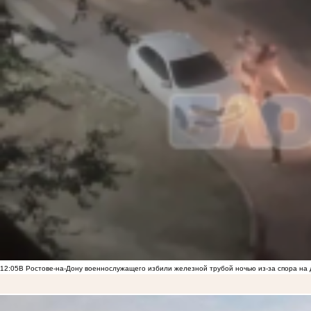
12:05
В Ростове-на-Дону военнослужащего избили железной трубой ночью из-за спора на 