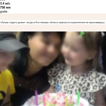
3.4 м/с
758 мм
днём
«Лучше сидеть дома»: когда в Ростовскую область вернутся ограничения по коронавирусу