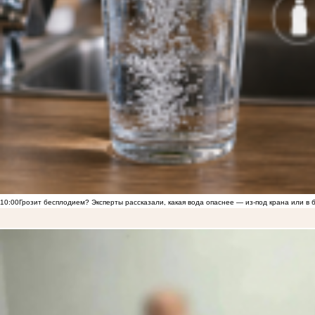
10:00
Грозит бесплодием? Эксперты рассказали, какая вода опаснее — из-под крана или в 