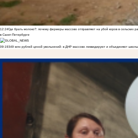
12:24
Где брать молоко?: почему фермеры массово отправляют на убой коров в сельских р
в Санкт-Петербурге
09:19
349 млн рублей ценой увольнений: в ДНР массово ликвидируют и объединяют школы