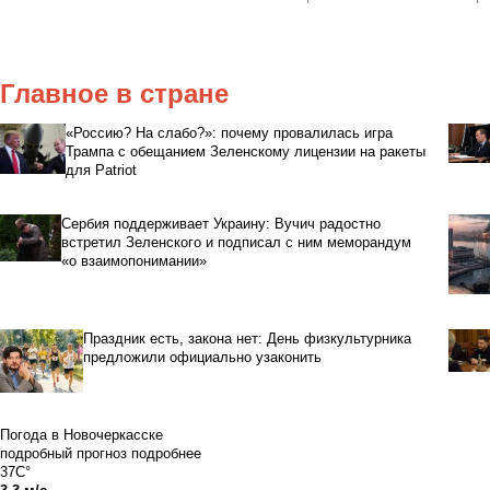
Главное в стране
«Россию? На слабо?»: почему провалилась игра
Трампа с обещанием Зеленскому лицензии на ракеты
для Patriot
Сербия поддерживает Украину: Вучич радостно
встретил Зеленского и подписал с ним меморандум
«о взаимопонимании»
Праздник есть, закона нет: День физкультурника
предложили официально узаконить
Погода в Новочеркасске
подробный прогноз
подробнее
37C°