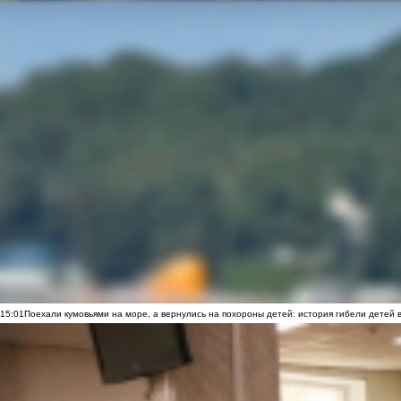
15:01
Поехали кумовьями на море, а вернулись на похороны детей: история гибели детей 