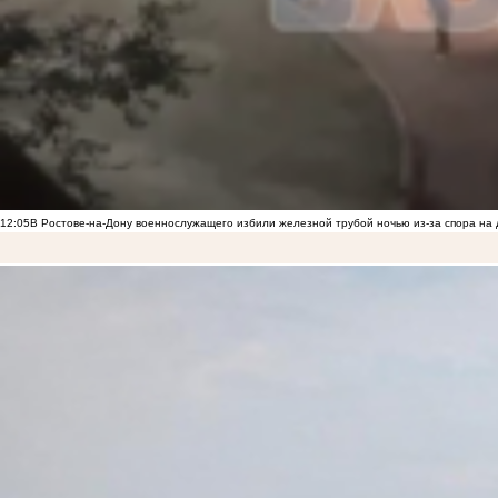
12:05
В Ростове-на-Дону военнослужащего избили железной трубой ночью из-за спора на 