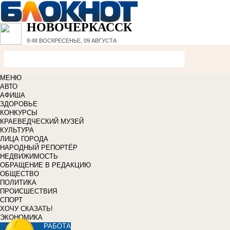
НОВОЧЕРКАССК
9:48
ВОСКРЕСЕНЬЕ, 09 АВГУСТА
МЕНЮ
АВТО
АФИША
ЗДОРОВЬЕ
КОНКУРСЫ
КРАЕВЕДЧЕСКИЙ МУЗЕЙ
КУЛЬТУРА
ЛИЦА ГОРОДА
НАРОДНЫЙ РЕПОРТЁР
НЕДВИЖИМОСТЬ
ОБРАЩЕНИЕ В РЕДАКЦИЮ
ОБЩЕСТВО
ПОЛИТИКА
ПРОИСШЕСТВИЯ
СПОРТ
ХОЧУ СКАЗАТЬ!
ЭКОНОМИКА
РАБОТА