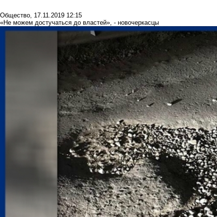
Общество
,
17.11.2019 12:15
«Не можем достучаться до властей», - новочеркасцы