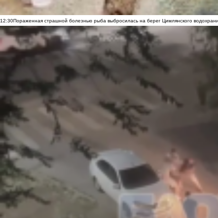
12:30
Пораженная страшной болезнью рыба выбросилась на берег Цимлянского водохранил