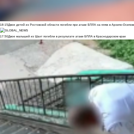
18:15
Двое детей из Ростовской области погибли при атаке БПЛА на пляж в Архипо-Осипов
17:50
Двое малышей из Шахт погибли в результате атаки БПЛА в Краснодарском крае