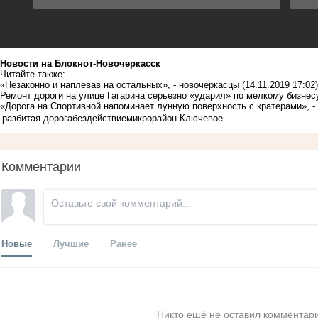
Новости на Блoкнoт-Новочеркасск
Читайте также:
«Незаконно и наплевав на остальных», - новочеркасцы
(14.11.2019 17:02)
Ремонт дороги на улице Гагарина серьезно «ударил» по мелкому бизнес
«Дорога на Спортивной напоминает лунную поверхность с кратерами», -
разбитая дорога
бездействие
микрорайон Ключевое
Комментарии
Новые
Лучшие
Ранее
Никто ещё не оставил комментари