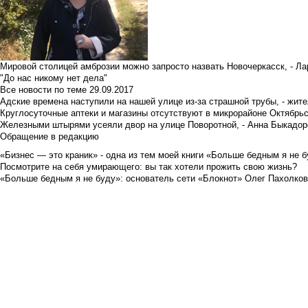
Мировой столицей амброзии можно запросто назвать Новочеркасск, - Ла
"До нас никому нет дела"
Все новости по теме
29.09.2017
Адские времена наступили на нашей улице из-за страшной трубы, - жит
Круглосуточные аптеки и магазины отсутствуют в микрорайоне Октябрь
Железными штырями усеяли двор на улице Поворотной, - Анна Быкадор
Обращение в редакцию
«Бизнес — это краник» - одна из тем моей книги «Больше бедным я не 
Посмотрите на себя умирающего: вы так хотели прожить свою жизнь?
«Больше бедным я не буду»: основатель сети «Блокнот» Олег Пахолков