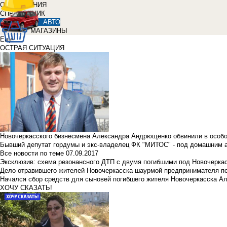
ОБЪЯВЛЕНИЯ
СПРАВОЧНИК
АВТО
МАГАЗИНЫ
Еще
ОСТРАЯ СИТУАЦИЯ
Новочеркасского бизнесмена Александра Андрющенко обвинили в особ
Бывший депутат гордумы и экс-владелец ФК "МИТОС" - под домашним 
Все новости по теме
07.09.2017
Эксклюзив: схема резонансного ДТП с двумя погибшими под Новочерка
Дело отравившего жителей Новочеркасска шаурмой предпринимателя п
Начался сбор средств для сыновей погибшего жителя Новочеркасска А
ХОЧУ СКАЗАТЬ!