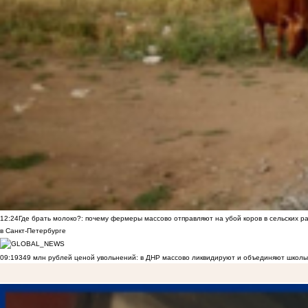
12:24
Где брать молоко?: почему фермеры массово отправляют на убой коров в сельских р
в Санкт-Петербурге
09:19
349 млн рублей ценой увольнений: в ДНР массово ликвидируют и объединяют школы