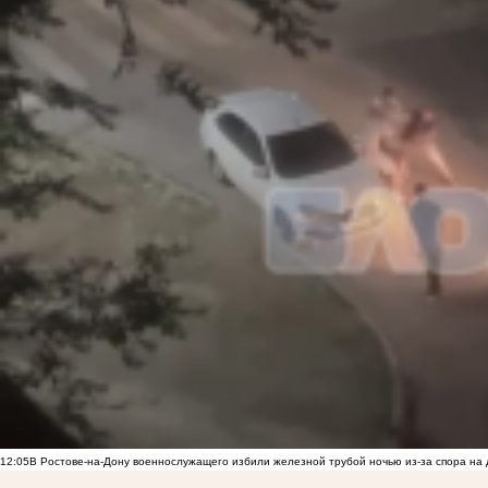
12:05
В Ростове-на-Дону военнослужащего избили железной трубой ночью из-за спора на 