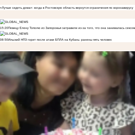
«Лучше сидеть дома»: когда в Ростовскую область вернутся ограничения по коронавирусу
15:20
Певицу Елену Тополю из Запорожья затравили из-за того, что она занималась сексом
08:50
Ильский НПЗ горит после атаки БПЛА на Кубань: ранены пять человек