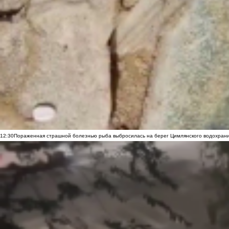
12:30
Пораженная страшной болезнью рыба выбросилась на берег Цимлянского водохранил