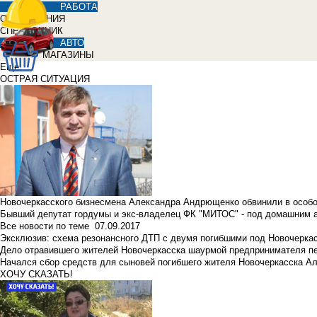
РАБОТА
ОБЪЯВЛЕНИЯ
СПРАВОЧНИК
АВТО
МАГАЗИНЫ
Еще
ОСТРАЯ СИТУАЦИЯ
Новочеркасского бизнесмена Александра Андрющенко обвинили в особ
Бывший депутат гордумы и экс-владелец ФК "МИТОС" - под домашним 
Все новости по теме
07.09.2017
Эксклюзив: схема резонансного ДТП с двумя погибшими под Новочерка
Дело отравившего жителей Новочеркасска шаурмой предпринимателя п
Начался сбор средств для сыновей погибшего жителя Новочеркасска А
ХОЧУ СКАЗАТЬ!