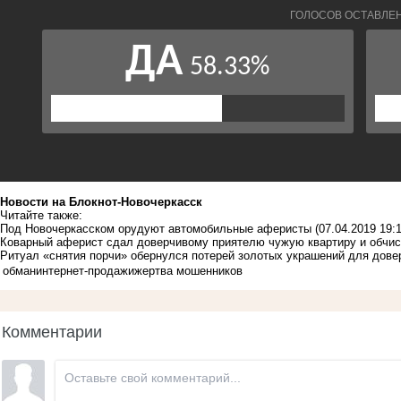
Новости на Блoкнoт-Новочеркасск
Читайте также:
Под Новочеркасском орудуют автомобильные аферисты
(07.04.2019 19:1
Коварный аферист сдал доверчивому приятелю чужую квартиру и обчис
Ритуал «снятия порчи» обернулся потерей золотых украшений для дов
обман
интернет-продажи
жертва мошенников
Комментарии