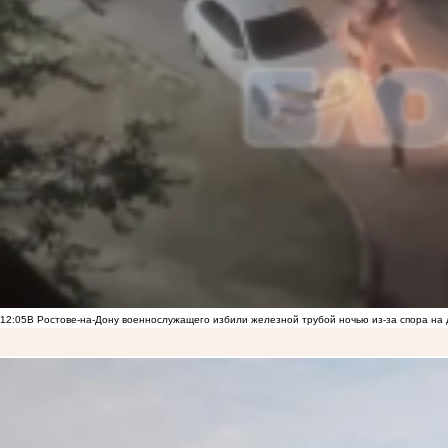
12:05
В Ростове-на-Дону военнослужащего избили железной трубой ночью из-за спора на 