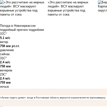
«Это рассчитано на мирных
людей»: ВСУ маскируют
взрывные устройства под
пакеты от сока
Погода в Новочеркасске
подробный прогноз
подробнее
37C°
5.1 м/с
ветер
758 мм рт.ст.
давление
сейчас
31C°
2.4 м/с
758 мм
вечером
23C°
2.4 м/с
759 мм
ночью
«Лучше сидеть дома»: когда в Ростовскую область вернутся ограничения по коронавирусу