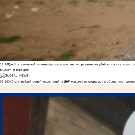
12:24
Где брать молоко?: почему фермеры массово отправляют на убой коров в сельских р
в Санкт-Петербурге
09:19
349 млн рублей ценой увольнений: в ДНР массово ликвидируют и объединяют школы