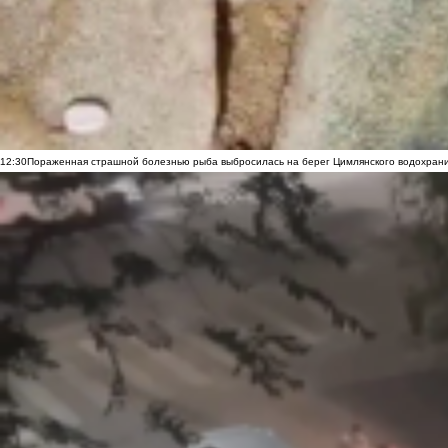
12:30
Пораженная страшной болезнью рыба выбросилась на берег Цимлянского водохранил