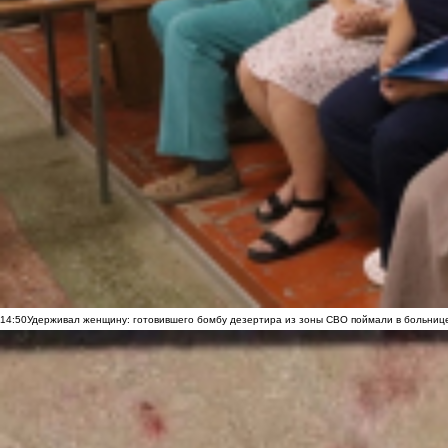
14:50
Удерживал женщину: готовившего бомбу дезертира из зоны СВО поймали в больниц