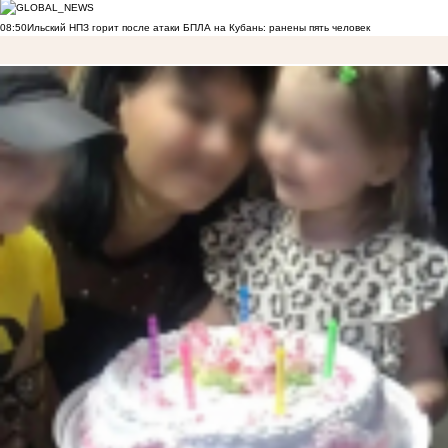
08:50
Ильский НПЗ горит после атаки БПЛА на Кубань: ранены пять человек