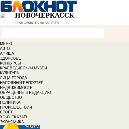
НОВОЧЕРКАССК
13:09
СУББОТА, 08 АВГУСТА
МЕНЮ
АВТО
АФИША
ЗДОРОВЬЕ
КОНКУРСЫ
КРАЕВЕДЧЕСКИЙ МУЗЕЙ
КУЛЬТУРА
ЛИЦА ГОРОДА
НАРОДНЫЙ РЕПОРТЁР
НЕДВИЖИМОСТЬ
ОБРАЩЕНИЕ В РЕДАКЦИЮ
ОБЩЕСТВО
ПОЛИТИКА
ПРОИСШЕСТВИЯ
СПОРТ
ХОЧУ СКАЗАТЬ!
ЭКОНОМИКА
РАБОТА