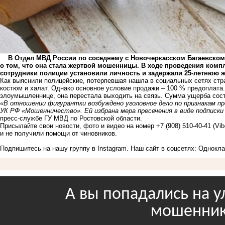
В Отдел МВД России по соседнему с Новочеркасском Багаевскому
о том, что она стала жертвой мошенницы. В ходе проведения ком
сотрудники полиции установили личность и задержали 25-летнюю ж
Как выяснили полицейские, потерпевшая нашла в социальных сетях стр
костюм и халат. Однако основное условие продажи – 100 % предоплата.
злоумышленнице, она перестала выходить на связь. Сумма ущерба сост
«В отношении фигурантки возбуждено уголовное дело по признакам п
УК РФ «Мошенничество». Ей избрана мера пресечения в виде подписки
пресс-службе ГУ МВД по Ростовской области.
Присылайте свои новости, фото и видео на номер +7 (908) 510-40-41 (Vi
и не получили помощи от чиновников.
Подпишитесь на нашу группу в
Instagram
. Наш сайт в соцсетях:
Однокла