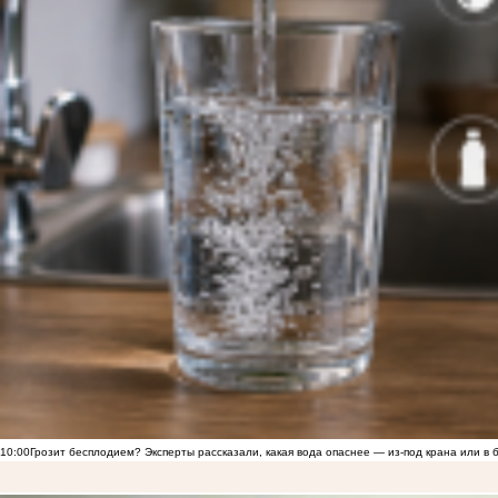
10:00
Грозит бесплодием? Эксперты рассказали, какая вода опаснее — из-под крана или в 