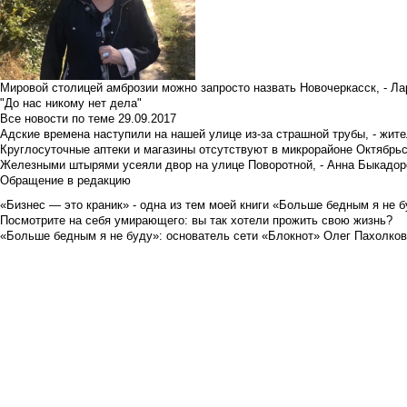
Мировой столицей амброзии можно запросто назвать Новочеркасск, - Ла
"До нас никому нет дела"
Все новости по теме
29.09.2017
Адские времена наступили на нашей улице из-за страшной трубы, - жит
Круглосуточные аптеки и магазины отсутствуют в микрорайоне Октябрь
Железными штырями усеяли двор на улице Поворотной, - Анна Быкадор
Обращение в редакцию
«Бизнес — это краник» - одна из тем моей книги «Больше бедным я не 
Посмотрите на себя умирающего: вы так хотели прожить свою жизнь?
«Больше бедным я не буду»: основатель сети «Блокнот» Олег Пахолков