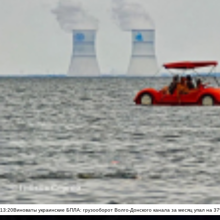
13:20
Виноваты украинские БПЛА: грузооборот Волго-Донского канала за месяц упал на 3