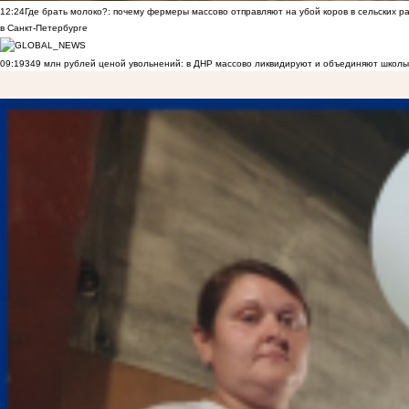
12:24
Где брать молоко?: почему фермеры массово отправляют на убой коров в сельских р
в Санкт-Петербурге
09:19
349 млн рублей ценой увольнений: в ДНР массово ликвидируют и объединяют школы