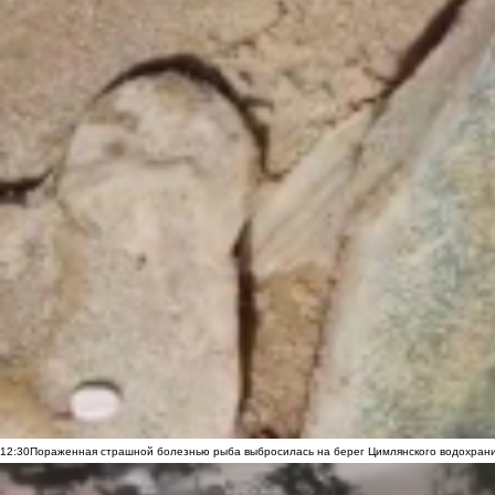
12:30
Пораженная страшной болезнью рыба выбросилась на берег Цимлянского водохранил