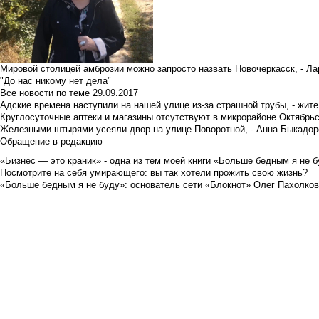
Мировой столицей амброзии можно запросто назвать Новочеркасск, - Ла
"До нас никому нет дела"
Все новости по теме
29.09.2017
Адские времена наступили на нашей улице из-за страшной трубы, - жит
Круглосуточные аптеки и магазины отсутствуют в микрорайоне Октябрь
Железными штырями усеяли двор на улице Поворотной, - Анна Быкадор
Обращение в редакцию
«Бизнес — это краник» - одна из тем моей книги «Больше бедным я не 
Посмотрите на себя умирающего: вы так хотели прожить свою жизнь?
«Больше бедным я не буду»: основатель сети «Блокнот» Олег Пахолков