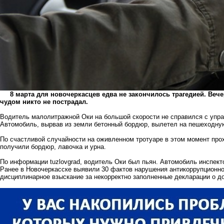
8 марта для новочеркасцев едва не закончилось трагедией. Вече
чудом никто не пострадал.
Водитель малолитражной Оки на большой скорости не справился с упра
Автомобиль, вырвав из земли бетонный бордюр, вылетел на пешеходную
По счастливой случайности на оживленном тротуаре в этом момент прох
получили бордюр, лавочка и урна.
По информации tuzlovgrad, водитель Оки был пьян. Автомобиль инспект
Ранее в Новочеркасске выявили 30 фактов нарушения антикоррупционно
дисциплинарное взыскание за некорректно заполненные декларации о д