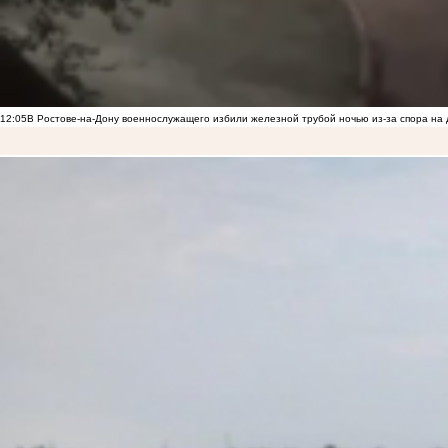
12:05
В Ростове-на-Дону военнослужащего избили железной трубой ночью из-за спора на 