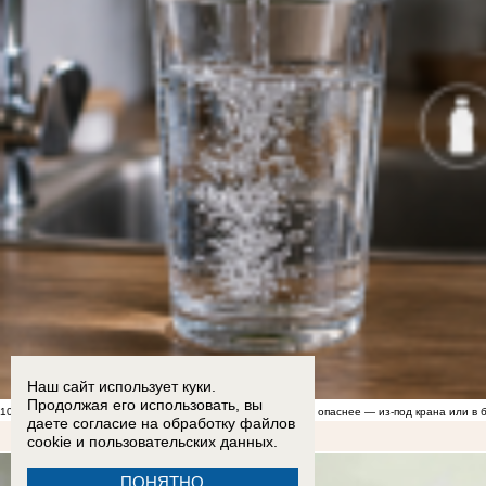
Наш сайт использует куки.
Продолжая его использовать, вы
10:00
Грозит бесплодием? Эксперты рассказали, какая вода опаснее — из-под крана или в 
даете согласие на обработку
файлов
cookie
и пользовательских данных.
ПОНЯТНО