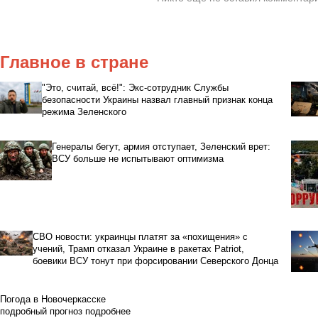
Главное в стране
"Это, считай, всё!": Экс-сотрудник Службы
безопасности Украины назвал главный признак конца
режима Зеленского
Генералы бегут, армия отступает, Зеленский врет:
ВСУ больше не испытывают оптимизма
СВО новости: украинцы платят за «похищения» с
учений, Трамп отказал Украине в ракетах Patriot,
боевики ВСУ тонут при форсировании Северского Донца
Погода в Новочеркасске
подробный прогноз
подробнее