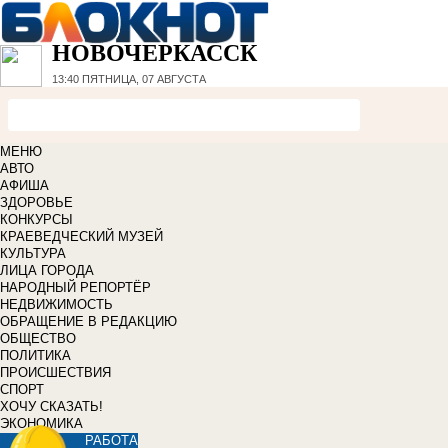
НОВОЧЕРКАССК
13:40
ПЯТНИЦА, 07 АВГУСТА
МЕНЮ
АВТО
АФИША
ЗДОРОВЬЕ
КОНКУРСЫ
КРАЕВЕДЧЕСКИЙ МУЗЕЙ
КУЛЬТУРА
ЛИЦА ГОРОДА
НАРОДНЫЙ РЕПОРТЁР
НЕДВИЖИМОСТЬ
ОБРАЩЕНИЕ В РЕДАКЦИЮ
ОБЩЕСТВО
ПОЛИТИКА
ПРОИСШЕСТВИЯ
СПОРТ
ХОЧУ СКАЗАТЬ!
ЭКОНОМИКА
РАБОТА