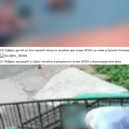
18:15
Двое детей из Ростовской области погибли при атаке БПЛА на пляж в Архипо-Осипов
17:50
Двое малышей из Шахт погибли в результате атаки БПЛА в Краснодарском крае