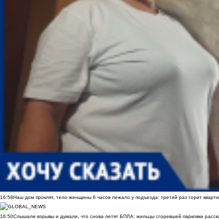
16:58
Наш дом проклят, тело женщины 6 часов лежало у подъезда: третий раз горит кварти
16:50
Слышали взрывы и думали, что снова летят БПЛА: жильцы сгоревшей парковки расск