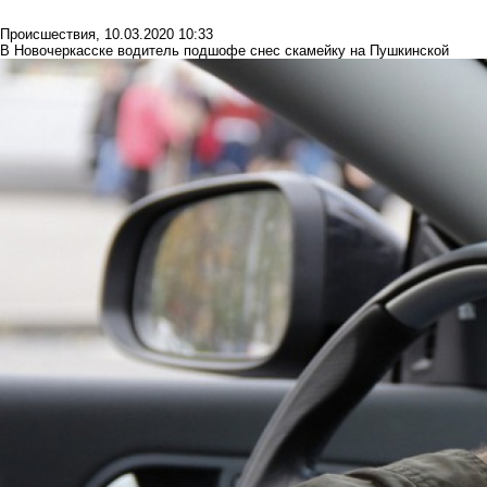
Происшествия
,
10.03.2020 10:33
В Новочеркасске водитель подшофе снес скамейку на Пушкинской