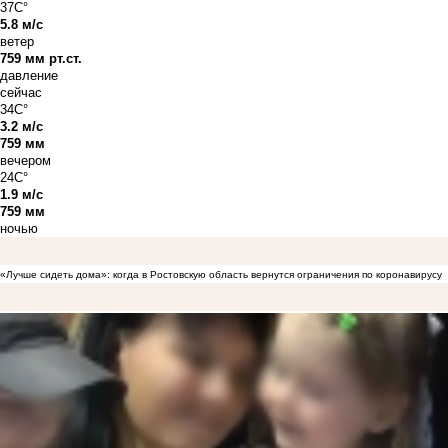
37C°
5.8 м/с
ветер
759 мм рт.ст.
давление
сейчас
34C°
3.2 м/с
759 мм
вечером
24C°
1.9 м/с
759 мм
ночью
«Лучше сидеть дома»: когда в Ростовскую область вернутся ограничения по коронавирусу