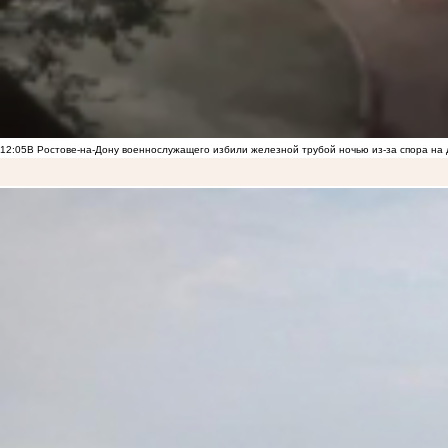
12:05
В Ростове-на-Дону военнослужащего избили железной трубой ночью из-за спора на 