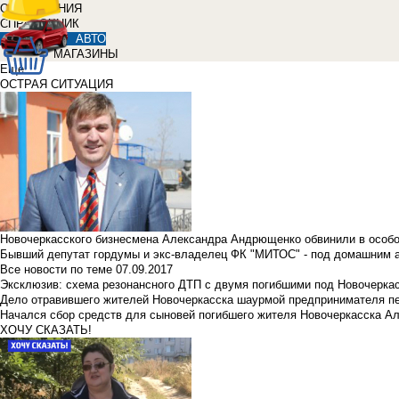
ОБЪЯВЛЕНИЯ
СПРАВОЧНИК
АВТО
МАГАЗИНЫ
Еще
ОСТРАЯ СИТУАЦИЯ
Новочеркасского бизнесмена Александра Андрющенко обвинили в особ
Бывший депутат гордумы и экс-владелец ФК "МИТОС" - под домашним 
Все новости по теме
07.09.2017
Эксклюзив: схема резонансного ДТП с двумя погибшими под Новочерка
Дело отравившего жителей Новочеркасска шаурмой предпринимателя п
Начался сбор средств для сыновей погибшего жителя Новочеркасска А
ХОЧУ СКАЗАТЬ!