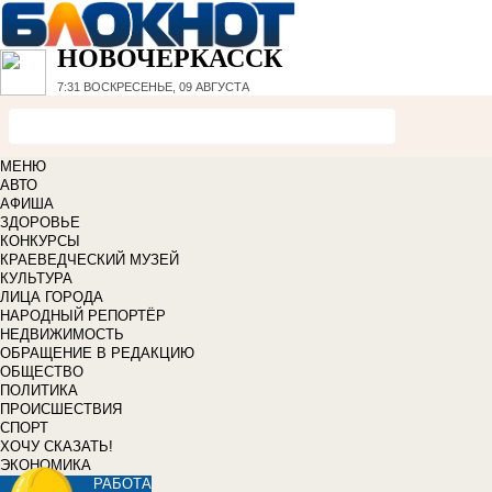
НОВОЧЕРКАССК
7:31
ВОСКРЕСЕНЬЕ, 09 АВГУСТА
МЕНЮ
АВТО
АФИША
ЗДОРОВЬЕ
КОНКУРСЫ
КРАЕВЕДЧЕСКИЙ МУЗЕЙ
КУЛЬТУРА
ЛИЦА ГОРОДА
НАРОДНЫЙ РЕПОРТЁР
НЕДВИЖИМОСТЬ
ОБРАЩЕНИЕ В РЕДАКЦИЮ
ОБЩЕСТВО
ПОЛИТИКА
ПРОИСШЕСТВИЯ
СПОРТ
ХОЧУ СКАЗАТЬ!
ЭКОНОМИКА
РАБОТА