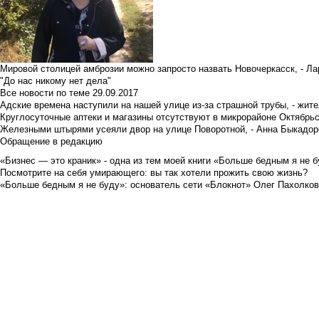
Мировой столицей амброзии можно запросто назвать Новочеркасск, - Ла
"До нас никому нет дела"
Все новости по теме
29.09.2017
Адские времена наступили на нашей улице из-за страшной трубы, - жит
Круглосуточные аптеки и магазины отсутствуют в микрорайоне Октябрь
Железными штырями усеяли двор на улице Поворотной, - Анна Быкадор
Обращение в редакцию
«Бизнес — это краник» - одна из тем моей книги «Больше бедным я не 
Посмотрите на себя умирающего: вы так хотели прожить свою жизнь?
«Больше бедным я не буду»: основатель сети «Блокнот» Олег Пахолков