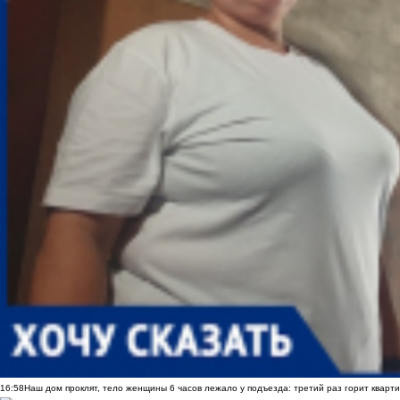
16:58
Наш дом проклят, тело женщины 6 часов лежало у подъезда: третий раз горит кварти