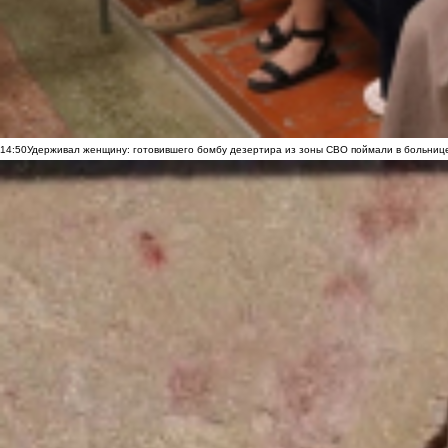
14:50
Удерживал женщину: готовившего бомбу дезертира из зоны СВО поймали в больниц