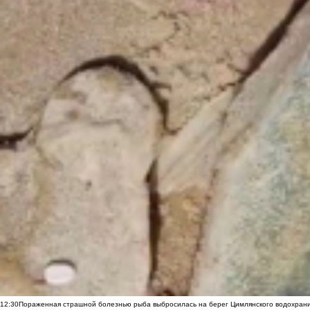
12:30
Пораженная страшной болезнью рыба выбросилась на берег Цимлянского водохранил