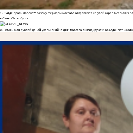
12:24
Где брать молоко?: почему фермеры массово отправляют на убой коров в сельских р
в Санкт-Петербурге
09:19
349 млн рублей ценой увольнений: в ДНР массово ликвидируют и объединяют школы