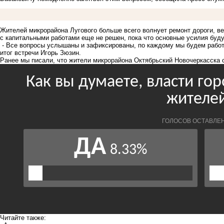
Жителей микрорайона Лугового больше всего волнует ремонт дороги, в
с капитальными работами еще не решен, пока что основные усилия буд
- Все вопросы услышаны и зафиксированы, по каждому мы будем работа
итог встречи Игорь Зюзин.
Ранее мы писали, что жители микрорайона Октябрьский Новочеркасска
Читайте также: