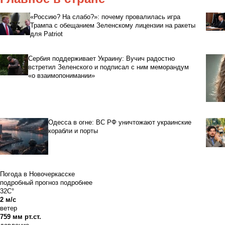
«Россию? На слабо?»: почему провалилась игра
Трампа с обещанием Зеленскому лицензии на ракеты
для Patriot
Сербия поддерживает Украину: Вучич радостно
встретил Зеленского и подписал с ним меморандум
«о взаимопонимании»
Одесса в огне: ВС РФ уничтожают украинские
корабли и порты
Погода в Новочеркасске
подробный прогноз
подробнее
32C°
2 м/с
ветер
759 мм рт.ст.