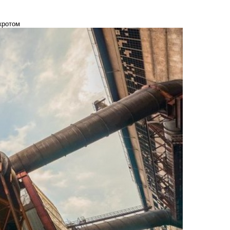
кротом