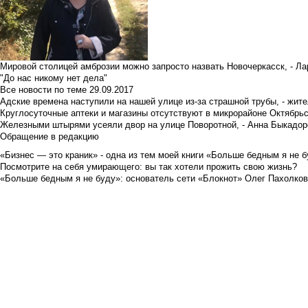
Мировой столицей амброзии можно запросто назвать Новочеркасск, - Ла
"До нас никому нет дела"
Все новости по теме
29.09.2017
Адские времена наступили на нашей улице из-за страшной трубы, - жит
Круглосуточные аптеки и магазины отсутствуют в микрорайоне Октябрь
Железными штырями усеяли двор на улице Поворотной, - Анна Быкадор
Обращение в редакцию
«Бизнес — это краник» - одна из тем моей книги «Больше бедным я не 
Посмотрите на себя умирающего: вы так хотели прожить свою жизнь?
«Больше бедным я не буду»: основатель сети «Блокнот» Олег Пахолков