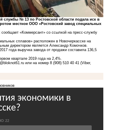
службы № 13 по Ростовской области подала иск в
кротом местное ООО «Ростовский завод специальных
к сообщает «Коммерсант» со ссылкой на пресс-службу
циальных сплавов» расположен в Новочеркасске на
альным директором является Александр Комочков.
017 года выручка завода от продажи составила 136,5
ервом квартале 2019 года на 2,4%.
k@bloknot61.ru
или на номер 8 (908) 510 40 41 (Viber,
новников