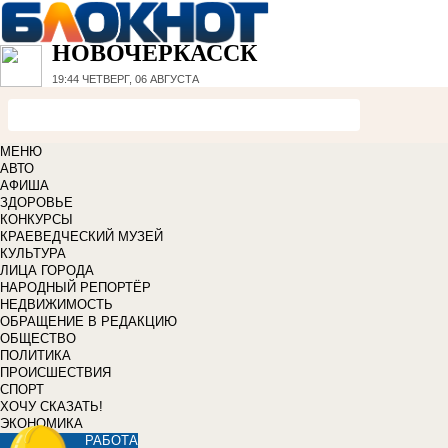
НОВОЧЕРКАССК
19:44
ЧЕТВЕРГ, 06 АВГУСТА
МЕНЮ
АВТО
АФИША
ЗДОРОВЬЕ
КОНКУРСЫ
КРАЕВЕДЧЕСКИЙ МУЗЕЙ
КУЛЬТУРА
ЛИЦА ГОРОДА
НАРОДНЫЙ РЕПОРТЁР
НЕДВИЖИМОСТЬ
ОБРАЩЕНИЕ В РЕДАКЦИЮ
ОБЩЕСТВО
ПОЛИТИКА
ПРОИСШЕСТВИЯ
СПОРТ
ХОЧУ СКАЗАТЬ!
ЭКОНОМИКА
РАБОТА