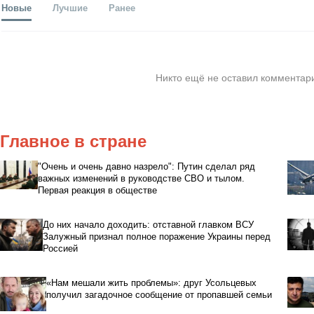
Новые
Лучшие
Ранее
Никто ещё не оставил комментари
Главное в стране
"Очень и очень давно назрело": Путин сделал ряд
важных изменений в руководстве СВО и тылом.
Первая реакция в обществе
До них начало доходить: отставной главком ВСУ
Залужный признал полное поражение Украины перед
Россией
«Нам мешали жить проблемы»: друг Усольцевых
получил загадочное сообщение от пропавшей семьи