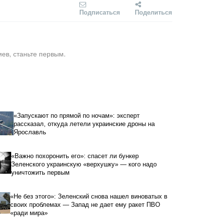
Подписаться
Поделиться
ев, станьте первым.
«Запускают по прямой по ночам»: эксперт
рассказал, откуда летели украинские дроны на
Ярославль
«Важно похоронить его»: спасет ли бункер
Зеленского украинскую «верхушку» — кого надо
уничтожить первым
«Не без этого»: Зеленский снова нашел виноватых в
своих проблемах — Запад не дает ему ракет ПВО
«ради мира»