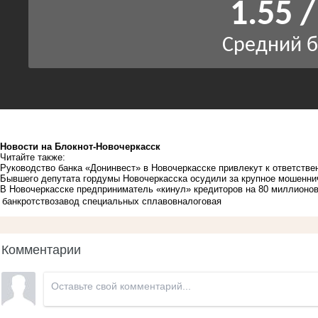
Новости на Блoкнoт-Новочеркасск
Читайте также:
Руководство банка «Донинвест» в Новочеркасске привлекут к ответстве
Бывшего депутата гордумы Новочеркасска осудили за крупное мошенни
В Новочеркасске предприниматель «кинул» кредиторов на 80 миллионов
банкротство
завод специальных сплавов
налоговая
Комментарии