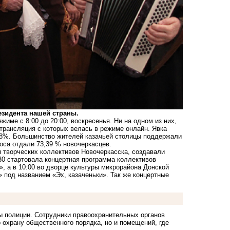
езидента нашей страны.
име с 8:00 до 20:00, воскресенья. Ни на одном из них,
трансляция с которых велась в режиме онлайн. Явка
,28%. Большинство жителей казачьей столицы поддержали
оса отдали 73,39 % новочеркасцев.
я творческих коллективов Новочеркасска, создавали
30 стартовала концертная программа коллективов
, а в 10:00 во дворце культуры микрорайона Донской
 под названием «Эх, казаченьки». Так же концертные
ы полиции. Сотрудники правоохранительных органов
 охрану общественного порядка, но и помещений, где