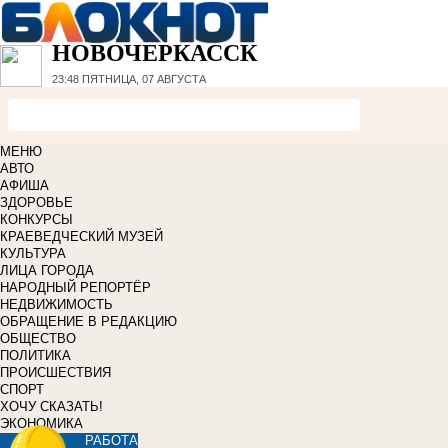
НОВОЧЕРКАССК
23:48
ПЯТНИЦА, 07 АВГУСТА
МЕНЮ
АВТО
АФИША
ЗДОРОВЬЕ
КОНКУРСЫ
КРАЕВЕДЧЕСКИЙ МУЗЕЙ
КУЛЬТУРА
ЛИЦА ГОРОДА
НАРОДНЫЙ РЕПОРТЁР
НЕДВИЖИМОСТЬ
ОБРАЩЕНИЕ В РЕДАКЦИЮ
ОБЩЕСТВО
ПОЛИТИКА
ПРОИСШЕСТВИЯ
СПОРТ
ХОЧУ СКАЗАТЬ!
ЭКОНОМИКА
РАБОТА