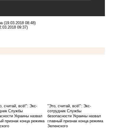
на
(19.03.2018 08:48)
2.03.2018 09:37)
"Это, считай, всё!": Экс-
сотрудник Службы
безопасности Украины назвал
главный признак конца режима
Зеленского