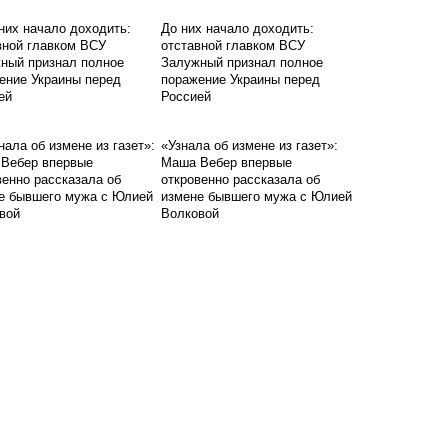
До них начало доходить:
отставной главком ВСУ
Залужный признал полное
поражение Украины перед
Россией
«Узнала об измене из газет»:
Маша Вебер впервые
откровенно рассказала об
измене бывшего мужа с Юлией
Волковой