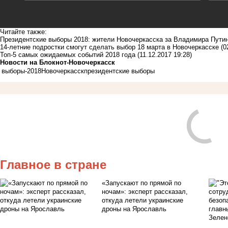
Читайте также:
Президентские выборы 2018: жители Новочеркасска за Владимира Пути
14-летние подростки смогут сделать выбор 18 марта в Новочеркасске
(0
Топ-5 самых ожидаемых событий 2018 года
(11.12.2017 19:28)
Новости на Блoкнoт-Новочеркасск
выборы-2018
Новочеркасск
президентские выборы
Главное в стране
«Запускают по прямой по
ночам»: эксперт рассказал,
откуда летели украинские
дроны на Ярославль