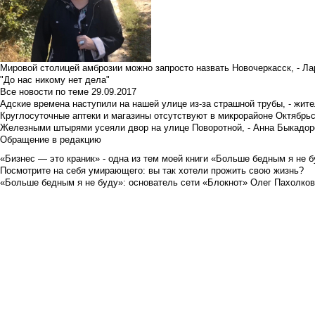
Мировой столицей амброзии можно запросто назвать Новочеркасск, - Ла
"До нас никому нет дела"
Все новости по теме
29.09.2017
Адские времена наступили на нашей улице из-за страшной трубы, - жит
Круглосуточные аптеки и магазины отсутствуют в микрорайоне Октябрь
Железными штырями усеяли двор на улице Поворотной, - Анна Быкадор
Обращение в редакцию
«Бизнес — это краник» - одна из тем моей книги «Больше бедным я не 
Посмотрите на себя умирающего: вы так хотели прожить свою жизнь?
«Больше бедным я не буду»: основатель сети «Блокнот» Олег Пахолков