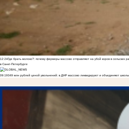
12:24
Где брать молоко?: почему фермеры массово отправляют на убой коров в сельских р
в Санкт-Петербурге
09:19
349 млн рублей ценой увольнений: в ДНР массово ликвидируют и объединяют школы