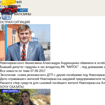
ОБЪЯВЛЕНИЯ
СПРАВОЧНИК
АВТО
МАГАЗИНЫ
Еще
ОСТРАЯ СИТУАЦИЯ
Новочеркасского бизнесмена Александра Андрющенко обвинили в особ
Бывший депутат гордумы и экс-владелец ФК "МИТОС" - под домашним 
Все новости по теме
07.09.2017
Эксклюзив: схема резонансного ДТП с двумя погибшими под Новочерка
Дело отравившего жителей Новочеркасска шаурмой предпринимателя п
Начался сбор средств для сыновей погибшего жителя Новочеркасска А
ХОЧУ СКАЗАТЬ!