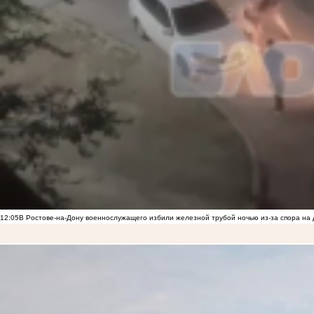
12:05
В Ростове-на-Дону военнослужащего избили железной трубой ночью из-за спора на 