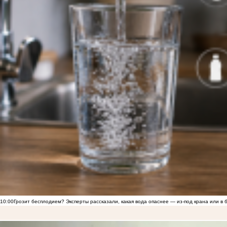
10:00
Грозит бесплодием? Эксперты рассказали, какая вода опаснее — из-под крана или в 