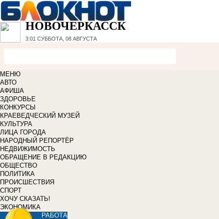
НОВОЧЕРКАССК
3:01
СУББОТА, 08 АВГУСТА
МЕНЮ
АВТО
АФИША
ЗДОРОВЬЕ
КОНКУРСЫ
КРАЕВЕДЧЕСКИЙ МУЗЕЙ
КУЛЬТУРА
ЛИЦА ГОРОДА
НАРОДНЫЙ РЕПОРТЁР
НЕДВИЖИМОСТЬ
ОБРАЩЕНИЕ В РЕДАКЦИЮ
ОБЩЕСТВО
ПОЛИТИКА
ПРОИСШЕСТВИЯ
СПОРТ
ХОЧУ СКАЗАТЬ!
ЭКОНОМИКА
РАБОТА