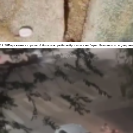
12:30
Пораженная страшной болезнью рыба выбросилась на берег Цимлянского водохранил