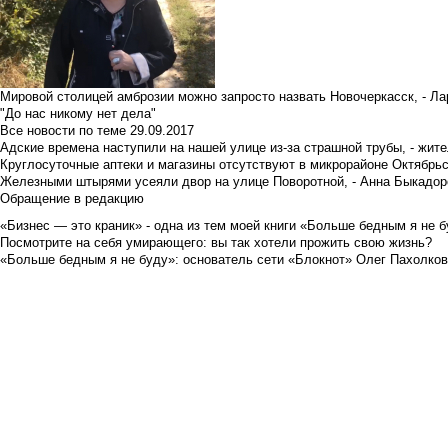
Мировой столицей амброзии можно запросто назвать Новочеркасск, - Ла
"До нас никому нет дела"
Все новости по теме
29.09.2017
Адские времена наступили на нашей улице из-за страшной трубы, - жит
Круглосуточные аптеки и магазины отсутствуют в микрорайоне Октябрь
Железными штырями усеяли двор на улице Поворотной, - Анна Быкадор
Обращение в редакцию
«Бизнес — это краник» - одна из тем моей книги «Больше бедным я не 
Посмотрите на себя умирающего: вы так хотели прожить свою жизнь?
«Больше бедным я не буду»: основатель сети «Блокнот» Олег Пахолков