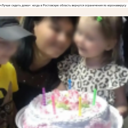
«Лучше сидеть дома»: когда в Ростовскую область вернутся ограничения по коронавирусу