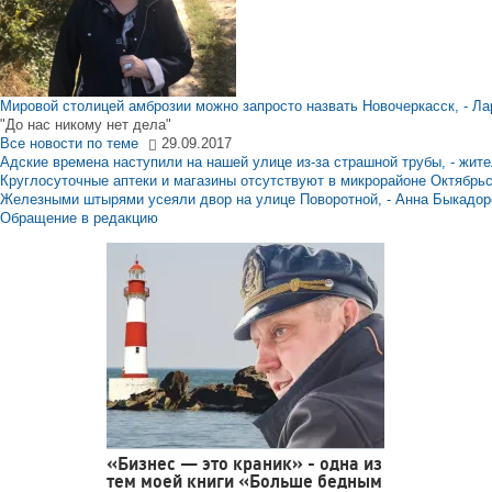
Мировой столицей амброзии можно запросто назвать Новочеркасск, - Ла
"До нас никому нет дела"
Все новости по теме
29.09.2017
Адские времена наступили на нашей улице из-за страшной трубы, - жит
Круглосуточные аптеки и магазины отсутствуют в микрорайоне Октябрь
Железными штырями усеяли двор на улице Поворотной, - Анна Быкадор
Обращение в редакцию
«Бизнес — это краник» - одна из
тем моей книги «Больше бедным