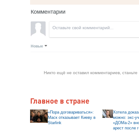
Комментарии
Новые
Никто ещё не оставил комментариев, станьте
Главное в стране
«Пора договариваться»:
Хотела доказа
Маск отказывает Киеву в
можно: экс-у
Starlink
«ДОМа-2» вно
арест после 