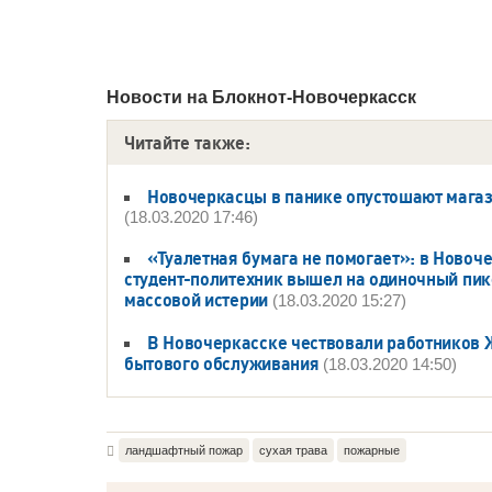
Новости на Блoкнoт-Новочеркасск
Читайте также:
Новочеркасцы в панике опустошают мага
(18.03.2020 17:46)
«Туалетная бумага не помогает»: в Новоч
студент-политехник вышел на одиночный пик
массовой истерии
(18.03.2020 15:27)
В Новочеркасске чествовали работников 
бытового обслуживания
(18.03.2020 14:50)
ландшафтный пожар
сухая трава
пожарные