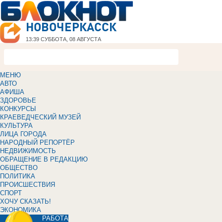
НОВОЧЕРКАССК
13:39
СУББОТА, 08 АВГУСТА
МЕНЮ
АВТО
АФИША
ЗДОРОВЬЕ
КОНКУРСЫ
КРАЕВЕДЧЕСКИЙ МУЗЕЙ
КУЛЬТУРА
ЛИЦА ГОРОДА
НАРОДНЫЙ РЕПОРТЁР
НЕДВИЖИМОСТЬ
ОБРАЩЕНИЕ В РЕДАКЦИЮ
ОБЩЕСТВО
ПОЛИТИКА
ПРОИСШЕСТВИЯ
СПОРТ
ХОЧУ СКАЗАТЬ!
ЭКОНОМИКА
РАБОТА