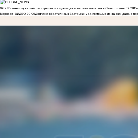
09:27
Военнослужащий расстрелял сослуживцев и мирных жителей в Севастополе
09:20
Ск
Морозов
ВИДЕО
09:00
Дончане обратились к Бастрыкину за помощью из-за скандала с пе