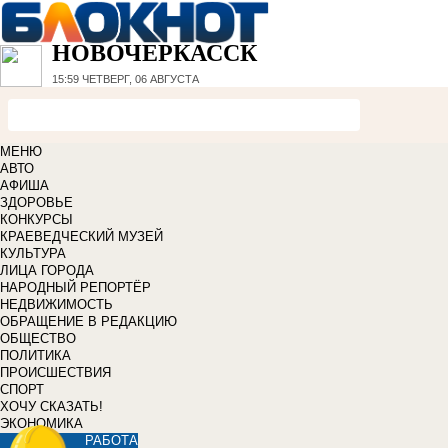
НОВОЧЕРКАССК
15:59
ЧЕТВЕРГ, 06 АВГУСТА
МЕНЮ
АВТО
АФИША
ЗДОРОВЬЕ
КОНКУРСЫ
КРАЕВЕДЧЕСКИЙ МУЗЕЙ
КУЛЬТУРА
ЛИЦА ГОРОДА
НАРОДНЫЙ РЕПОРТЁР
НЕДВИЖИМОСТЬ
ОБРАЩЕНИЕ В РЕДАКЦИЮ
ОБЩЕСТВО
ПОЛИТИКА
ПРОИСШЕСТВИЯ
СПОРТ
ХОЧУ СКАЗАТЬ!
ЭКОНОМИКА
РАБОТА