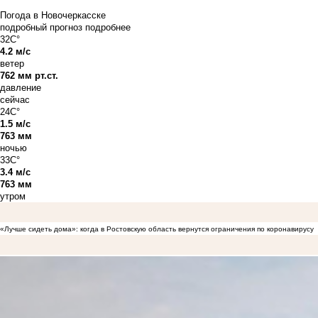
Погода в Новочеркасске
подробный прогноз
подробнее
32C°
4.2 м/с
ветер
762 мм рт.ст.
давление
сейчас
24C°
1.5 м/с
763 мм
ночью
33C°
3.4 м/с
763 мм
утром
«Лучше сидеть дома»: когда в Ростовскую область вернутся ограничения по коронавирусу