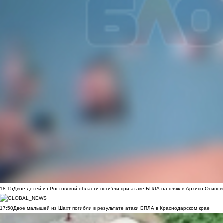
18:15
Двое детей из Ростовской области погибли при атаке БПЛА на пляж в Архипо-Осипов
17:50
Двое малышей из Шахт погибли в результате атаки БПЛА в Краснодарском крае