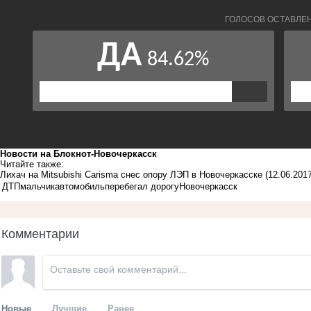
Новости на Блoкнoт-Новочеркасск
Читайте также:
Лихач на Mitsubishi Carisma снес опору ЛЭП в Новочеркасске
(12.06.2017
ДТП
мальчик
автомобиль
перебегал дорогу
Новочеркасск
Комментарии
Новые
Лучшие
Ранее