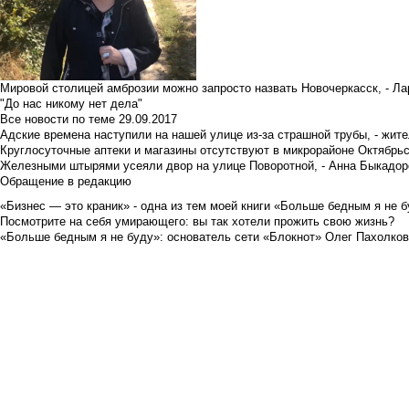
Мировой столицей амброзии можно запросто назвать Новочеркасск, - Ла
"До нас никому нет дела"
Все новости по теме
29.09.2017
Адские времена наступили на нашей улице из-за страшной трубы, - жит
Круглосуточные аптеки и магазины отсутствуют в микрорайоне Октябрь
Железными штырями усеяли двор на улице Поворотной, - Анна Быкадор
Обращение в редакцию
«Бизнес — это краник» - одна из тем моей книги «Больше бедным я не 
Посмотрите на себя умирающего: вы так хотели прожить свою жизнь?
«Больше бедным я не буду»: основатель сети «Блокнот» Олег Пахолков