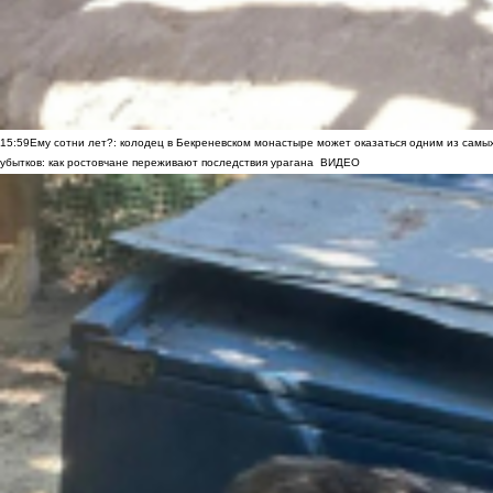
15:59
Ему сотни лет?: колодец в Бекреневском монастыре может оказаться одним из самы
убытков: как ростовчане переживают последствия урагана
ВИДЕО