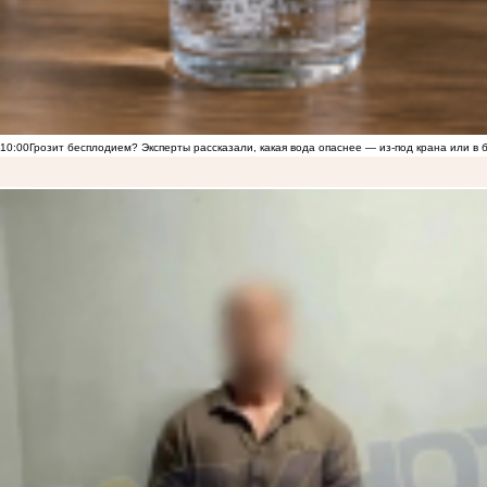
10:00
Грозит бесплодием? Эксперты рассказали, какая вода опаснее — из-под крана или в 