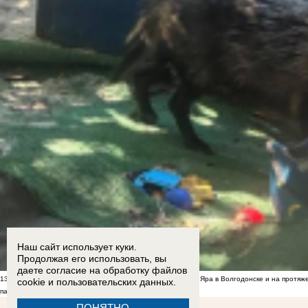
Наш сайт использует куки.
Продолжая его использовать, вы
даете согласие на обработку
файлов
13:00
Енотоподобное нечто поселилось в центре Красного Яра в Волгодонске и на протяж
cookie
и пользовательских данных.
падения БПЛА
ПОНЯТНО