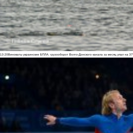
13:20
Виноваты украинские БПЛА: грузооборот Волго-Донского канала за месяц упал на 3