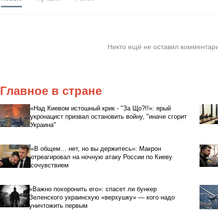
Никто ещё не оставил комментари
Главное в стране
«Над Киевом истошный крик - "За Що?!!»: ярый
укронацист призвал остановить войну, "иначе сгорит
Украина"
«В общем… нет, но вы держитесь»: Макрон
отреагировал на ночную атаку России по Киеву
сочувствием
«Важно похоронить его»: спасет ли бункер
Зеленского украинскую «верхушку» — кого надо
уничтожить первым