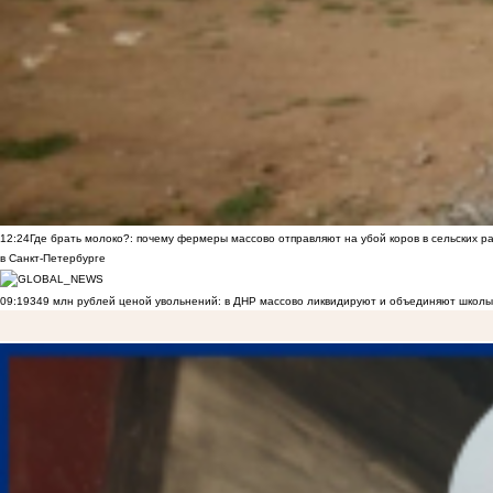
12:24
Где брать молоко?: почему фермеры массово отправляют на убой коров в сельских р
в Санкт-Петербурге
09:19
349 млн рублей ценой увольнений: в ДНР массово ликвидируют и объединяют школы