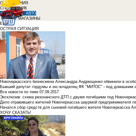
ОБЪЯВЛЕНИЯ
СПРАВОЧНИК
АВТО
МАГАЗИНЫ
Еще
ОСТРАЯ СИТУАЦИЯ
Новочеркасского бизнесмена Александра Андрющенко обвинили в особ
Бывший депутат гордумы и экс-владелец ФК "МИТОС" - под домашним 
Все новости по теме
07.09.2017
Эксклюзив: схема резонансного ДТП с двумя погибшими под Новочерка
Дело отравившего жителей Новочеркасска шаурмой предпринимателя п
Начался сбор средств для сыновей погибшего жителя Новочеркасска А
ХОЧУ СКАЗАТЬ!