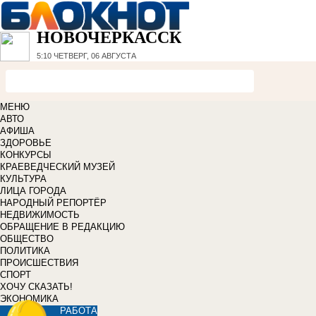
НОВОЧЕРКАССК
5:10
ЧЕТВЕРГ, 06 АВГУСТА
МЕНЮ
АВТО
АФИША
ЗДОРОВЬЕ
КОНКУРСЫ
КРАЕВЕДЧЕСКИЙ МУЗЕЙ
КУЛЬТУРА
ЛИЦА ГОРОДА
НАРОДНЫЙ РЕПОРТЁР
НЕДВИЖИМОСТЬ
ОБРАЩЕНИЕ В РЕДАКЦИЮ
ОБЩЕСТВО
ПОЛИТИКА
ПРОИСШЕСТВИЯ
СПОРТ
ХОЧУ СКАЗАТЬ!
ЭКОНОМИКА
РАБОТА