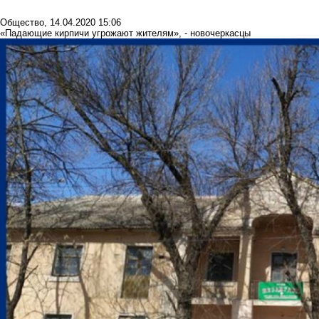
Общество
,
14.04.2020 15:06
«Падающие кирпичи угрожают жителям», - новочеркасцы