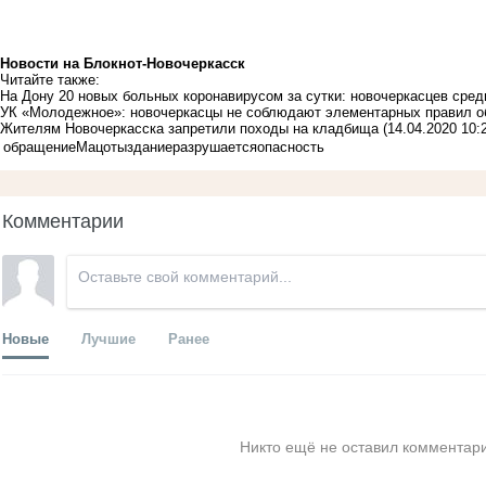
Новости на Блoкнoт-Новочеркасск
Читайте также:
На Дону 20 новых больных коронавирусом за сутки: новочеркасцев сред
УК «Молодежное»: новочеркасцы не соблюдают элементарных правил о
Жителям Новочеркасска запретили походы на кладбища
(14.04.2020 10:
обращение
Мацоты
здание
разрушается
опасность
Комментарии
Новые
Лучшие
Ранее
Никто ещё не оставил комментари