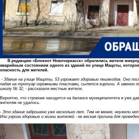
В редакцию «Блокнот Новочеркасск» обратились жители микрора
аварийным состоянием одного из зданий по улице Мацоты, которо
опасность для жителей.
-
Здание на улице Мацоты, 53 угрожает здоровью пешеходов. Оно п
падая на тротуар огромными пластами, сыпятся кирпичи. А именно по
школу № 32,
- рассказали местные жители.
Вероятно, что строение находится на балансе муниципалитета и уже дав
жителям не удалось.
-
Это здание заброшено уже несколько лет. Тем не менее, неужели не
Или угроза здоровью и жизни жителей - не веская причина для проведе