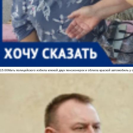
15:00
Мать полицейского избила клюкой двух пенсионерок и облила краской автомобиль у 