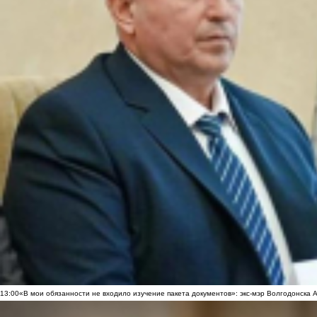
13:00
«В мои обязанности не входило изучение пакета документов»: экс-мэр Волгодонска