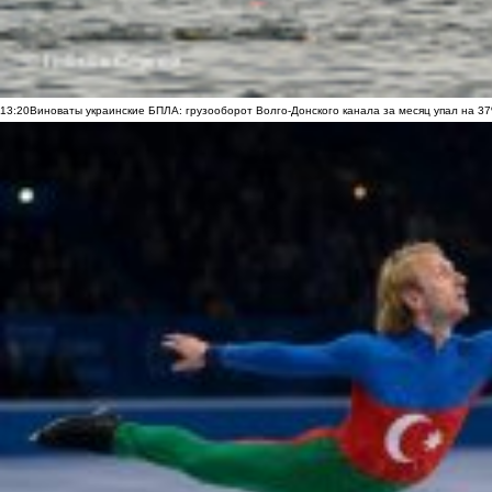
13:20
Виноваты украинские БПЛА: грузооборот Волго-Донского канала за месяц упал на 3