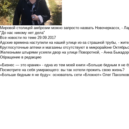
Мировой столицей амброзии можно запросто назвать Новочеркасск, - Ла
"До нас никому нет дела"
Все новости по теме
29.09.2017
Адские времена наступили на нашей улице из-за страшной трубы, - жит
Круглосуточные аптеки и магазины отсутствуют в микрорайоне Октябрь
Железными штырями усеяли двор на улице Поворотной, - Анна Быкадор
Обращение в редакцию
«Бизнес — это краник» - одна из тем моей книги «Больше бедным я не 
Посмотрите на себя умирающего: вы так хотели прожить свою жизнь?
«Больше бедным я не буду»: основатель сети «Блокнот» Олег Пахолков