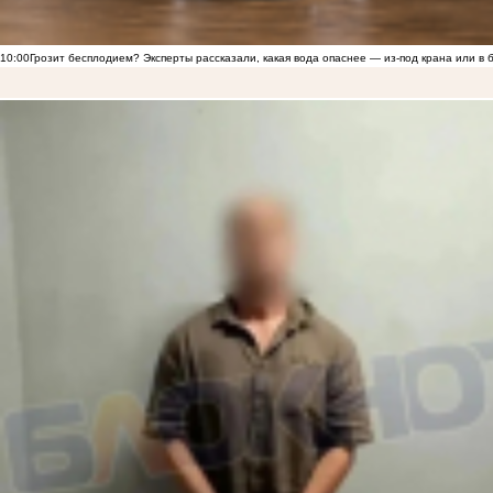
10:00
Грозит бесплодием? Эксперты рассказали, какая вода опаснее — из-под крана или в 