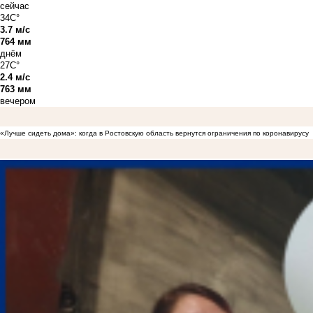
сейчас
34C°
3.7 м/с
764 мм
днём
27C°
2.4 м/с
763 мм
вечером
«Лучше сидеть дома»: когда в Ростовскую область вернутся ограничения по коронавирусу