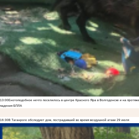
13:00
Енотоподобное нечто поселилось в центре Красного Яра в Волгодонске и на протяж
падения БПЛА
16:30
В Таганроге обследуют дом, пострадавший во время воздушной атаки 29 июля