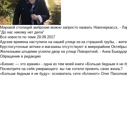
Мировой столицей амброзии можно запросто назвать Новочеркасск, - Ла
"До нас никому нет дела"
Все новости по теме
29.09.2017
Адские времена наступили на нашей улице из-за страшной трубы, - жит
Круглосуточные аптеки и магазины отсутствуют в микрорайоне Октябрь
Железными штырями усеяли двор на улице Поворотной, - Анна Быкадор
Обращение в редакцию
«Бизнес — это краник» - одна из тем моей книги «Больше бедным я не 
Посмотрите на себя умирающего: вы так хотели прожить свою жизнь?
«Больше бедным я не буду»: основатель сети «Блокнот» Олег Пахолков