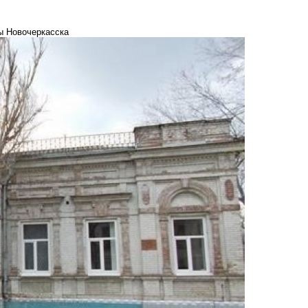
ы Новочеркасска