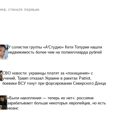
ев, станьте первым.
У солистки группы «А'Студио» Кети Топурии нашли
недвижимость более чем на полмиллиарда рублей
СВО новости: украинцы платят за «похищения» с
учений, Трамп отказал Украине в ракетах Patriot,
боевики ВСУ тонут при форсировании Северского Донца
«Были накопления — теперь их нет»: россияне
зарабатывают больше некоторых европейцев, но есть
нюанс