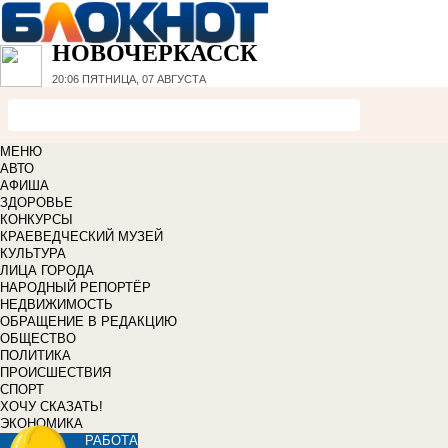
НОВОЧЕРКАССК
20:06
ПЯТНИЦА, 07 АВГУСТА
МЕНЮ
АВТО
АФИША
ЗДОРОВЬЕ
КОНКУРСЫ
КРАЕВЕДЧЕСКИЙ МУЗЕЙ
КУЛЬТУРА
ЛИЦА ГОРОДА
НАРОДНЫЙ РЕПОРТЁР
НЕДВИЖИМОСТЬ
ОБРАЩЕНИЕ В РЕДАКЦИЮ
ОБЩЕСТВО
ПОЛИТИКА
ПРОИСШЕСТВИЯ
СПОРТ
ХОЧУ СКАЗАТЬ!
ЭКОНОМИКА
РАБОТА