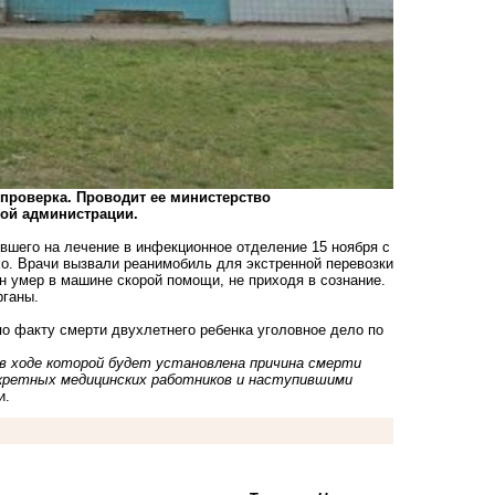
роверка. Проводит ее министерство
кой администрации.
ившего на лечение в инфекционное отделение 15 ноября с
о. Врачи вызвали реанимобиль для экстренной перевозки
н умер в машине скорой помощи, не приходя в сознание.
рганы.
о факту смерти двухлетнего ребенка уголовное дело по
, в ходе которой будет установлена причина смерти
нкретных медицинских работников и наступившими
и.