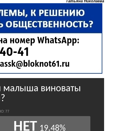
Татьяна Николаева