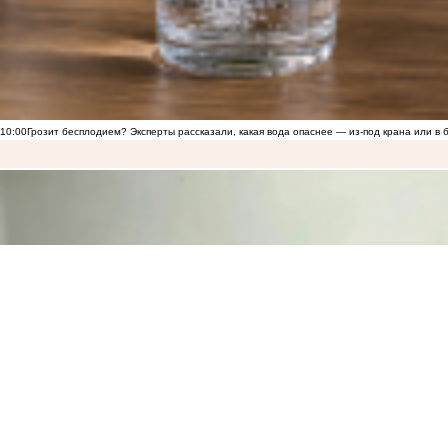
10:00
Грозит бесплодием? Эксперты рассказали, какая вода опаснее — из-под крана или в 