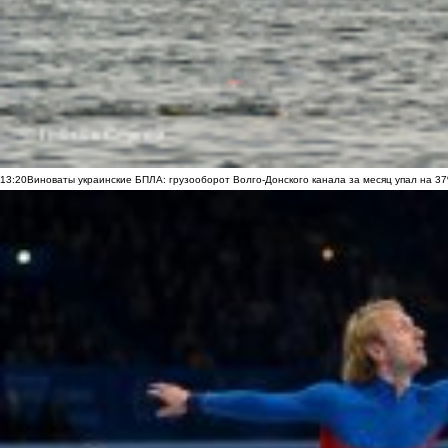
13:20
Виноваты украинские БПЛА: грузооборот Волго-Донского канала за месяц упал на 3