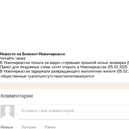
Новости на Блoкнoт-Новочеркасск
Читайте также:
В Новочеркасске попала на видео сгоревшая прошлой ночью иномарка
(
Приют для бездомных собак хотят открыть в Новочеркасске
(05.02.2020 
В Новочеркасске задержали развращающего малолетних жителя
(05.02.
общественные туалеты
отсутствуют
жители
жалуются
Комментарии
Новые
Лучшие
Ранее