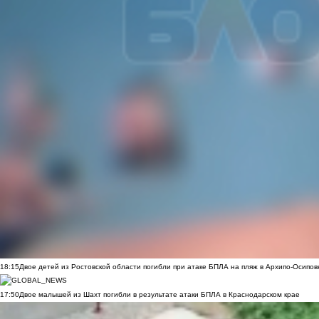
18:15
Двое детей из Ростовской области погибли при атаке БПЛА на пляж в Архипо-Осипов
17:50
Двое малышей из Шахт погибли в результате атаки БПЛА в Краснодарском крае