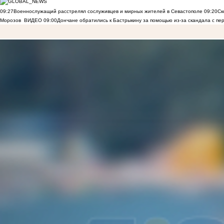
09:27
Военнослужащий расстрелял сослуживцев и мирных жителей в Севастополе
09:20
Ск
Морозов
ВИДЕО
09:00
Дончане обратились к Бастрыкину за помощью из-за скандала с пе