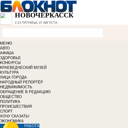
НОВОЧЕРКАССК
2:13
ПЯТНИЦА, 07 АВГУСТА
МЕНЮ
АВТО
АФИША
ЗДОРОВЬЕ
КОНКУРСЫ
КРАЕВЕДЧЕСКИЙ МУЗЕЙ
КУЛЬТУРА
ЛИЦА ГОРОДА
НАРОДНЫЙ РЕПОРТЁР
НЕДВИЖИМОСТЬ
ОБРАЩЕНИЕ В РЕДАКЦИЮ
ОБЩЕСТВО
ПОЛИТИКА
ПРОИСШЕСТВИЯ
СПОРТ
ХОЧУ СКАЗАТЬ!
ЭКОНОМИКА
РАБОТА