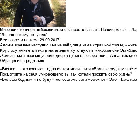
Мировой столицей амброзии можно запросто назвать Новочеркасск, - Ла
"До нас никому нет дела"
Все новости по теме
29.09.2017
Адские времена наступили на нашей улице из-за страшной трубы, - жит
Круглосуточные аптеки и магазины отсутствуют в микрорайоне Октябрь
Железными штырями усеяли двор на улице Поворотной, - Анна Быкадор
Обращение в редакцию
«Бизнес — это краник» - одна из тем моей книги «Больше бедным я не 
Посмотрите на себя умирающего: вы так хотели прожить свою жизнь?
«Больше бедным я не буду»: основатель сети «Блокнот» Олег Пахолков