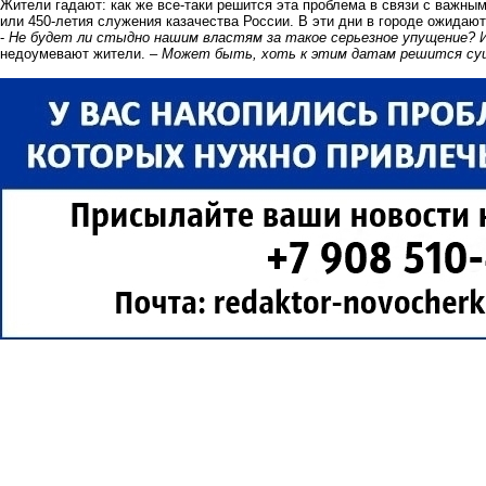
Жители гадают: как же все-таки решится эта проблема в связи с важны
или 450-летия служения казачества России. В эти дни в городе ожидаютс
-
Не будет ли стыдно нашим властям за такое серьезное упущение? И
недоумевают жители. –
Может быть, хоть к этим датам решится су