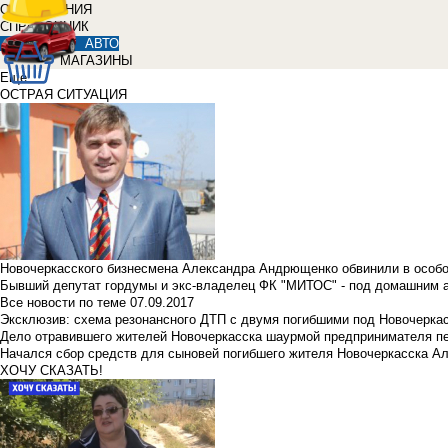
ОБЪЯВЛЕНИЯ
СПРАВОЧНИК
АВТО
МАГАЗИНЫ
Еще
ОСТРАЯ СИТУАЦИЯ
Новочеркасского бизнесмена Александра Андрющенко обвинили в особ
Бывший депутат гордумы и экс-владелец ФК "МИТОС" - под домашним 
Все новости по теме
07.09.2017
Эксклюзив: схема резонансного ДТП с двумя погибшими под Новочерка
Дело отравившего жителей Новочеркасска шаурмой предпринимателя п
Начался сбор средств для сыновей погибшего жителя Новочеркасска А
ХОЧУ СКАЗАТЬ!