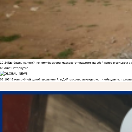
12:24
Где брать молоко?: почему фермеры массово отправляют на убой коров в сельских р
в Санкт-Петербурге
09:19
349 млн рублей ценой увольнений: в ДНР массово ликвидируют и объединяют школы