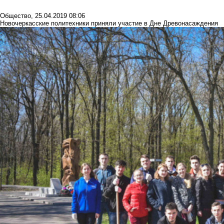
Общество
,
25.04.2019 08:06
Новочеркасские политехники приняли участие в Дне Древонасаждения