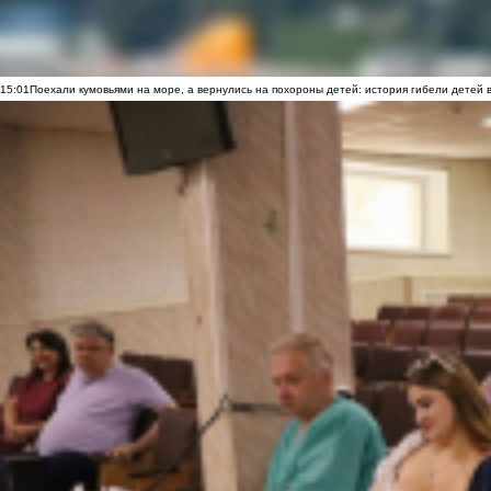
15:01
Поехали кумовьями на море, а вернулись на похороны детей: история гибели детей 