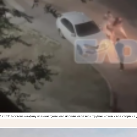
12:05
В Ростове-на-Дону военнослужащего избили железной трубой ночью из-за спора на 