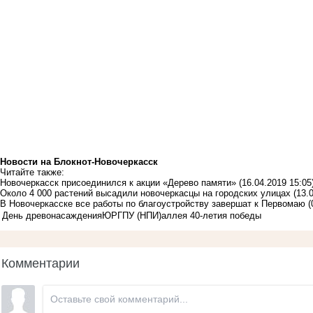
Новости на Блoкнoт-Новочеркасск
Читайте также:
Новочеркасск присоединился к акции «Дерево памяти»
(16.04.2019 15:05
Около 4 000 растений высадили новочеркасцы на городских улицах
(13.
В Новочеркасске все работы по благоустройству завершат к Первомаю
(
День древонасаждения
ЮРГПУ (НПИ)
аллея 40-летия победы
Комментарии