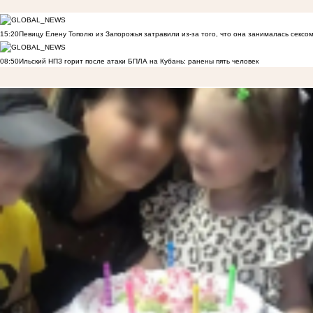
15:20
Певицу Елену Тополю из Запорожья затравили из-за того, что она занималась сексом
08:50
Ильский НПЗ горит после атаки БПЛА на Кубань: ранены пять человек