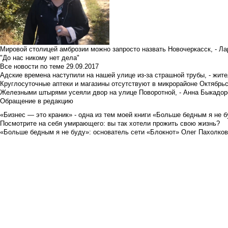
Мировой столицей амброзии можно запросто назвать Новочеркасск, - Ла
"До нас никому нет дела"
Все новости по теме
29.09.2017
Адские времена наступили на нашей улице из-за страшной трубы, - жит
Круглосуточные аптеки и магазины отсутствуют в микрорайоне Октябрь
Железными штырями усеяли двор на улице Поворотной, - Анна Быкадор
Обращение в редакцию
«Бизнес — это краник» - одна из тем моей книги «Больше бедным я не 
Посмотрите на себя умирающего: вы так хотели прожить свою жизнь?
«Больше бедным я не буду»: основатель сети «Блокнот» Олег Пахолков