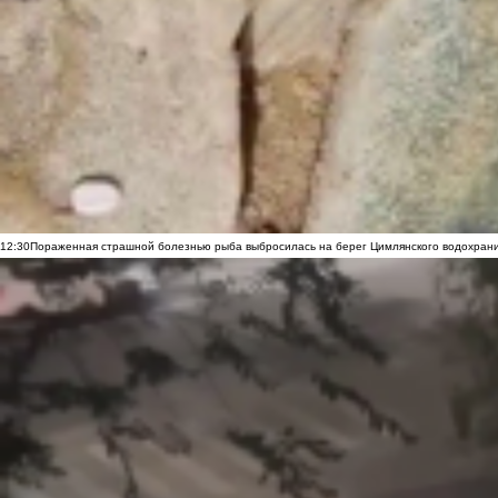
12:30
Пораженная страшной болезнью рыба выбросилась на берег Цимлянского водохранил