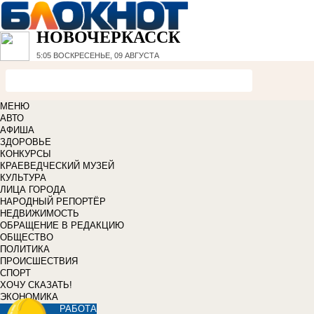
НОВОЧЕРКАССК
5:05
ВОСКРЕСЕНЬЕ, 09 АВГУСТА
МЕНЮ
АВТО
АФИША
ЗДОРОВЬЕ
КОНКУРСЫ
КРАЕВЕДЧЕСКИЙ МУЗЕЙ
КУЛЬТУРА
ЛИЦА ГОРОДА
НАРОДНЫЙ РЕПОРТЁР
НЕДВИЖИМОСТЬ
ОБРАЩЕНИЕ В РЕДАКЦИЮ
ОБЩЕСТВО
ПОЛИТИКА
ПРОИСШЕСТВИЯ
СПОРТ
ХОЧУ СКАЗАТЬ!
ЭКОНОМИКА
РАБОТА