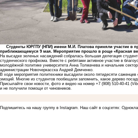
Студенты ЮРГПУ (НПИ) имени М.И. Платова приняли участие в пр
приближающемуся 9 мая. Мероприятие прошло в роще «Красная вес
На высадке зеленых насаждений собралась большая делегация студенто
студенческого профкома. Вместе с ребятами активное участие в благоу
молодёжной политике университета Анна Толмачева и начальник сектор
администрации Новочеркасска Андрей Демченко.
В ходе мероприятия политехники высадили около пятидесяти саженцев
эмоций. Многие из студентов пообещали запомнить, какое дерево посад
Присылайте свои новости, фото и видео на номер +7 (908) 510-40-41 (Vi
и не получили помощи от чиновников.
Подпишитесь на нашу группу в
Instagram
. Наш сайт в соцсетях:
Однокла