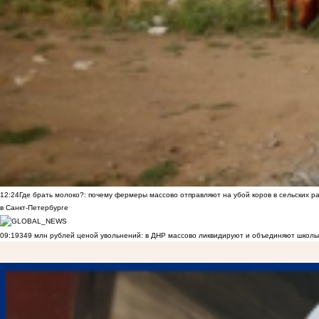
12:24
Где брать молоко?: почему фермеры массово отправляют на убой коров в сельских р
в Санкт-Петербурге
09:19
349 млн рублей ценой увольнений: в ДНР массово ликвидируют и объединяют школы