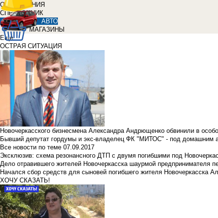
ОБЪЯВЛЕНИЯ
СПРАВОЧНИК
АВТО
МАГАЗИНЫ
Еще
ОСТРАЯ СИТУАЦИЯ
Новочеркасского бизнесмена Александра Андрющенко обвинили в особ
Бывший депутат гордумы и экс-владелец ФК "МИТОС" - под домашним 
Все новости по теме
07.09.2017
Эксклюзив: схема резонансного ДТП с двумя погибшими под Новочерка
Дело отравившего жителей Новочеркасска шаурмой предпринимателя п
Начался сбор средств для сыновей погибшего жителя Новочеркасска А
ХОЧУ СКАЗАТЬ!