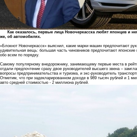
Как оказалось, первые лица Новочеркасска любят японцев и нем
же, об автомобилях.
«Блокнот Новочеркасск» выяснил, какие марки машин предпочитают ру
удивительная вещь: большая часть чиновников предпочитают японские и
обо всем по порядку.
Самому популярному внедорожнику, занимающему первые места в рейтин
отдали предпочтение сразу двое руководителей высшего звена – замг
вопросы предпринимательства и туризма, и экс-руководитель транспор
Отметим, что при задекларированном доходе в 989 тысяч рублей и 1 мил
авто средней стоимостью - 2 миллиона рублей.