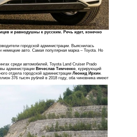
цев и равнодушны к русским. Речь идет, конечно
ководители городской администрации. Выяснилась
 немецкие авто. Самая популярная марка – Toyota. Но
гах среди автомобилей, Toyota Land Cruiser Prado
лавы администрации
Вячеслав Тимченко
, курирующий
тного отдела городской администрации
Леонид Ирхин
.
лион 376 тысяч рублей в 2018 году, оба чиновника имеют