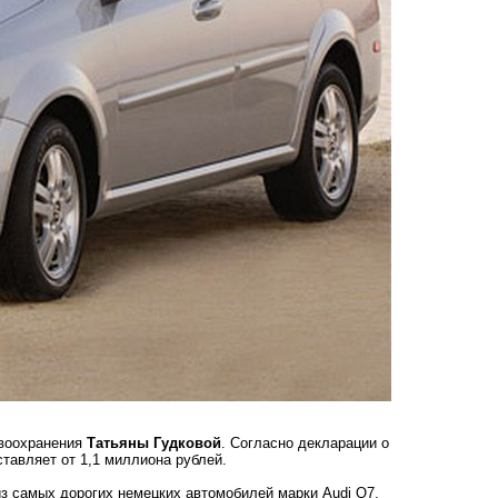
авоохранения
Татьяны Гудковой
. Согласно декларации о
тавляет от 1,1 миллиона рублей.
из самых дорогих немецких автомобилей марки Audi Q7,