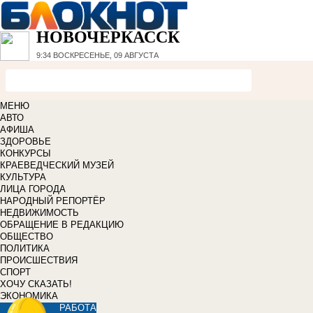
НОВОЧЕРКАССК
9:34
ВОСКРЕСЕНЬЕ, 09 АВГУСТА
МЕНЮ
АВТО
АФИША
ЗДОРОВЬЕ
КОНКУРСЫ
КРАЕВЕДЧЕСКИЙ МУЗЕЙ
КУЛЬТУРА
ЛИЦА ГОРОДА
НАРОДНЫЙ РЕПОРТЁР
НЕДВИЖИМОСТЬ
ОБРАЩЕНИЕ В РЕДАКЦИЮ
ОБЩЕСТВО
ПОЛИТИКА
ПРОИСШЕСТВИЯ
СПОРТ
ХОЧУ СКАЗАТЬ!
ЭКОНОМИКА
РАБОТА