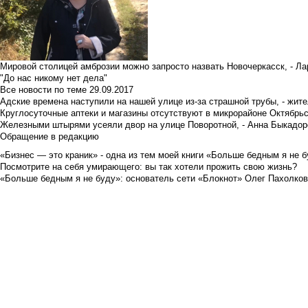
Мировой столицей амброзии можно запросто назвать Новочеркасск, - Ла
"До нас никому нет дела"
Все новости по теме
29.09.2017
Адские времена наступили на нашей улице из-за страшной трубы, - жит
Круглосуточные аптеки и магазины отсутствуют в микрорайоне Октябрь
Железными штырями усеяли двор на улице Поворотной, - Анна Быкадор
Обращение в редакцию
«Бизнес — это краник» - одна из тем моей книги «Больше бедным я не 
Посмотрите на себя умирающего: вы так хотели прожить свою жизнь?
«Больше бедным я не буду»: основатель сети «Блокнот» Олег Пахолков