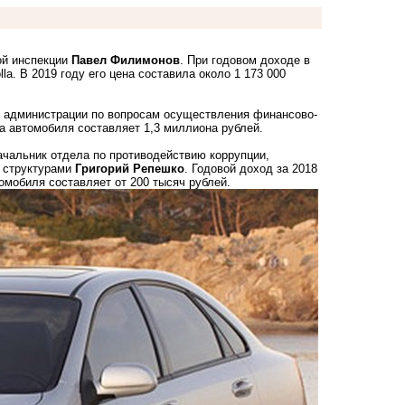
ой инспекции
Павел Филимонов
. При годовом доходе в
la. В 2019 году его цена составила около 1 173 000
вы администрации по вопросам осуществления финансово-
а автомобиля составляет 1,3 миллиона рублей.
ачальник отдела по противодействию коррупции,
 структурами
Григорий Репешко
. Годовой доход за 2018
томобиля составляет от 200 тысяч рублей.