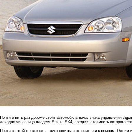
Почти в пять раз дороже стоит автомобиль начальника управления здр
доходах чиновница владеет Suzuki SX4, средняя стоимость которого сос
Почти с такой же страстью руководители относятся и к немцам. Одним 