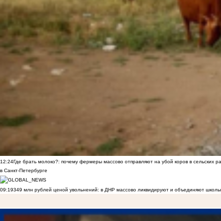
12:24
Где брать молоко?: почему фермеры массово отправляют на убой коров в сельских р
в Санкт-Петербурге
09:19
349 млн рублей ценой увольнений: в ДНР массово ликвидируют и объединяют школы