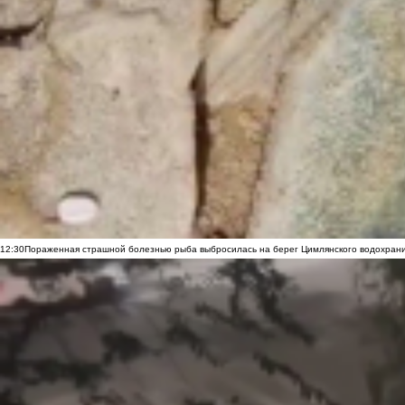
12:30
Пораженная страшной болезнью рыба выбросилась на берег Цимлянского водохранил