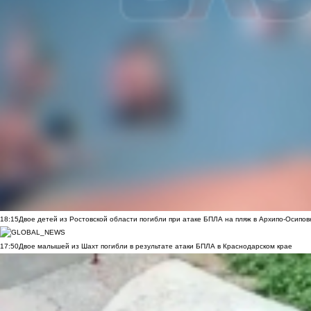
18:15
Двое детей из Ростовской области погибли при атаке БПЛА на пляж в Архипо-Осипов
17:50
Двое малышей из Шахт погибли в результате атаки БПЛА в Краснодарском крае