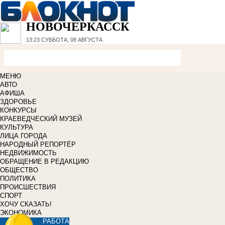
НОВОЧЕРКАССК
13:23
СУББОТА, 08 АВГУСТА
МЕНЮ
АВТО
АФИША
ЗДОРОВЬЕ
КОНКУРСЫ
КРАЕВЕДЧЕСКИЙ МУЗЕЙ
КУЛЬТУРА
ЛИЦА ГОРОДА
НАРОДНЫЙ РЕПОРТЁР
НЕДВИЖИМОСТЬ
ОБРАЩЕНИЕ В РЕДАКЦИЮ
ОБЩЕСТВО
ПОЛИТИКА
ПРОИСШЕСТВИЯ
СПОРТ
ХОЧУ СКАЗАТЬ!
ЭКОНОМИКА
РАБОТА