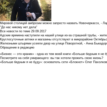
Мировой столицей амброзии можно запросто назвать Новочеркасск, - Ла
"До нас никому нет дела"
Все новости по теме
29.09.2017
Адские времена наступили на нашей улице из-за страшной трубы, - жит
Круглосуточные аптеки и магазины отсутствуют в микрорайоне Октябрь
Железными штырями усеяли двор на улице Поворотной, - Анна Быкадор
Обращение в редакцию
«Бизнес — это краник» - одна из тем моей книги «Больше бедным я не 
Посмотрите на себя умирающего: вы так хотели прожить свою жизнь?
«Больше бедным я не буду»: основатель сети «Блокнот» Олег Пахолков