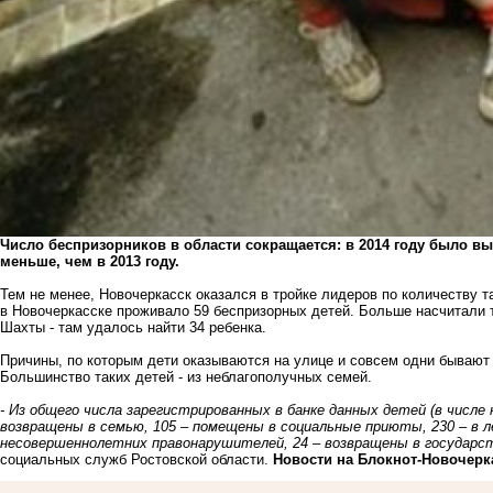
Число беспризорников в области сокращается: в 2014 году было вы
меньше, чем в 2013 году.
Тем не менее, Новочеркасск оказался в тройке лидеров по количеству т
в Новочеркасске проживало 59 беспризорных детей. Больше насчитали т
Шахты - там удалось найти 34 ребенка.
Причины, по которым дети оказываются на улице и совсем одни бывают 
Большинство таких детей - из неблагополучных семей.
- Из общего числа зарегистрированных в банке данных детей (в числ
возвращены в семью, 105 – помещены в социальные приюты, 230 – в л
несовершеннолетних правонарушителей, 24 – возвращены в государс
социальных служб Ростовской области.
Новости на Блoкнoт-Новочерк