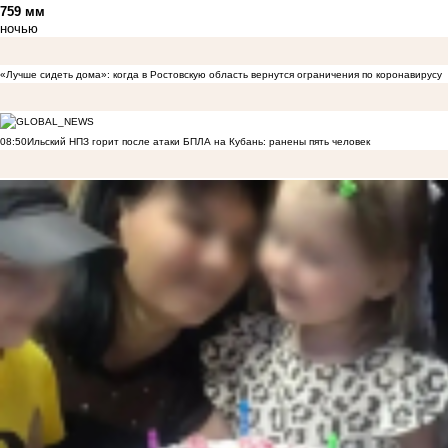
759 мм
ночью
«Лучше сидеть дома»: когда в Ростовскую область вернутся ограничения по коронавирусу
08:50
Ильский НПЗ горит после атаки БПЛА на Кубань: ранены пять человек