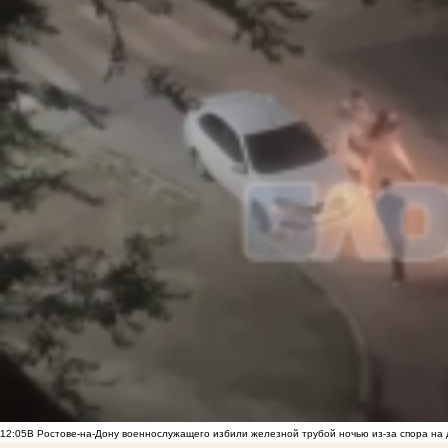
12:05
В Ростове-на-Дону военнослужащего избили железной трубой ночью из-за спора на 