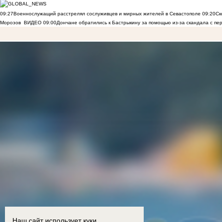
09:27
Военнослужащий расстрелял сослуживцев и мирных жителей в Севастополе
09:20
Ск
Морозов
ВИДЕО
09:00
Дончане обратились к Бастрыкину за помощью из-за скандала с пе
Наш сайт использует куки.