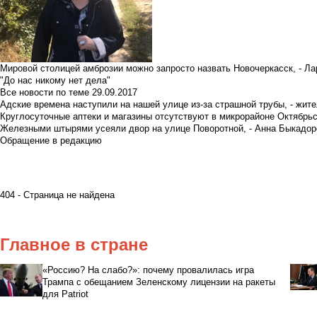
Мировой столицей амброзии можно запросто назвать Новочеркасск, - Ла
"До нас никому нет дела"
Все новости по теме
29.09.2017
Адские времена наступили на нашей улице из-за страшной трубы, - жит
Круглосуточные аптеки и магазины отсутствуют в микрорайоне Октябрь
Железными штырями усеяли двор на улице Поворотной, - Анна Быкадор
Обращение в редакцию
404 - Страница не найдена
Главное в стране
«Россию? На слабо?»: почему провалилась игра
Трампа с обещанием Зеленскому лицензии на ракеты
для Patriot