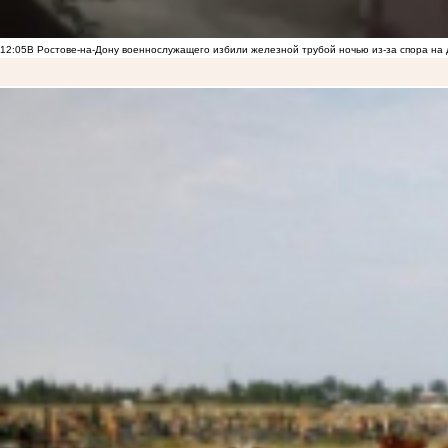
12:05
В Ростове-на-Дону военнослужащего избили железной трубой ночью из-за спора на 