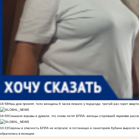
16:58
Наш дом проклят, тело женщины 6 часов лежало у подъезда: третий раз горит кварти
16:50
Слышали взрывы и думали, что снова летят БПЛА: жильцы сгоревшей парковки расск
10:22
Сирены и опасность БПЛА не испугали: в гостиницах и санаториях Кубани выросло 
обратились в полицию