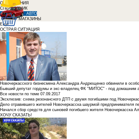
ОБЪЯВЛЕНИЯ
СПРАВОЧНИК
АВТО
МАГАЗИНЫ
Еще
ОСТРАЯ СИТУАЦИЯ
Новочеркасского бизнесмена Александра Андрющенко обвинили в особ
Бывший депутат гордумы и экс-владелец ФК "МИТОС" - под домашним 
Все новости по теме
07.09.2017
Эксклюзив: схема резонансного ДТП с двумя погибшими под Новочерка
Дело отравившего жителей Новочеркасска шаурмой предпринимателя п
Начался сбор средств для сыновей погибшего жителя Новочеркасска А
ХОЧУ СКАЗАТЬ!