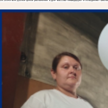
09:19
349 млн рублей ценой увольнений: в ДНР массово ликвидируют и объединяют школы