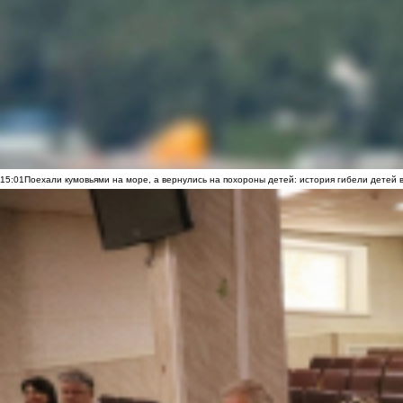
15:01
Поехали кумовьями на море, а вернулись на похороны детей: история гибели детей 