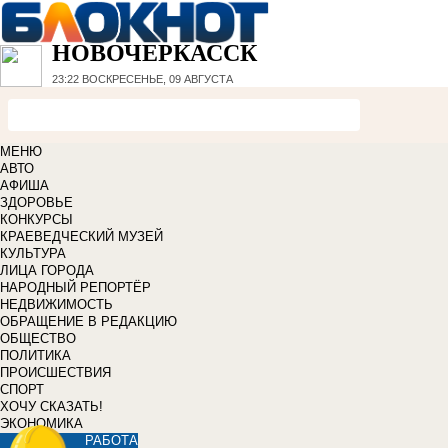
НОВОЧЕРКАССК
23:22
ВОСКРЕСЕНЬЕ, 09 АВГУСТА
МЕНЮ
АВТО
АФИША
ЗДОРОВЬЕ
КОНКУРСЫ
КРАЕВЕДЧЕСКИЙ МУЗЕЙ
КУЛЬТУРА
ЛИЦА ГОРОДА
НАРОДНЫЙ РЕПОРТЁР
НЕДВИЖИМОСТЬ
ОБРАЩЕНИЕ В РЕДАКЦИЮ
ОБЩЕСТВО
ПОЛИТИКА
ПРОИСШЕСТВИЯ
СПОРТ
ХОЧУ СКАЗАТЬ!
ЭКОНОМИКА
РАБОТА