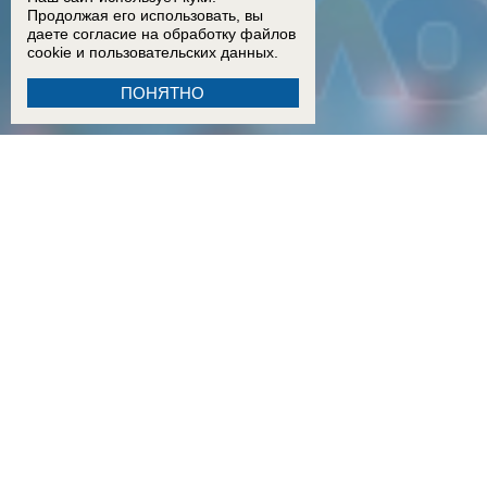
Продолжая его использовать, вы
даете согласие на обработку
файлов
cookie
и пользовательских данных.
ПОНЯТНО
18:15
Двое детей из Ростовской области погибли при атаке БПЛА на пляж в Архипо-Осипов
17:50
Двое малышей из Шахт погибли в результате атаки БПЛА в Краснодарском крае