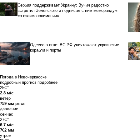
Сербия поддерживает Украину: Вучич радостно
встретил Зеленского и подписал с ним меморандум
«о взаимопонимании»
Одесса в огне: ВС РФ уничтожают украинские
корабли и порты
Погода в Новочеркасске
подробный прогноз
подробнее
25C°
2.8 м/с
ветер
759 мм рт.ст.
давление
сейчас
27C°
6.7 м/с
762 мм
утром