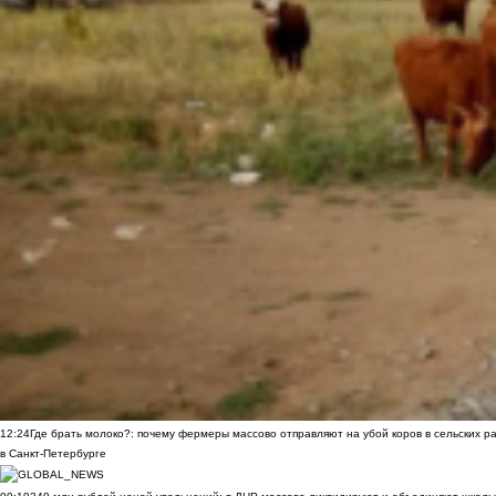
12:24
Где брать молоко?: почему фермеры массово отправляют на убой коров в сельских р
в Санкт-Петербурге