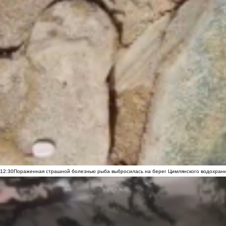
12:30
Пораженная страшной болезнью рыба выбросилась на берег Цимлянского водохранил