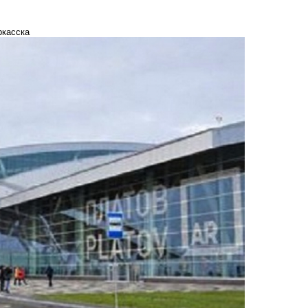
ркасска