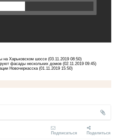
ры на Харьковском шоссе
(03.11.2019 08:50)
тируют фасады нескольких домов
(02.11.2019 09:45)
рации Новочеркасска
(01.11.2019 15:50)
Подписаться
Поделиться