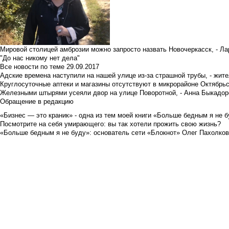
Мировой столицей амброзии можно запросто назвать Новочеркасск, - Ла
"До нас никому нет дела"
Все новости по теме
29.09.2017
Адские времена наступили на нашей улице из-за страшной трубы, - жит
Круглосуточные аптеки и магазины отсутствуют в микрорайоне Октябрь
Железными штырями усеяли двор на улице Поворотной, - Анна Быкадор
Обращение в редакцию
«Бизнес — это краник» - одна из тем моей книги «Больше бедным я не 
Посмотрите на себя умирающего: вы так хотели прожить свою жизнь?
«Больше бедным я не буду»: основатель сети «Блокнот» Олег Пахолков