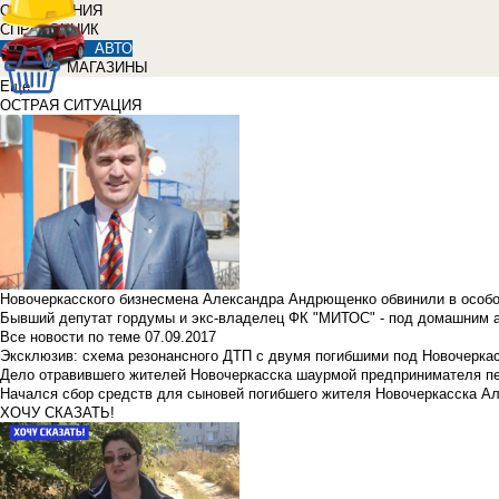
ОБЪЯВЛЕНИЯ
СПРАВОЧНИК
АВТО
МАГАЗИНЫ
Еще
ОСТРАЯ СИТУАЦИЯ
Новочеркасского бизнесмена Александра Андрющенко обвинили в особ
Бывший депутат гордумы и экс-владелец ФК "МИТОС" - под домашним 
Все новости по теме
07.09.2017
Эксклюзив: схема резонансного ДТП с двумя погибшими под Новочерка
Дело отравившего жителей Новочеркасска шаурмой предпринимателя п
Начался сбор средств для сыновей погибшего жителя Новочеркасска А
ХОЧУ СКАЗАТЬ!