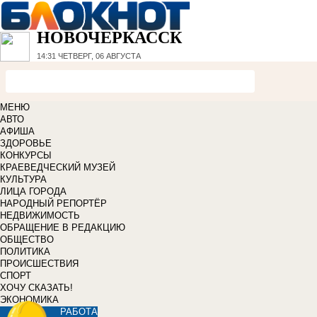
НОВОЧЕРКАССК
14:31
ЧЕТВЕРГ, 06 АВГУСТА
МЕНЮ
АВТО
АФИША
ЗДОРОВЬЕ
КОНКУРСЫ
КРАЕВЕДЧЕСКИЙ МУЗЕЙ
КУЛЬТУРА
ЛИЦА ГОРОДА
НАРОДНЫЙ РЕПОРТЁР
НЕДВИЖИМОСТЬ
ОБРАЩЕНИЕ В РЕДАКЦИЮ
ОБЩЕСТВО
ПОЛИТИКА
ПРОИСШЕСТВИЯ
СПОРТ
ХОЧУ СКАЗАТЬ!
ЭКОНОМИКА
РАБОТА