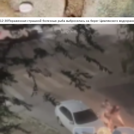
12:30
Пораженная страшной болезнью рыба выбросилась на берег Цимлянского водохранил