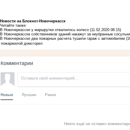
Новости на Блoкнoт-Новочеркасск
Читайте также:
В Новочеркасске у маршрутки отвалилось колесо
(11.02.2020 08:15)
В Новочеркасске собственников зданий накажут за неубранные сосульк
В Новочеркасске два пожарных расчета тушили гараж с автомобилем
(1
пожар
жилой дом
сгорел
Комментарии
Новые
Лучшие
Ранее
Никто ещё не оставил комментари