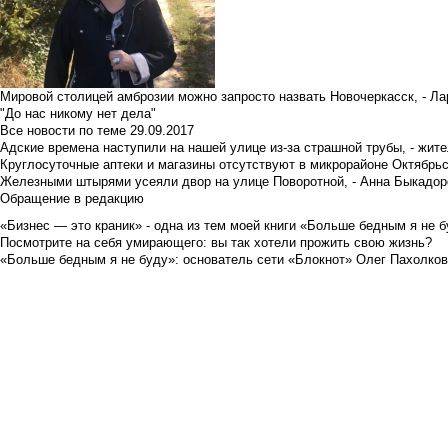
Мировой столицей амброзии можно запросто назвать Новочеркасск, - Ла
"До нас никому нет дела"
Все новости по теме
29.09.2017
Адские времена наступили на нашей улице из-за страшной трубы, - жит
Круглосуточные аптеки и магазины отсутствуют в микрорайоне Октябрь
Железными штырями усеяли двор на улице Поворотной, - Анна Быкадор
Обращение в редакцию
«Бизнес — это краник» - одна из тем моей книги «Больше бедным я не 
Посмотрите на себя умирающего: вы так хотели прожить свою жизнь?
«Больше бедным я не буду»: основатель сети «Блокнот» Олег Пахолков