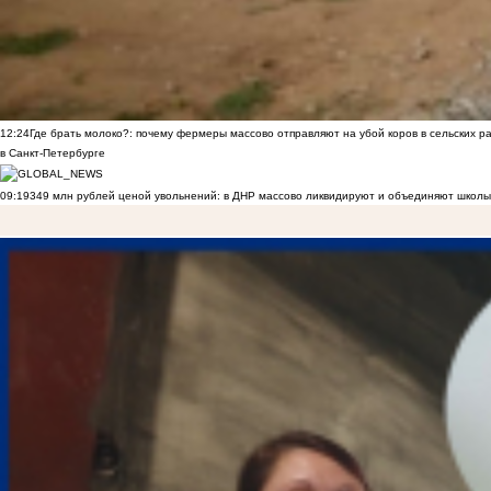
12:24
Где брать молоко?: почему фермеры массово отправляют на убой коров в сельских р
в Санкт-Петербурге
09:19
349 млн рублей ценой увольнений: в ДНР массово ликвидируют и объединяют школы