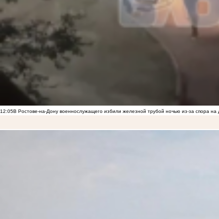
12:05
В Ростове-на-Дону военнослужащего избили железной трубой ночью из-за спора на 