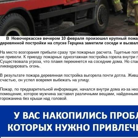
В Новочеркасске вечером 10 февраля произошел крупный пожар,
деревянной постройки на спуске Герцена заметили соседи и вызвал
На место возгорания прибыли сразу три пожарных расчета. Тщетные поп
не привели. К приезду пожарных одноэтажная постройка горела внутри п
Существовала угроза, что пламя перекинется на соседние дома. Но спа
ликвидировать огонь.
В результате пожара деревянная постройка выгорела почти дотла. Живш
счастью, он успел вовремя выбежать на улицу.
Пожар, по предварительной информации, начался внутри дома из-за не
помещение, которое мужчина заставил различными вещами, найденными
горожанина без крыши над головой.