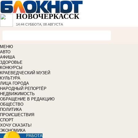
НОВОЧЕРКАССК
14:44
СУББОТА, 08 АВГУСТА
МЕНЮ
АВТО
АФИША
ЗДОРОВЬЕ
КОНКУРСЫ
КРАЕВЕДЧЕСКИЙ МУЗЕЙ
КУЛЬТУРА
ЛИЦА ГОРОДА
НАРОДНЫЙ РЕПОРТЁР
НЕДВИЖИМОСТЬ
ОБРАЩЕНИЕ В РЕДАКЦИЮ
ОБЩЕСТВО
ПОЛИТИКА
ПРОИСШЕСТВИЯ
СПОРТ
ХОЧУ СКАЗАТЬ!
ЭКОНОМИКА
РАБОТА