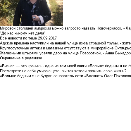
Мировой столицей амброзии можно запросто назвать Новочеркасск, - Ла
"До нас никому нет дела"
Все новости по теме
29.09.2017
Адские времена наступили на нашей улице из-за страшной трубы, - жит
Круглосуточные аптеки и магазины отсутствуют в микрорайоне Октябрь
Железными штырями усеяли двор на улице Поворотной, - Анна Быкадор
Обращение в редакцию
«Бизнес — это краник» - одна из тем моей книги «Больше бедным я не 
Посмотрите на себя умирающего: вы так хотели прожить свою жизнь?
«Больше бедным я не буду»: основатель сети «Блокнот» Олег Пахолков