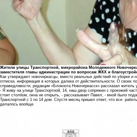
Жители улицы Транспортной, микрорайона Молодежного Новочерка
заместителя главы администрации по вопросам ЖКХ и благоустрой
Как утверждают новочеркасцы, вместо реальных действий по уборке и 
отписки, информация в которых далека от действительности. О своих п
справедливости, редакции «Блокнота Новочеркасск» рассказал житель 
- Я живу на улице Транспортной, 14, наш двор сопряжен с проезжей ча
стоит столбом, окна не открыть, - рассказывает Павел, - мной было по
Транспортной с 1 по 14 дом. Спустя месяц пришел ответ, что все работ
делалось вообще.