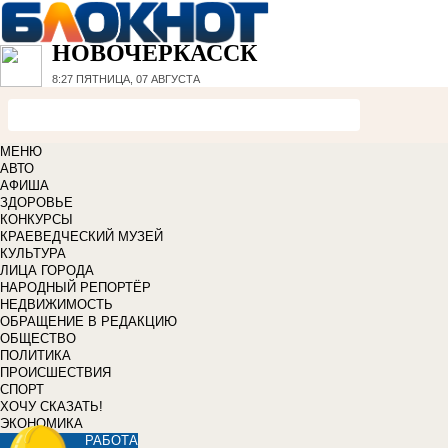
НОВОЧЕРКАССК
8:27
ПЯТНИЦА, 07 АВГУСТА
МЕНЮ
АВТО
АФИША
ЗДОРОВЬЕ
КОНКУРСЫ
КРАЕВЕДЧЕСКИЙ МУЗЕЙ
КУЛЬТУРА
ЛИЦА ГОРОДА
НАРОДНЫЙ РЕПОРТЁР
НЕДВИЖИМОСТЬ
ОБРАЩЕНИЕ В РЕДАКЦИЮ
ОБЩЕСТВО
ПОЛИТИКА
ПРОИСШЕСТВИЯ
СПОРТ
ХОЧУ СКАЗАТЬ!
ЭКОНОМИКА
РАБОТА