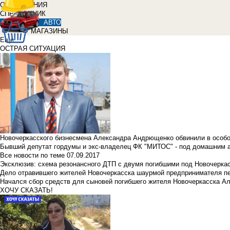
ОБЪЯВЛЕНИЯ
СПРАВОЧНИК
АВТО
МАГАЗИНЫ
Еще
ОСТРАЯ СИТУАЦИЯ
Новочеркасского бизнесмена Александра Андрющенко обвинили в особ
Бывший депутат гордумы и экс-владелец ФК "МИТОС" - под домашним 
Все новости по теме
07.09.2017
Эксклюзив: схема резонансного ДТП с двумя погибшими под Новочерка
Дело отравившего жителей Новочеркасска шаурмой предпринимателя п
Начался сбор средств для сыновей погибшего жителя Новочеркасска А
ХОЧУ СКАЗАТЬ!