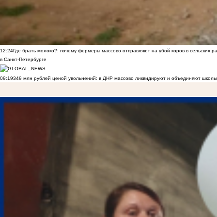
12:24
Где брать молоко?: почему фермеры массово отправляют на убой коров в сельских р
в Санкт-Петербурге
09:19
349 млн рублей ценой увольнений: в ДНР массово ликвидируют и объединяют школы