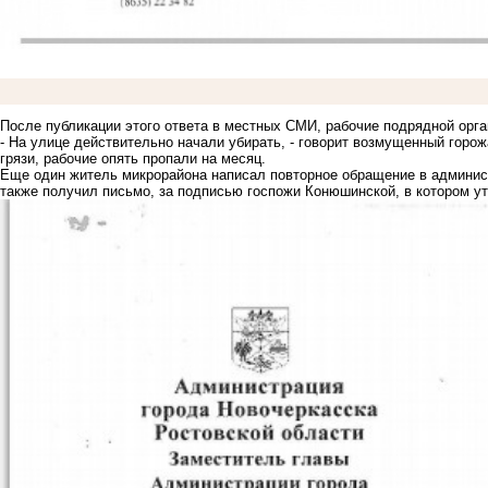
После публикации этого ответа в местных СМИ, рабочие подрядной орг
- На улице действительно начали убирать, - говорит возмущенный горож
грязи, рабочие опять пропали на месяц.
Еще один житель микрорайона написал повторное обращение в админист
также получил письмо, за подписью госпожи Конюшинской, в котором ут