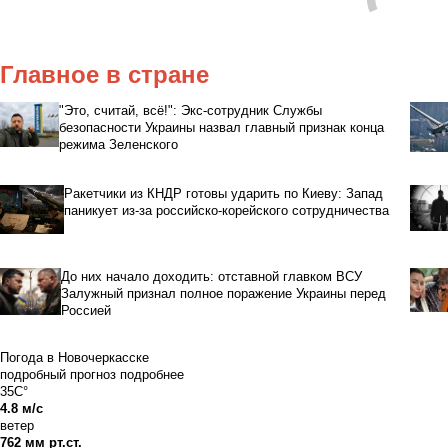
Главное в стране
"Это, считай, всё!": Экс-сотрудник Службы
безопасности Украины назвал главный признак конца
режима Зеленского
Ракетчики из КНДР готовы ударить по Киеву: Запад
паникует из-за российско-корейского сотрудничества
До них начало доходить: отставной главком ВСУ
Залужный признал полное поражение Украины перед
Россией
Погода в Новочеркасске
подробный прогноз
подробнее
35C°
4.8 м/с
ветер
762 мм рт.ст.