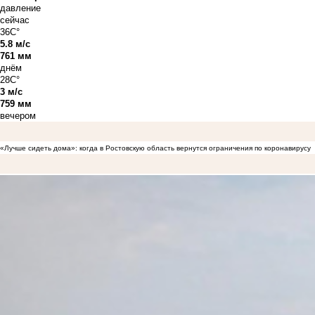
давление
сейчас
36C°
5.8 м/с
761 мм
днём
28C°
3 м/с
759 мм
вечером
«Лучше сидеть дома»: когда в Ростовскую область вернутся ограничения по коронавирусу