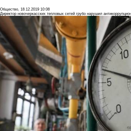
Общество
,
18.12.2019 10:08
Директор новочеркасских тепловых сетей грубо нарушил антикоррупцио