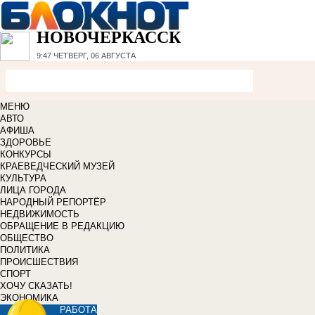
НОВОЧЕРКАССК
9:47
ЧЕТВЕРГ, 06 АВГУСТА
МЕНЮ
АВТО
АФИША
ЗДОРОВЬЕ
КОНКУРСЫ
КРАЕВЕДЧЕСКИЙ МУЗЕЙ
КУЛЬТУРА
ЛИЦА ГОРОДА
НАРОДНЫЙ РЕПОРТЁР
НЕДВИЖИМОСТЬ
ОБРАЩЕНИЕ В РЕДАКЦИЮ
ОБЩЕСТВО
ПОЛИТИКА
ПРОИСШЕСТВИЯ
СПОРТ
ХОЧУ СКАЗАТЬ!
ЭКОНОМИКА
РАБОТА