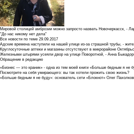
Мировой столицей амброзии можно запросто назвать Новочеркасск, - Ла
"До нас никому нет дела"
Все новости по теме
29.09.2017
Адские времена наступили на нашей улице из-за страшной трубы, - жит
Круглосуточные аптеки и магазины отсутствуют в микрорайоне Октябрь
Железными штырями усеяли двор на улице Поворотной, - Анна Быкадор
Обращение в редакцию
«Бизнес — это краник» - одна из тем моей книги «Больше бедным я не 
Посмотрите на себя умирающего: вы так хотели прожить свою жизнь?
«Больше бедным я не буду»: основатель сети «Блокнот» Олег Пахолков