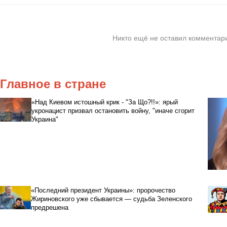
Никто ещё не оставил комментари
Главное в стране
«Над Киевом истошный крик - "За Що?!!»: ярый
укронацист призвал остановить войну, "иначе сгорит
Украина"
«Последний президент Украины»: пророчество
Жириновского уже сбывается — судьба Зеленского
предрешена