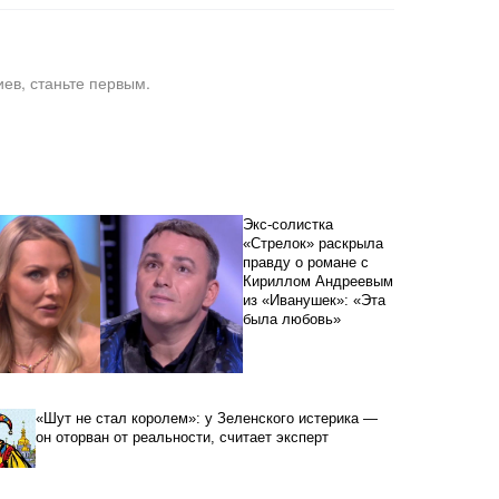
ев, станьте первым.
Экс-солистка
«Стрелок» раскрыла
правду о романе с
Кириллом Андреевым
из «Иванушек»: «Эта
была любовь»
«Шут не стал королем»: у Зеленского истерика —
он оторван от реальности, считает эксперт