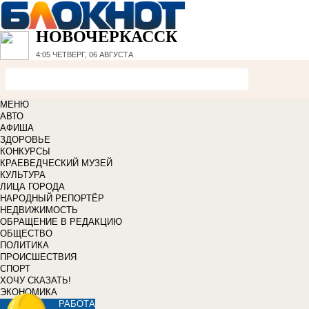
НОВОЧЕРКАССК
4:05
ЧЕТВЕРГ, 06 АВГУСТА
МЕНЮ
АВТО
АФИША
ЗДОРОВЬЕ
КОНКУРСЫ
КРАЕВЕДЧЕСКИЙ МУЗЕЙ
КУЛЬТУРА
ЛИЦА ГОРОДА
НАРОДНЫЙ РЕПОРТЁР
НЕДВИЖИМОСТЬ
ОБРАЩЕНИЕ В РЕДАКЦИЮ
ОБЩЕСТВО
ПОЛИТИКА
ПРОИСШЕСТВИЯ
СПОРТ
ХОЧУ СКАЗАТЬ!
ЭКОНОМИКА
РАБОТА