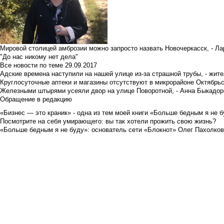
Мировой столицей амброзии можно запросто назвать Новочеркасск, - Ла
"До нас никому нет дела"
Все новости по теме
29.09.2017
Адские времена наступили на нашей улице из-за страшной трубы, - жит
Круглосуточные аптеки и магазины отсутствуют в микрорайоне Октябрь
Железными штырями усеяли двор на улице Поворотной, - Анна Быкадор
Обращение в редакцию
«Бизнес — это краник» - одна из тем моей книги «Больше бедным я не 
Посмотрите на себя умирающего: вы так хотели прожить свою жизнь?
«Больше бедным я не буду»: основатель сети «Блокнот» Олег Пахолков