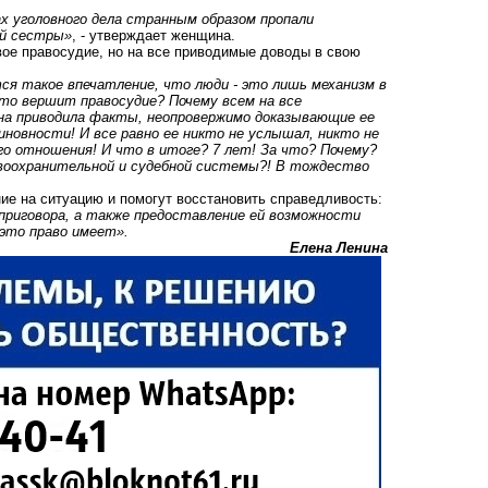
х уголовного дела странным образом пропали
ей сестры»
, - утверждает женщина.
вое правосудие, но на все приводимые доводы в свою
ся такое впечатление, что люди - это лишь механизм в
кто вершит правосудие? Почему всем на все
она приводила факты, неопровержимо доказывающие ее
иновности! И все равно ее никто не услышал, никто не
го отношения! И что в итоге? 7 лет! За что? Почему?
авоохранительной и судебной системы?! В тождество
ие на ситуацию и помогут восстановить справедливость:
приговора, а также предоставление ей возможности
 это право имеет».
Елена Ленина