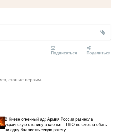
Подписаться
Поделиться
ев, станьте первым.
В Киеве огненный ад: Армия России разнесла
украинскую столицу в клочья – ПВО не смогла сбить
ни одну баллистическую ракету