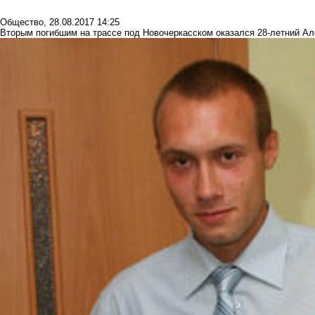
Общество
,
28.08.2017 14:25
Вторым погибшим на трассе под Новочеркасском оказался 28-летний А