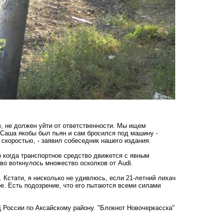
в, не должен уйти от ответственности. Мы ищем
 Саша якобы был пьян и сам бросился под машину -
скоростью, - заявил собеседник нашего издания.
 когда транспортное средство движется с явным
во воткнулось множество осколков от Audi.
 Кстати, я нисколько не удивлюсь, если 21-летний лихач
ре. Есть подозрение, что его пытаются всеми силами
России по Аксайскому району. "Блокнот Новочеркасска"