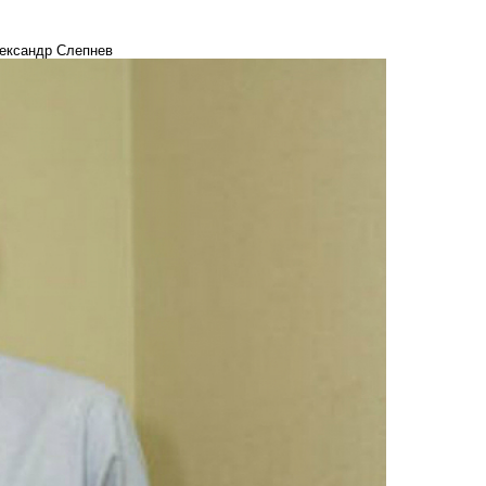
лександр Слепнев