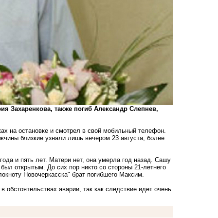
ия Захаренкова, также погиб Александр Слепнев,
чках на остановке и смотрел в свой мобильный телефон.
ужчины близкие узнали лишь вечером 23 августа, более
года и пять лет. Матери нет, она умерла год назад. Сашу
 был открытым. До сих пор никто со стороны 21-летнего
локноту Новочеркасска" брат погибшего Максим.
 обстоятельствах аварии, так как следствие идет очень