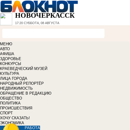
НОВОЧЕРКАССК
17:20
СУББОТА, 08 АВГУСТА
МЕНЮ
АВТО
АФИША
ЗДОРОВЬЕ
КОНКУРСЫ
КРАЕВЕДЧЕСКИЙ МУЗЕЙ
КУЛЬТУРА
ЛИЦА ГОРОДА
НАРОДНЫЙ РЕПОРТЁР
НЕДВИЖИМОСТЬ
ОБРАЩЕНИЕ В РЕДАКЦИЮ
ОБЩЕСТВО
ПОЛИТИКА
ПРОИСШЕСТВИЯ
СПОРТ
ХОЧУ СКАЗАТЬ!
ЭКОНОМИКА
РАБОТА