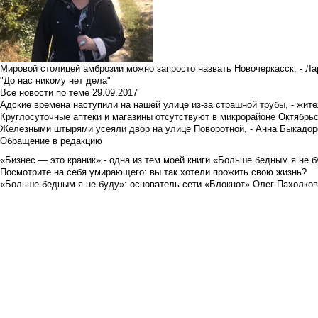
Мировой столицей амброзии можно запросто назвать Новочеркасск, - Ла
"До нас никому нет дела"
Все новости по теме
29.09.2017
Адские времена наступили на нашей улице из-за страшной трубы, - жит
Круглосуточные аптеки и магазины отсутствуют в микрорайоне Октябрь
Железными штырями усеяли двор на улице Поворотной, - Анна Быкадор
Обращение в редакцию
«Бизнес — это краник» - одна из тем моей книги «Больше бедным я не 
Посмотрите на себя умирающего: вы так хотели прожить свою жизнь?
«Больше бедным я не буду»: основатель сети «Блокнот» Олег Пахолков