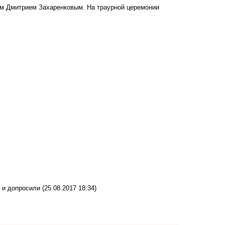
ом
Дмитрием Захаренковым. На траурной церемонии
 и допросили
(25.08.2017 18:34)