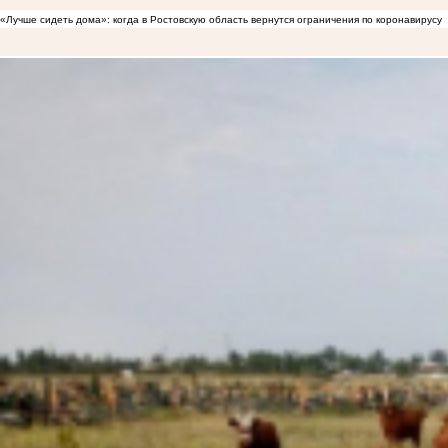
«Лучше сидеть дома»: когда в Ростовскую область вернутся ограничения по коронавирусу