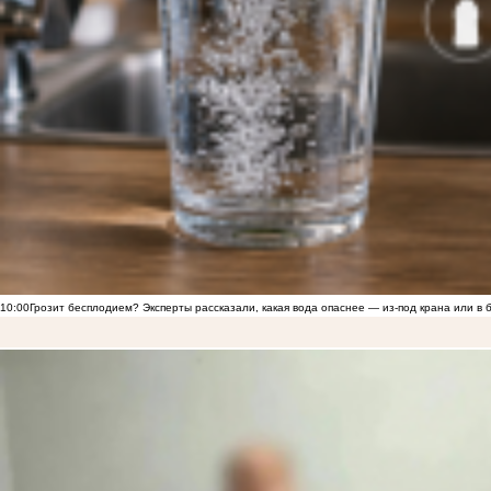
10:00
Грозит бесплодием? Эксперты рассказали, какая вода опаснее — из-под крана или в 