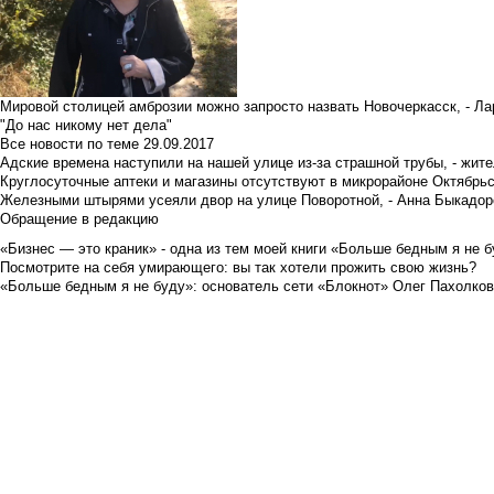
Мировой столицей амброзии можно запросто назвать Новочеркасск, - Ла
"До нас никому нет дела"
Все новости по теме
29.09.2017
Адские времена наступили на нашей улице из-за страшной трубы, - жит
Круглосуточные аптеки и магазины отсутствуют в микрорайоне Октябрь
Железными штырями усеяли двор на улице Поворотной, - Анна Быкадор
Обращение в редакцию
«Бизнес — это краник» - одна из тем моей книги «Больше бедным я не 
Посмотрите на себя умирающего: вы так хотели прожить свою жизнь?
«Больше бедным я не буду»: основатель сети «Блокнот» Олег Пахолков