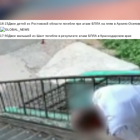
18:15
Двое детей из Ростовской области погибли при атаке БПЛА на пляж в Архипо-Осипов
17:50
Двое малышей из Шахт погибли в результате атаки БПЛА в Краснодарском крае