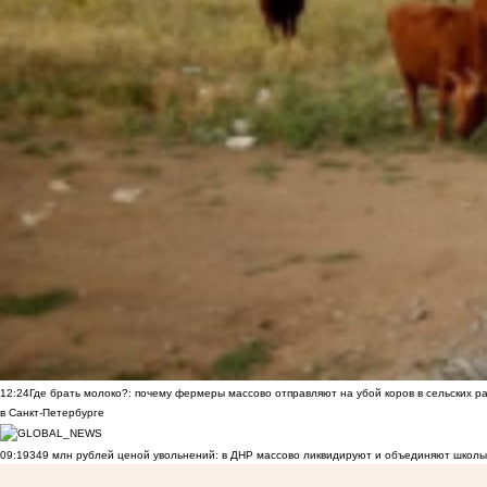
12:24
Где брать молоко?: почему фермеры массово отправляют на убой коров в сельских р
в Санкт-Петербурге
09:19
349 млн рублей ценой увольнений: в ДНР массово ликвидируют и объединяют школы