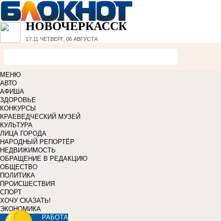
НОВОЧЕРКАССК
17:11
ЧЕТВЕРГ, 06 АВГУСТА
МЕНЮ
АВТО
АФИША
ЗДОРОВЬЕ
КОНКУРСЫ
КРАЕВЕДЧЕСКИЙ МУЗЕЙ
КУЛЬТУРА
ЛИЦА ГОРОДА
НАРОДНЫЙ РЕПОРТЁР
НЕДВИЖИМОСТЬ
ОБРАЩЕНИЕ В РЕДАКЦИЮ
ОБЩЕСТВО
ПОЛИТИКА
ПРОИСШЕСТВИЯ
СПОРТ
ХОЧУ СКАЗАТЬ!
ЭКОНОМИКА
РАБОТА