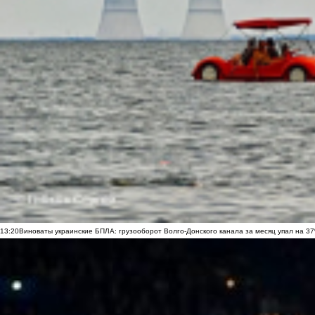
13:20
Виноваты украинские БПЛА: грузооборот Волго-Донского канала за месяц упал на 3