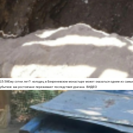
15:59
Ему сотни лет?: колодец в Бекреневском монастыре может оказаться одним из самы
убытков: как ростовчане переживают последствия урагана
ВИДЕО