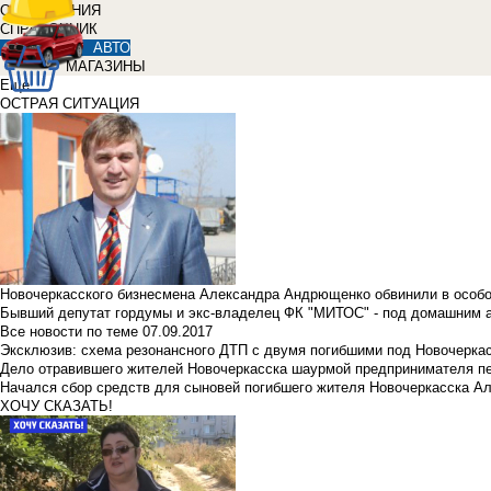
ОБЪЯВЛЕНИЯ
СПРАВОЧНИК
АВТО
МАГАЗИНЫ
Еще
ОСТРАЯ СИТУАЦИЯ
Новочеркасского бизнесмена Александра Андрющенко обвинили в особ
Бывший депутат гордумы и экс-владелец ФК "МИТОС" - под домашним 
Все новости по теме
07.09.2017
Эксклюзив: схема резонансного ДТП с двумя погибшими под Новочерка
Дело отравившего жителей Новочеркасска шаурмой предпринимателя п
Начался сбор средств для сыновей погибшего жителя Новочеркасска А
ХОЧУ СКАЗАТЬ!