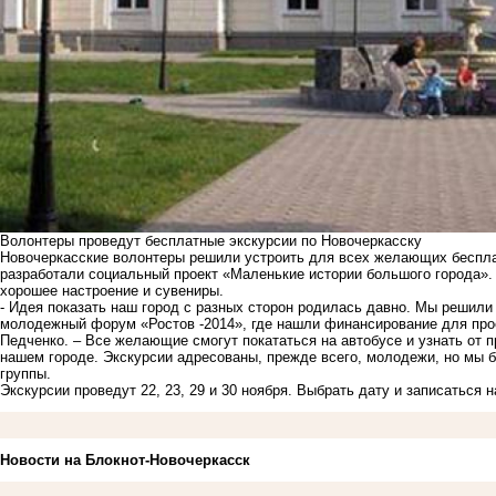
Волонтеры проведут бесплатные экскурсии по Новочеркасску
Новочеркасские волонтеры решили устроить для всех желающих бесплат
разработали социальный проект «Маленькие истории большого города».
хорошее настроение и сувениры.
- Идея показать наш город с разных сторон родилась давно. Мы решили
молодежный форум «Ростов -2014», где нашли финансирование для прое
Педченко. – Все желающие смогут покататься на автобусе и узнать от 
нашем городе. Экскурсии адресованы, прежде всего, молодежи, но мы
группы.
Экскурсии проведут 22, 23, 29 и 30 ноября. Выбрать дату и записаться
Новости на Блoкнoт-Новочеркасск