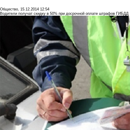
Общество
,
15.12.2014 12:54
Водители получат скидку в 50% при досрочной оплате штрафов ГИБДД