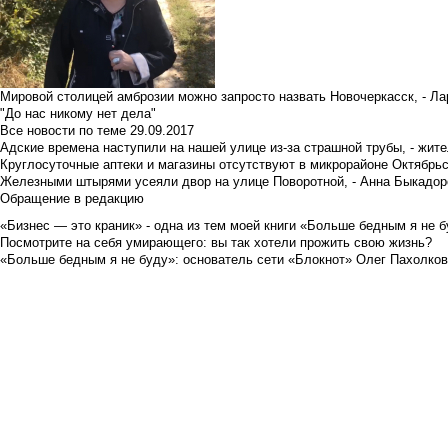
Мировой столицей амброзии можно запросто назвать Новочеркасск, - Ла
"До нас никому нет дела"
Все новости по теме
29.09.2017
Адские времена наступили на нашей улице из-за страшной трубы, - жит
Круглосуточные аптеки и магазины отсутствуют в микрорайоне Октябрь
Железными штырями усеяли двор на улице Поворотной, - Анна Быкадор
Обращение в редакцию
«Бизнес — это краник» - одна из тем моей книги «Больше бедным я не 
Посмотрите на себя умирающего: вы так хотели прожить свою жизнь?
«Больше бедным я не буду»: основатель сети «Блокнот» Олег Пахолков