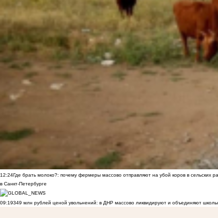
12:24
Где брать молоко?: почему фермеры массово отправляют на убой коров в сельских р
в Санкт-Петербурге
09:19
349 млн рублей ценой увольнений: в ДНР массово ликвидируют и объединяют школы