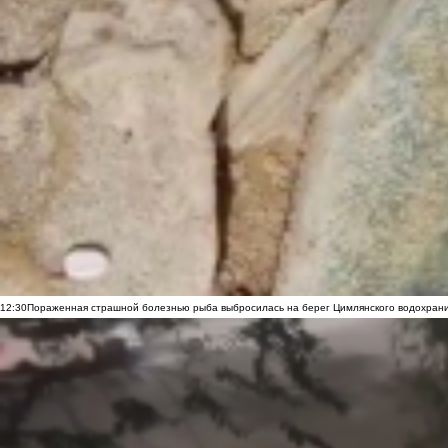
12:30
Пораженная страшной болезнью рыба выбросилась на берег Цимлянского водохранил