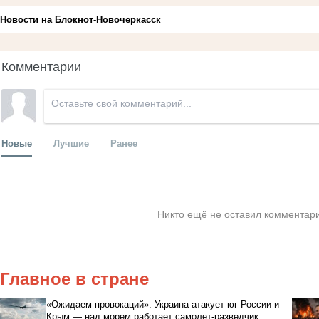
Новости на Блoкнoт-Новочеркасск
Комментарии
Новые
Лучшие
Ранее
Никто ещё не оставил комментари
Главное в стране
«Ожидаем провокаций»: Украина атакует юг России и
Крым — над морем работает самолет-разведчик