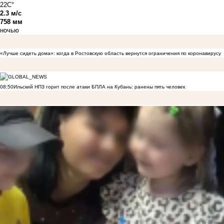
22C°
2.3 м/с
758 мм
ночью
«Лучше сидеть дома»: когда в Ростовскую область вернутся ограничения по коронавирусу
08:50
Ильский НПЗ горит после атаки БПЛА на Кубань: ранены пять человек