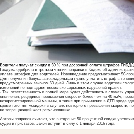
Водители получат скидку в 50 % при досрочной оплате штрафов ГИБДД
Госдума одобрила в третьем чтении поправки в Кодекс об администрат
уплате штрафов для водителей. Нововведение предусматривает 50-пр
Для получения бонуса автовладельцам нужно уплатить штраф в течение
предусмотренных законом 60 дней. Лишь в этом случае водители смогу
изменений не подпадают несколько серьезных нарушений правил.
- Так, ответственность в полной мере будет действовать в случаях упр
опьянения, рецидивов превышения скорости более чем на 40 км/ч, проез
незарегистрированной машины, а также при причинении в ДТП вреда здо
кроме того, нет «скидок» в случаях повторного превышения скорости, 
на запрещающий жест регулировщика.
Авторы поправок считают, что внедрение 50-процентной скидки увеличи
судей и приставов. Закон вступит в силу с 1 января 2016 года.