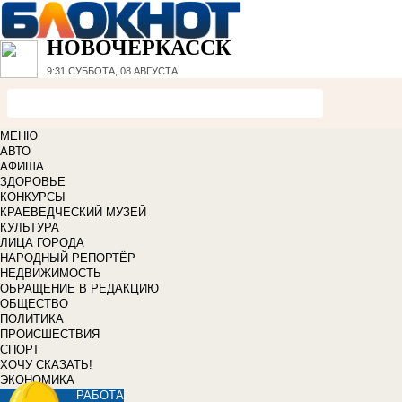
НОВОЧЕРКАССК
9:31
СУББОТА, 08 АВГУСТА
МЕНЮ
АВТО
АФИША
ЗДОРОВЬЕ
КОНКУРСЫ
КРАЕВЕДЧЕСКИЙ МУЗЕЙ
КУЛЬТУРА
ЛИЦА ГОРОДА
НАРОДНЫЙ РЕПОРТЁР
НЕДВИЖИМОСТЬ
ОБРАЩЕНИЕ В РЕДАКЦИЮ
ОБЩЕСТВО
ПОЛИТИКА
ПРОИСШЕСТВИЯ
СПОРТ
ХОЧУ СКАЗАТЬ!
ЭКОНОМИКА
РАБОТА