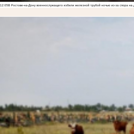
12:05
В Ростове-на-Дону военнослужащего избили железной трубой ночью из-за спора на 