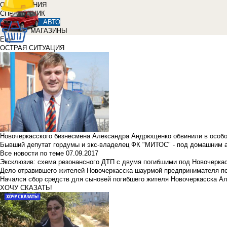
ОБЪЯВЛЕНИЯ
СПРАВОЧНИК
АВТО
МАГАЗИНЫ
Еще
ОСТРАЯ СИТУАЦИЯ
Новочеркасского бизнесмена Александра Андрющенко обвинили в особ
Бывший депутат гордумы и экс-владелец ФК "МИТОС" - под домашним 
Все новости по теме
07.09.2017
Эксклюзив: схема резонансного ДТП с двумя погибшими под Новочерка
Дело отравившего жителей Новочеркасска шаурмой предпринимателя п
Начался сбор средств для сыновей погибшего жителя Новочеркасска А
ХОЧУ СКАЗАТЬ!