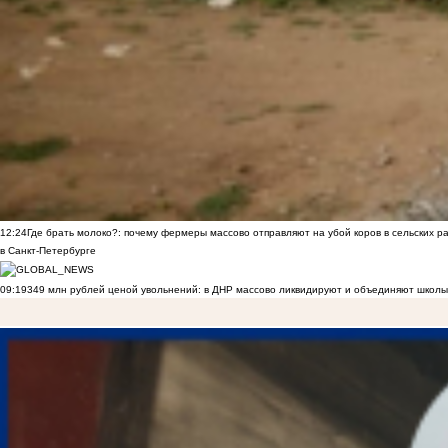
12:24
Где брать молоко?: почему фермеры массово отправляют на убой коров в сельских р
в Санкт-Петербурге
09:19
349 млн рублей ценой увольнений: в ДНР массово ликвидируют и объединяют школы