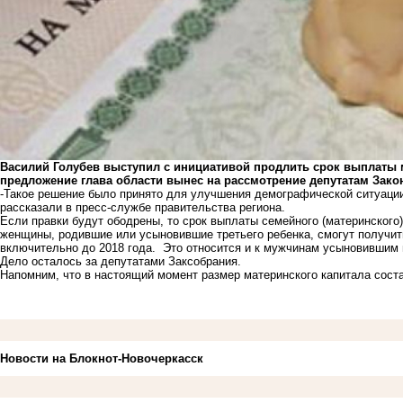
Василий Голубев выступил с инициативой продлить срок выплаты м
предложение глава области вынес на рассмотрение депутатам Зако
-Такое решение было принято для улучшения демографической ситуации
рассказали в пресс-службе правительства региона.
Если правки будут ободрены, то срок выплаты семейного (материнского)
женщины, родившие или усыновившие третьего ребенка, смогут получит
включительно до 2018 года. Это относится и к мужчинам усыновившим 
Дело осталось за депутатами Заксобрания.
Напомним, что в настоящий момент размер материнского капитала соста
Новости на Блoкнoт-Новочеркасск