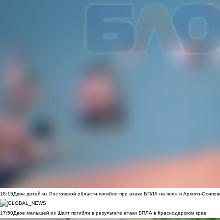
18:15
Двое детей из Ростовской области погибли при атаке БПЛА на пляж в Архипо-Осипов
17:50
Двое малышей из Шахт погибли в результате атаки БПЛА в Краснодарском крае