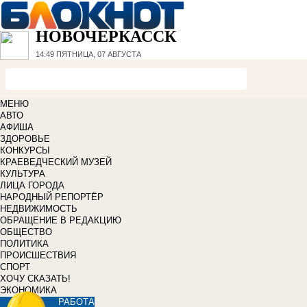
НОВОЧЕРКАССК
14:49
ПЯТНИЦА, 07 АВГУСТА
МЕНЮ
АВТО
АФИША
ЗДОРОВЬЕ
КОНКУРСЫ
КРАЕВЕДЧЕСКИЙ МУЗЕЙ
КУЛЬТУРА
ЛИЦА ГОРОДА
НАРОДНЫЙ РЕПОРТЁР
НЕДВИЖИМОСТЬ
ОБРАЩЕНИЕ В РЕДАКЦИЮ
ОБЩЕСТВО
ПОЛИТИКА
ПРОИСШЕСТВИЯ
СПОРТ
ХОЧУ СКАЗАТЬ!
ЭКОНОМИКА
РАБОТА