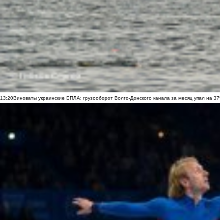
13:20
Виноваты украинские БПЛА: грузооборот Волго-Донского канала за месяц упал на 3