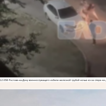
12:05
В Ростове-на-Дону военнослужащего избили железной трубой ночью из-за спора на 