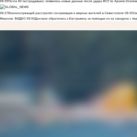
09:35
Почти 60 пострадавших: появились новые данные после удара ВСУ по Архипо-Осипов
09:27
Военнослужащий расстрелял сослуживцев и мирных жителей в Севастополе
09:20
Ск
Морозов
ВИДЕО
09:00
Дончане обратились к Бастрыкину за помощью из-за скандала с пе