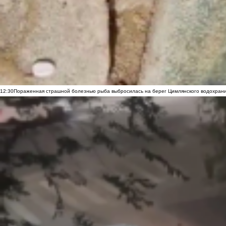
12:30
Пораженная страшной болезнью рыба выбросилась на берег Цимлянского водохранил