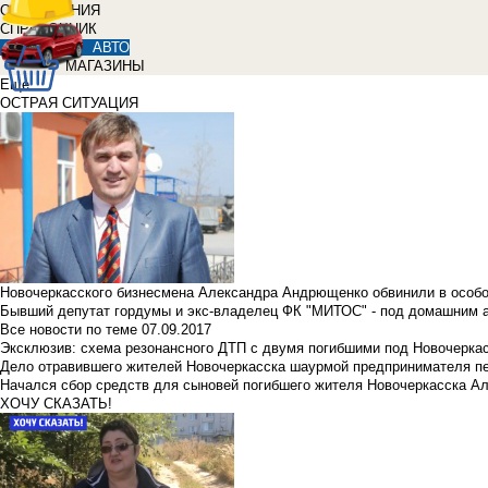
ОБЪЯВЛЕНИЯ
СПРАВОЧНИК
АВТО
МАГАЗИНЫ
Еще
ОСТРАЯ СИТУАЦИЯ
Новочеркасского бизнесмена Александра Андрющенко обвинили в особ
Бывший депутат гордумы и экс-владелец ФК "МИТОС" - под домашним 
Все новости по теме
07.09.2017
Эксклюзив: схема резонансного ДТП с двумя погибшими под Новочерка
Дело отравившего жителей Новочеркасска шаурмой предпринимателя п
Начался сбор средств для сыновей погибшего жителя Новочеркасска А
ХОЧУ СКАЗАТЬ!