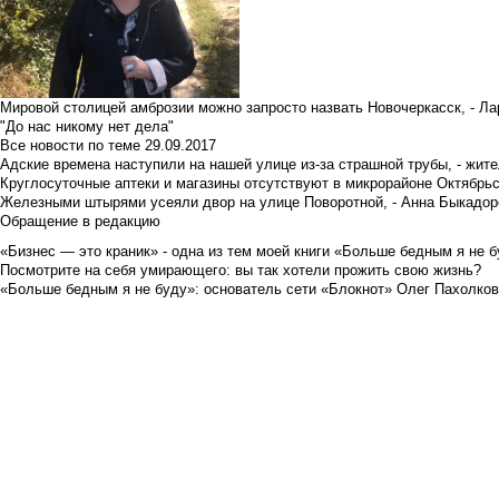
Мировой столицей амброзии можно запросто назвать Новочеркасск, - Ла
"До нас никому нет дела"
Все новости по теме
29.09.2017
Адские времена наступили на нашей улице из-за страшной трубы, - жит
Круглосуточные аптеки и магазины отсутствуют в микрорайоне Октябрь
Железными штырями усеяли двор на улице Поворотной, - Анна Быкадор
Обращение в редакцию
«Бизнес — это краник» - одна из тем моей книги «Больше бедным я не 
Посмотрите на себя умирающего: вы так хотели прожить свою жизнь?
«Больше бедным я не буду»: основатель сети «Блокнот» Олег Пахолков