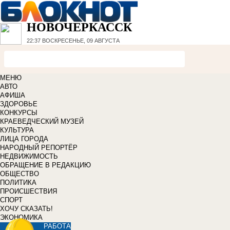
НОВОЧЕРКАССК
22:37
ВОСКРЕСЕНЬЕ, 09 АВГУСТА
МЕНЮ
АВТО
АФИША
ЗДОРОВЬЕ
КОНКУРСЫ
КРАЕВЕДЧЕСКИЙ МУЗЕЙ
КУЛЬТУРА
ЛИЦА ГОРОДА
НАРОДНЫЙ РЕПОРТЁР
НЕДВИЖИМОСТЬ
ОБРАЩЕНИЕ В РЕДАКЦИЮ
ОБЩЕСТВО
ПОЛИТИКА
ПРОИСШЕСТВИЯ
СПОРТ
ХОЧУ СКАЗАТЬ!
ЭКОНОМИКА
РАБОТА