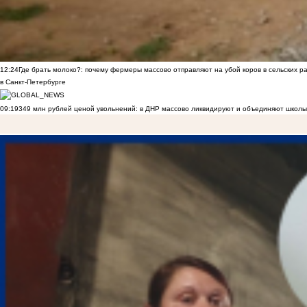
12:24
Где брать молоко?: почему фермеры массово отправляют на убой коров в сельских р
в Санкт-Петербурге
09:19
349 млн рублей ценой увольнений: в ДНР массово ликвидируют и объединяют школы