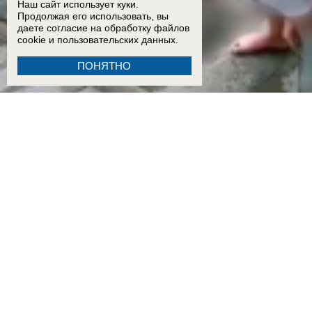
Наш сайт использует куки.
Продолжая его использовать, вы
даете согласие на обработку
файлов
cookie
и пользовательских данных.
ПОНЯТНО
15:51
Показал яйца псу и покакал у подъезда: поведение мужчины шокировало жителей Во