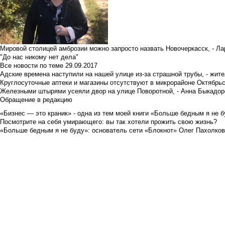
Мировой столицей амброзии можно запросто назвать Новочеркасск, - Ла
"До нас никому нет дела"
Все новости по теме
29.09.2017
Адские времена наступили на нашей улице из-за страшной трубы, - жит
Круглосуточные аптеки и магазины отсутствуют в микрорайоне Октябрь
Железными штырями усеяли двор на улице Поворотной, - Анна Быкадор
Обращение в редакцию
«Бизнес — это краник» - одна из тем моей книги «Больше бедным я не 
Посмотрите на себя умирающего: вы так хотели прожить свою жизнь?
«Больше бедным я не буду»: основатель сети «Блокнот» Олег Пахолков