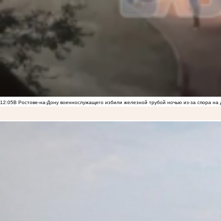
12:05
В Ростове-на-Дону военнослужащего избили железной трубой ночью из-за спора на 