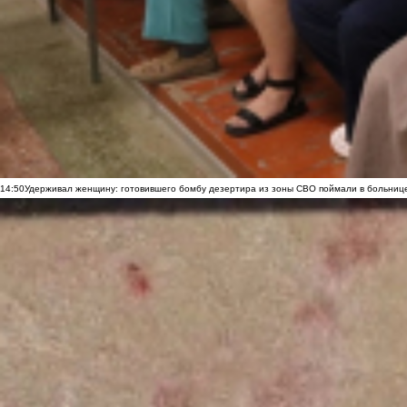
14:50
Удерживал женщину: готовившего бомбу дезертира из зоны СВО поймали в больниц