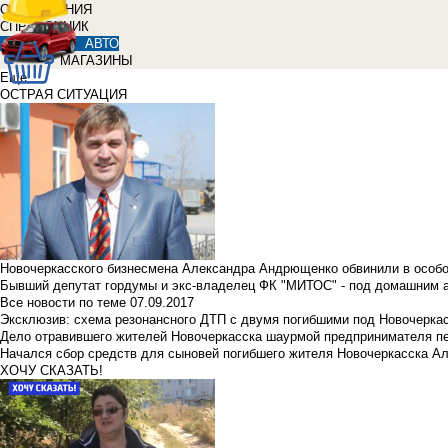
ОБЪЯВЛЕНИЯ
СПРАВОЧНИК
АВТО
МАГАЗИНЫ
Еще
ОСТРАЯ СИТУАЦИЯ
Новочеркасского бизнесмена Александра Андрющенко обвинили в особ
Бывший депутат гордумы и экс-владелец ФК "МИТОС" - под домашним 
Все новости по теме
07.09.2017
Эксклюзив: схема резонансного ДТП с двумя погибшими под Новочерка
Дело отравившего жителей Новочеркасска шаурмой предпринимателя п
Начался сбор средств для сыновей погибшего жителя Новочеркасска А
ХОЧУ СКАЗАТЬ!