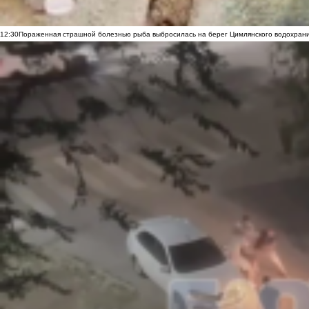
12:30
Пораженная страшной болезнью рыба выбросилась на берег Цимлянского водохранил