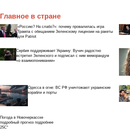
Главное в стране
«Россию? На слабо?»: почему провалилась игра
Трампа с обещанием Зеленскому лицензии на ракеты
для Patriot
Сербия поддерживает Украину: Вучич радостно
встретил Зеленского и подписал с ним меморандум
«о взаимопонимании»
Одесса в огне: ВС РФ уничтожают украинские
корабли и порты
Погода в Новочеркасске
подробный прогноз
подробнее
25C°