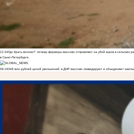
12:24
Где брать молоко?: почему фермеры массово отправляют на убой коров в сельских р
в Санкт-Петербурге
09:19
349 млн рублей ценой увольнений: в ДНР массово ликвидируют и объединяют школы