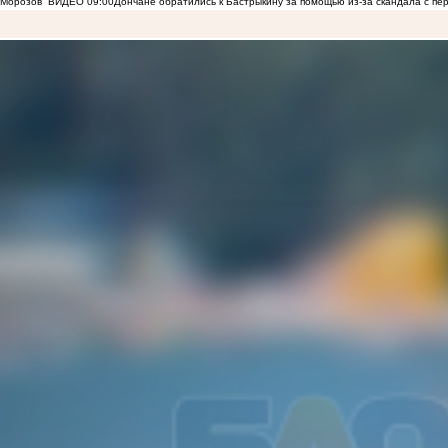
Морозов
ВИДЕО
09:00
Дончане обратились к Бастрыкину за помощью из-за скандала с пе