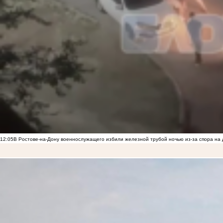
12:05
В Ростове-на-Дону военнослужащего избили железной трубой ночью из-за спора на 