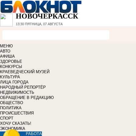
НОВОЧЕРКАССК
13:30
ПЯТНИЦА, 07 АВГУСТА
МЕНЮ
АВТО
АФИША
ЗДОРОВЬЕ
КОНКУРСЫ
КРАЕВЕДЧЕСКИЙ МУЗЕЙ
КУЛЬТУРА
ЛИЦА ГОРОДА
НАРОДНЫЙ РЕПОРТЁР
НЕДВИЖИМОСТЬ
ОБРАЩЕНИЕ В РЕДАКЦИЮ
ОБЩЕСТВО
ПОЛИТИКА
ПРОИСШЕСТВИЯ
СПОРТ
ХОЧУ СКАЗАТЬ!
ЭКОНОМИКА
РАБОТА