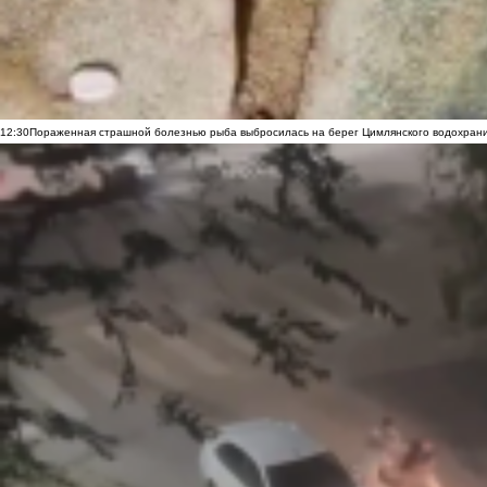
12:30
Пораженная страшной болезнью рыба выбросилась на берег Цимлянского водохранил