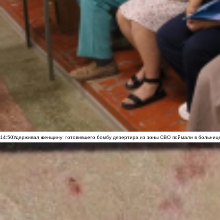
14:50
Удерживал женщину: готовившего бомбу дезертира из зоны СВО поймали в больниц