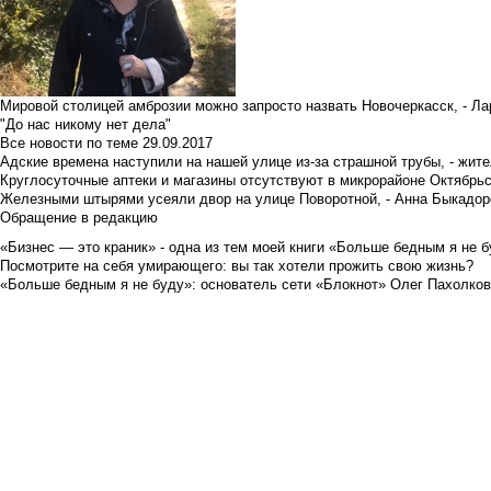
Мировой столицей амброзии можно запросто назвать Новочеркасск, - Ла
"До нас никому нет дела"
Все новости по теме
29.09.2017
Адские времена наступили на нашей улице из-за страшной трубы, - жит
Круглосуточные аптеки и магазины отсутствуют в микрорайоне Октябрь
Железными штырями усеяли двор на улице Поворотной, - Анна Быкадор
Обращение в редакцию
«Бизнес — это краник» - одна из тем моей книги «Больше бедным я не 
Посмотрите на себя умирающего: вы так хотели прожить свою жизнь?
«Больше бедным я не буду»: основатель сети «Блокнот» Олег Пахолков