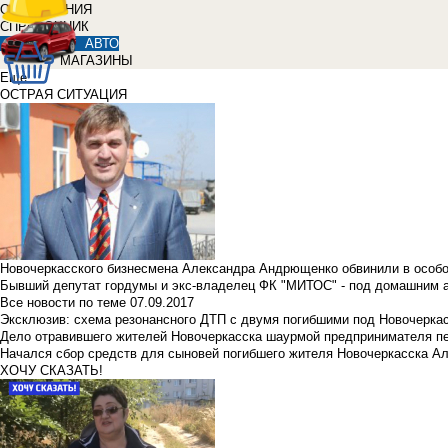
ОБЪЯВЛЕНИЯ
СПРАВОЧНИК
АВТО
МАГАЗИНЫ
Еще
ОСТРАЯ СИТУАЦИЯ
Новочеркасского бизнесмена Александра Андрющенко обвинили в особ
Бывший депутат гордумы и экс-владелец ФК "МИТОС" - под домашним 
Все новости по теме
07.09.2017
Эксклюзив: схема резонансного ДТП с двумя погибшими под Новочерка
Дело отравившего жителей Новочеркасска шаурмой предпринимателя п
Начался сбор средств для сыновей погибшего жителя Новочеркасска А
ХОЧУ СКАЗАТЬ!