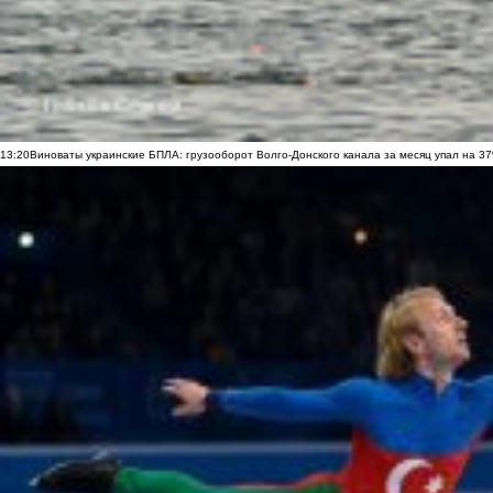
13:20
Виноваты украинские БПЛА: грузооборот Волго-Донского канала за месяц упал на 3