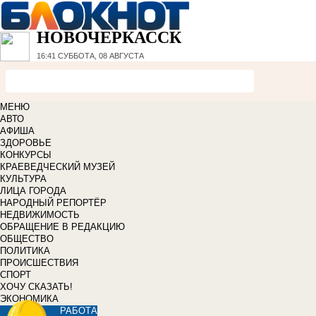
НОВОЧЕРКАССК
16:41
СУББОТА, 08 АВГУСТА
МЕНЮ
АВТО
АФИША
ЗДОРОВЬЕ
КОНКУРСЫ
КРАЕВЕДЧЕСКИЙ МУЗЕЙ
КУЛЬТУРА
ЛИЦА ГОРОДА
НАРОДНЫЙ РЕПОРТЁР
НЕДВИЖИМОСТЬ
ОБРАЩЕНИЕ В РЕДАКЦИЮ
ОБЩЕСТВО
ПОЛИТИКА
ПРОИСШЕСТВИЯ
СПОРТ
ХОЧУ СКАЗАТЬ!
ЭКОНОМИКА
РАБОТА