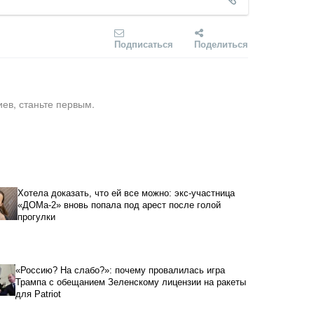
Подписаться
Поделиться
ев, станьте первым.
Хотела доказать, что ей все можно: экс-участница
«ДОМа-2» вновь попала под арест после голой
прогулки
«Россию? На слабо?»: почему провалилась игра
Трампа с обещанием Зеленскому лицензии на ракеты
для Patriot