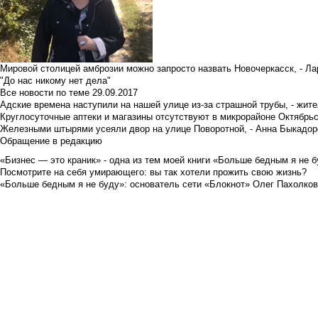
Мировой столицей амброзии можно запросто назвать Новочеркасск, - Ла
"До нас никому нет дела"
Все новости по теме
29.09.2017
Адские времена наступили на нашей улице из-за страшной трубы, - жит
Круглосуточные аптеки и магазины отсутствуют в микрорайоне Октябрь
Железными штырями усеяли двор на улице Поворотной, - Анна Быкадор
Обращение в редакцию
«Бизнес — это краник» - одна из тем моей книги «Больше бедным я не 
Посмотрите на себя умирающего: вы так хотели прожить свою жизнь?
«Больше бедным я не буду»: основатель сети «Блокнот» Олег Пахолков