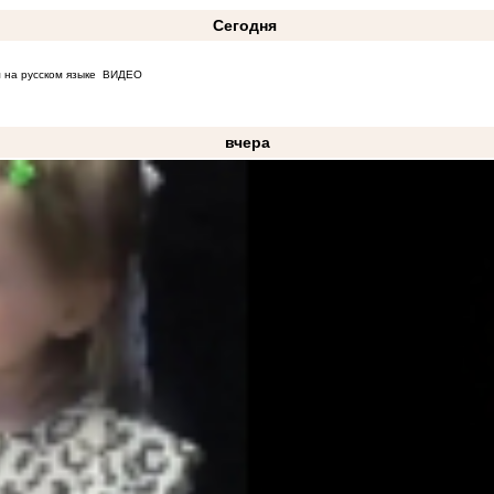
Сегодня
 на русском языке
ВИДЕО
вчера