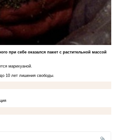
го при себе оказался пакет с растительной массой
ется марихуаной.
 до 10 лет лишения свободы.
ция