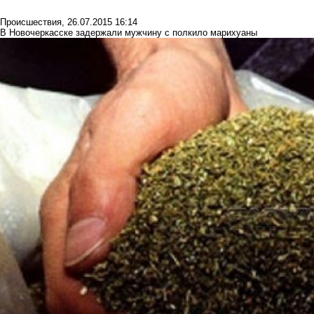
Происшествия
,
26.07.2015 16:14
В Новочеркасске задержали мужчину с полкило марихуаны