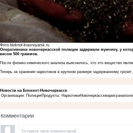
Фото bloknot-krasnoyarsk.ru
Оперативники новочеркасской полиции задержали мужчину, у которо
весом 500 граммов.
После физико-химического анализа выяснилось, что это вещество явля
Теперь за хранение наркотиков в крупном размере задержанному грозит
Новости на Блoкнoт-Новочеркасск
Организации: Полиция
Продукты: Наркотики
Новочеркасск
марихуана
поли
Комментарии