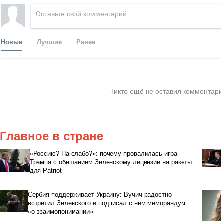
Новые
Лучшие
Ранее
Никто ещё не оставил комментари
Главное в стране
«Россию? На слабо?»: почему провалилась игра
Трампа с обещанием Зеленскому лицензии на ракеты
для Patriot
Сербия поддерживает Украину: Вучич радостно
встретил Зеленского и подписал с ним меморандум
«о взаимопонимании»