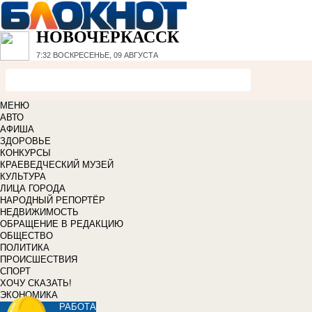
НОВОЧЕРКАССК
7:32
ВОСКРЕСЕНЬЕ, 09 АВГУСТА
МЕНЮ
АВТО
АФИША
ЗДОРОВЬЕ
КОНКУРСЫ
КРАЕВЕДЧЕСКИЙ МУЗЕЙ
КУЛЬТУРА
ЛИЦА ГОРОДА
НАРОДНЫЙ РЕПОРТЁР
НЕДВИЖИМОСТЬ
ОБРАЩЕНИЕ В РЕДАКЦИЮ
ОБЩЕСТВО
ПОЛИТИКА
ПРОИСШЕСТВИЯ
СПОРТ
ХОЧУ СКАЗАТЬ!
ЭКОНОМИКА
РАБОТА