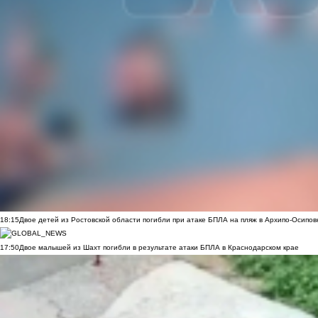
18:15
Двое детей из Ростовской области погибли при атаке БПЛА на пляж в Архипо-Осипов
17:50
Двое малышей из Шахт погибли в результате атаки БПЛА в Краснодарском крае