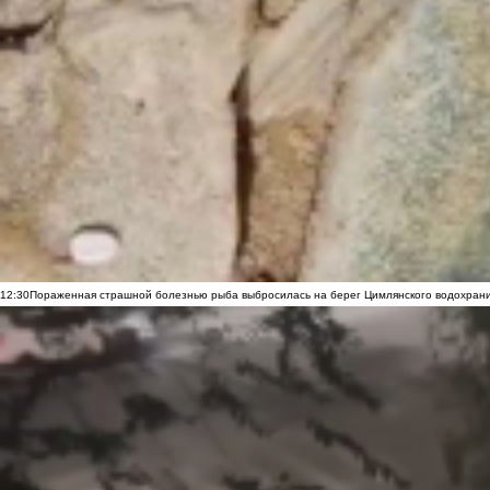
12:30
Пораженная страшной болезнью рыба выбросилась на берег Цимлянского водохранил