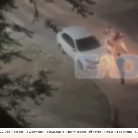
12:05
В Ростове-на-Дону военнослужащего избили железной трубой ночью из-за спора на 