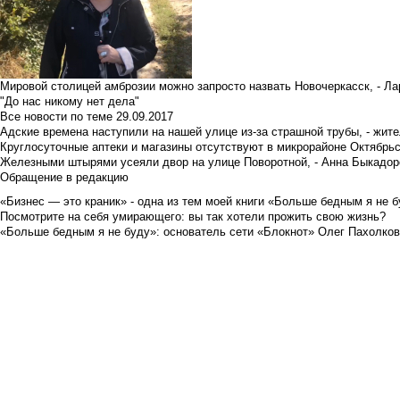
Мировой столицей амброзии можно запросто назвать Новочеркасск, - Ла
"До нас никому нет дела"
Все новости по теме
29.09.2017
Адские времена наступили на нашей улице из-за страшной трубы, - жит
Круглосуточные аптеки и магазины отсутствуют в микрорайоне Октябрь
Железными штырями усеяли двор на улице Поворотной, - Анна Быкадор
Обращение в редакцию
«Бизнес — это краник» - одна из тем моей книги «Больше бедным я не 
Посмотрите на себя умирающего: вы так хотели прожить свою жизнь?
«Больше бедным я не буду»: основатель сети «Блокнот» Олег Пахолков