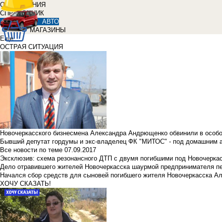
ОБЪЯВЛЕНИЯ
СПРАВОЧНИК
АВТО
МАГАЗИНЫ
Еще
ОСТРАЯ СИТУАЦИЯ
Новочеркасского бизнесмена Александра Андрющенко обвинили в особ
Бывший депутат гордумы и экс-владелец ФК "МИТОС" - под домашним 
Все новости по теме
07.09.2017
Эксклюзив: схема резонансного ДТП с двумя погибшими под Новочерка
Дело отравившего жителей Новочеркасска шаурмой предпринимателя п
Начался сбор средств для сыновей погибшего жителя Новочеркасска А
ХОЧУ СКАЗАТЬ!