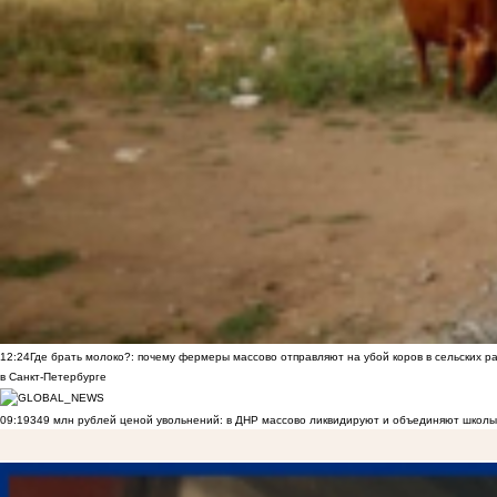
12:24
Где брать молоко?: почему фермеры массово отправляют на убой коров в сельских р
в Санкт-Петербурге
09:19
349 млн рублей ценой увольнений: в ДНР массово ликвидируют и объединяют школы