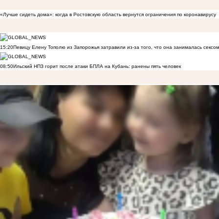
«Лучше сидеть дома»: когда в Ростовскую область вернутся ограничения по коронавирусу
15:20
Певицу Елену Тополю из Запорожья затравили из-за того, что она занималась сексом
08:50
Ильский НПЗ горит после атаки БПЛА на Кубань: ранены пять человек