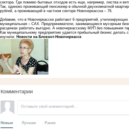
сектора. Где помимо бытовых отходов есть еще, например, листва и ветк
Так, одиноко проживающий пенсионер в обычной двухкомнатной квартире
рублей, а проживающий в частном секторе Новочеркасска – 76.
Добавим, что в Новочеркасске работают 6 предприятий, утилизирующих 
муниципальная – САХ. Предприниматели, занимающиеся мусорным бизне
расценках работать выгодно. А новочеркасскому МУП без повышения та
Как муниципальному предприятию удается прибыльный бизнес делать с
изучили.
Новости на Блoкнoт-Новочеркасск
Комментарии
Новые
Лучшие
Ранее