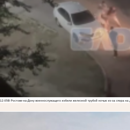
12:05
В Ростове-на-Дону военнослужащего избили железной трубой ночью из-за спора на 