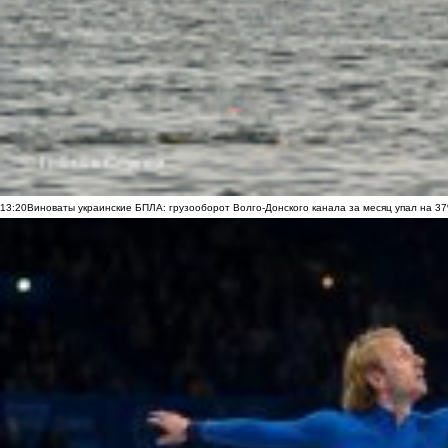
13:20
Виноваты украинские БПЛА: грузооборот Волго-Донского канала за месяц упал на 3