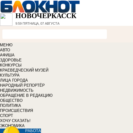
НОВОЧЕРКАССК
9:59
ПЯТНИЦА, 07 АВГУСТА
МЕНЮ
АВТО
АФИША
ЗДОРОВЬЕ
КОНКУРСЫ
КРАЕВЕДЧЕСКИЙ МУЗЕЙ
КУЛЬТУРА
ЛИЦА ГОРОДА
НАРОДНЫЙ РЕПОРТЁР
НЕДВИЖИМОСТЬ
ОБРАЩЕНИЕ В РЕДАКЦИЮ
ОБЩЕСТВО
ПОЛИТИКА
ПРОИСШЕСТВИЯ
СПОРТ
ХОЧУ СКАЗАТЬ!
ЭКОНОМИКА
РАБОТА