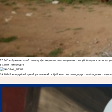
12:24
Где брать молоко?: почему фермеры массово отправляют на убой коров в сельских р
в Санкт-Петербурге
09:19
349 млн рублей ценой увольнений: в ДНР массово ликвидируют и объединяют школы