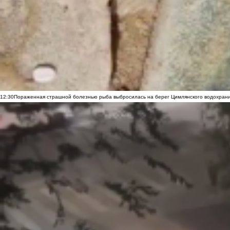
12:30
Пораженная страшной болезнью рыба выбросилась на берег Цимлянского водохранил