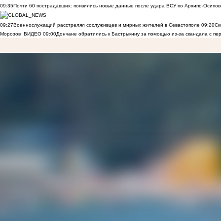
09:35
Почти 60 пострадавших: появились новые данные после удара ВСУ по Архипо-Осипов
09:27
Военнослужащий расстрелял сослуживцев и мирных жителей в Севастополе
09:20
Ск
Морозов
ВИДЕО
09:00
Дончане обратились к Бастрыкину за помощью из-за скандала с пе