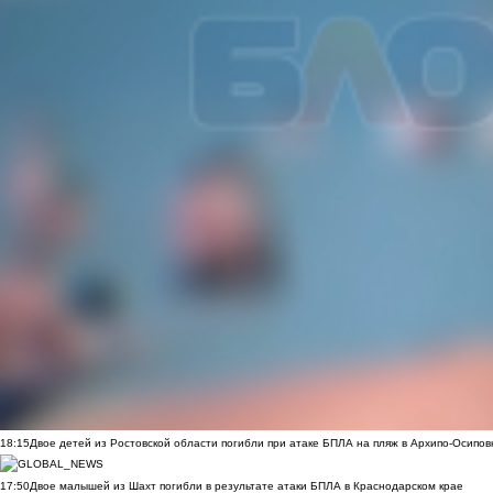
18:15
Двое детей из Ростовской области погибли при атаке БПЛА на пляж в Архипо-Осипов
17:50
Двое малышей из Шахт погибли в результате атаки БПЛА в Краснодарском крае