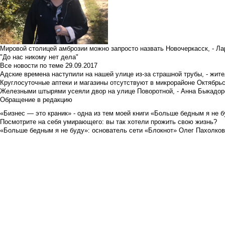
Мировой столицей амброзии можно запросто назвать Новочеркасск, - Ла
"До нас никому нет дела"
Все новости по теме
29.09.2017
Адские времена наступили на нашей улице из-за страшной трубы, - жит
Круглосуточные аптеки и магазины отсутствуют в микрорайоне Октябрь
Железными штырями усеяли двор на улице Поворотной, - Анна Быкадор
Обращение в редакцию
«Бизнес — это краник» - одна из тем моей книги «Больше бедным я не 
Посмотрите на себя умирающего: вы так хотели прожить свою жизнь?
«Больше бедным я не буду»: основатель сети «Блокнот» Олег Пахолков