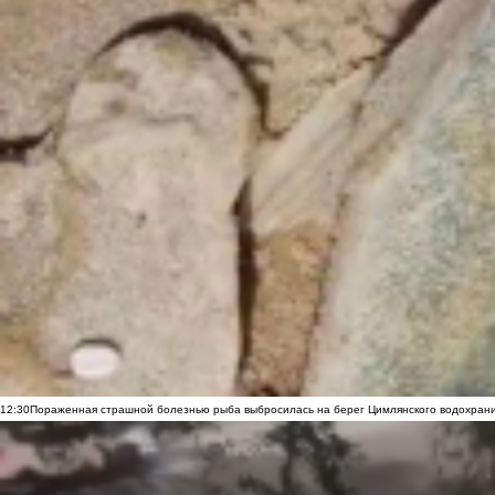
12:30
Пораженная страшной болезнью рыба выбросилась на берег Цимлянского водохранил