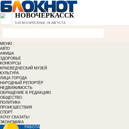
НОВОЧЕРКАССК
5:43
ВОСКРЕСЕНЬЕ, 09 АВГУСТА
МЕНЮ
АВТО
АФИША
ЗДОРОВЬЕ
КОНКУРСЫ
КРАЕВЕДЧЕСКИЙ МУЗЕЙ
КУЛЬТУРА
ЛИЦА ГОРОДА
НАРОДНЫЙ РЕПОРТЁР
НЕДВИЖИМОСТЬ
ОБРАЩЕНИЕ В РЕДАКЦИЮ
ОБЩЕСТВО
ПОЛИТИКА
ПРОИСШЕСТВИЯ
СПОРТ
ХОЧУ СКАЗАТЬ!
ЭКОНОМИКА
РАБОТА