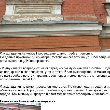
Фасад здания на улице Просвещения давно требует ремонта.
Со здания приемной губернатора Ростовской области на ул. Просвещен
сети жительница Новочеркасска.
- В двух шагах впереди от меня перед носом мужчины упал кирпич. Под
из-под крыши вываливаются, у окна тоже. Если руководство не может п
то нам вообще не стоит тратить свои нервы и силы призвать к помощи в
пользователь ВераСПб.
Фасад здания не ремонтировался много лет. По стене пошла трещина и
обломки кирпича. Городским службам и администрации Новочеркасска с
города. Как минимум, тротуар в этом месте стоит огородить и постави
Новости на Блoкнoт-Новочеркасск