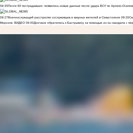
09:35
Почти 60 пострадавших: появились новые данные после удара ВСУ по Архипо-Осипов
09:27
Военнослужащий расстрелял сослуживцев и мирных жителей в Севастополе
09:20
Ск
Морозов
ВИДЕО
09:00
Дончане обратились к Бастрыкину за помощью из-за скандала с пе