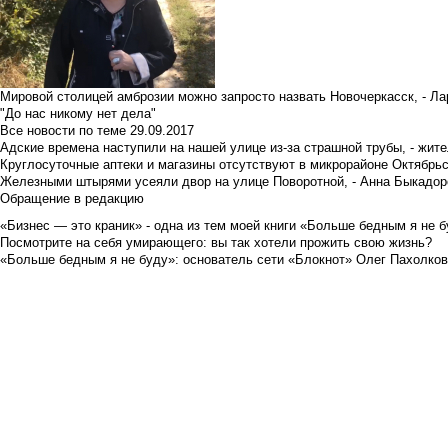
Мировой столицей амброзии можно запросто назвать Новочеркасск, - Ла
"До нас никому нет дела"
Все новости по теме
29.09.2017
Адские времена наступили на нашей улице из-за страшной трубы, - жит
Круглосуточные аптеки и магазины отсутствуют в микрорайоне Октябрь
Железными штырями усеяли двор на улице Поворотной, - Анна Быкадор
Обращение в редакцию
«Бизнес — это краник» - одна из тем моей книги «Больше бедным я не 
Посмотрите на себя умирающего: вы так хотели прожить свою жизнь?
«Больше бедным я не буду»: основатель сети «Блокнот» Олег Пахолков