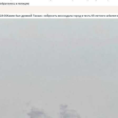
обратились в полицию
18:00
Каким был древний Танаис: нейросеть воссоздала город в честь 65-летнего юбилея 