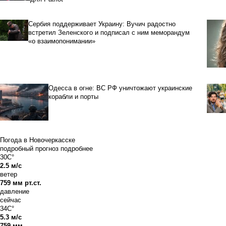
Сербия поддерживает Украину: Вучич радостно
встретил Зеленского и подписал с ним меморандум
«о взаимопонимании»
Одесса в огне: ВС РФ уничтожают украинские
корабли и порты
Погода в Новочеркасске
подробный прогноз
подробнее
30C°
2.5 м/с
ветер
759 мм рт.ст.
давление
сейчас
34C°
5.3 м/с
759 мм