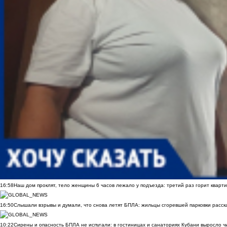
16:58
Наш дом проклят, тело женщины 6 часов лежало у подъезда: третий раз горит кварти
16:50
Слышали взрывы и думали, что снова летят БПЛА: жильцы сгоревшей парковки расск
10:22
Сирены и опасность БПЛА не испугали: в гостиницах и санаториях Кубани выросло 