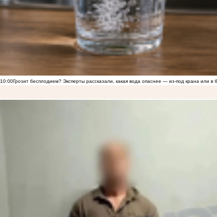
10:00
Грозит бесплодием? Эксперты рассказали, какая вода опаснее — из-под крана или в 