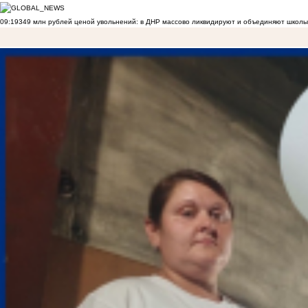
09:19
349 млн рублей ценой увольнений: в ДНР массово ликвидируют и объединяют школы