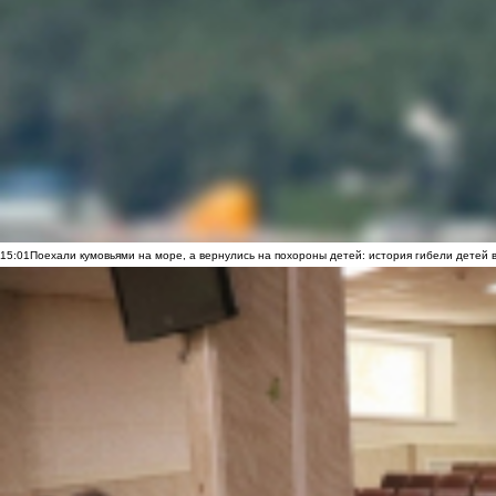
15:01
Поехали кумовьями на море, а вернулись на похороны детей: история гибели детей 