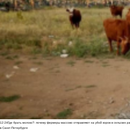
12:24
Где брать молоко?: почему фермеры массово отправляют на убой коров в сельских р
в Санкт-Петербурге