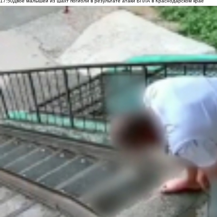
17:50
Двое малышей из Шахт погибли в результате атаки БПЛА в Краснодарском крае