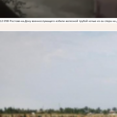
12:05
В Ростове-на-Дону военнослужащего избили железной трубой ночью из-за спора на 