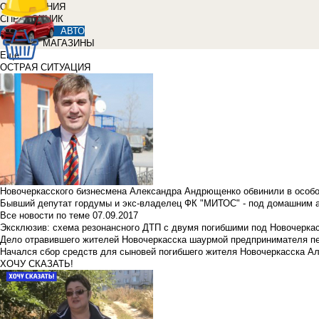
ОБЪЯВЛЕНИЯ
СПРАВОЧНИК
АВТО
МАГАЗИНЫ
Еще
ОСТРАЯ СИТУАЦИЯ
Новочеркасского бизнесмена Александра Андрющенко обвинили в особ
Бывший депутат гордумы и экс-владелец ФК "МИТОС" - под домашним 
Все новости по теме
07.09.2017
Эксклюзив: схема резонансного ДТП с двумя погибшими под Новочерка
Дело отравившего жителей Новочеркасска шаурмой предпринимателя п
Начался сбор средств для сыновей погибшего жителя Новочеркасска А
ХОЧУ СКАЗАТЬ!