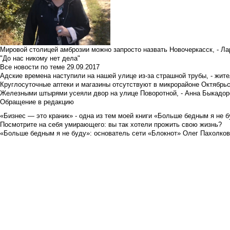
Мировой столицей амброзии можно запросто назвать Новочеркасск, - Ла
"До нас никому нет дела"
Все новости по теме
29.09.2017
Адские времена наступили на нашей улице из-за страшной трубы, - жит
Круглосуточные аптеки и магазины отсутствуют в микрорайоне Октябрь
Железными штырями усеяли двор на улице Поворотной, - Анна Быкадор
Обращение в редакцию
«Бизнес — это краник» - одна из тем моей книги «Больше бедным я не 
Посмотрите на себя умирающего: вы так хотели прожить свою жизнь?
«Больше бедным я не буду»: основатель сети «Блокнот» Олег Пахолков