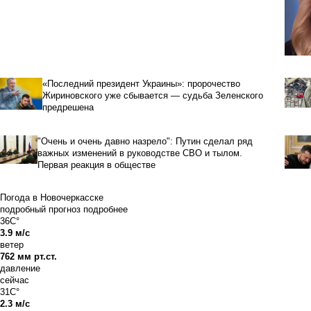
«Последний президент Украины»: пророчество
Жириновского уже сбывается — судьба Зеленского
предрешена
"Очень и очень давно назрело": Путин сделал ряд
важных изменений в руководстве СВО и тылом.
Первая реакция в обществе
Погода в Новочеркасске
подробный прогноз
подробнее
36C°
3.9 м/с
ветер
762 мм рт.ст.
давление
сейчас
31C°
2.3 м/с