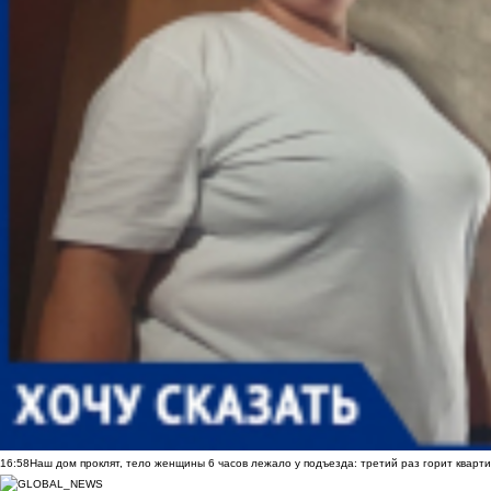
16:58
Наш дом проклят, тело женщины 6 часов лежало у подъезда: третий раз горит кварти