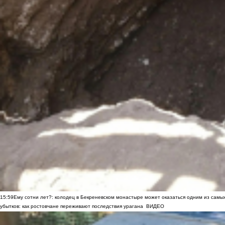
15:59
Ему сотни лет?: колодец в Бекреневском монастыре может оказаться одним из самы
убытков: как ростовчане переживают последствия урагана
ВИДЕО