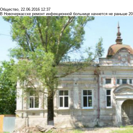
Общество
,
22.06.2016 12:37
В Новочеркасске ремонт инфекционной больнице начнется не раньше 20