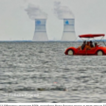
13:20
Виноваты украинские БПЛА: грузооборот Волго-Донского канала за месяц упал на 3