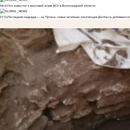
08:41
Что известно о массовой атаке ВСУ в Волгоградской области
07:01
Последняя надежда — на Путина: семьи погибших ополченцев Донбасса добиваются