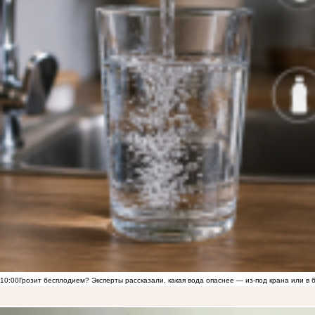
10:00
Грозит бесплодием? Эксперты рассказали, какая вода опаснее — из-под крана или в 