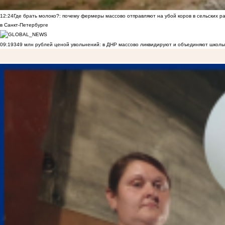
12:24
Где брать молоко?: почему фермеры массово отправляют на убой коров в сельских р
в Санкт-Петербурге
09:19
349 млн рублей ценой увольнений: в ДНР массово ликвидируют и объединяют школы