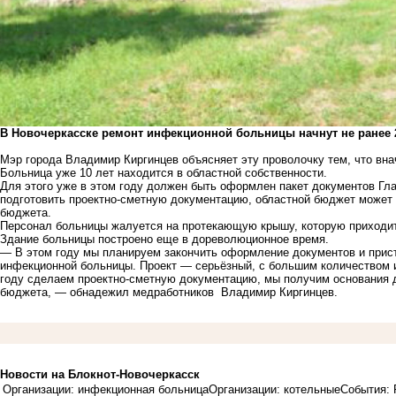
В Новочеркасске ремонт инфекционной больницы начнут не ранее 
Мэр города Владимир Киргинцев объясняет эту проволочку тем, что вна
Больница уже 10 лет находится в областной собственности.
Для этого уже в этом году должен быть оформлен пакет документов Гла
подготовить проектно-сметную документацию, областной бюджет может 
бюджета.
Персонал больницы жалуется на протекающую крышу, которую приходит
Здание больницы построено еще в дореволюционное время.
— В этом году мы планируем закончить оформление документов и прист
инфекционной больницы. Проект — серьёзный, с большим количеством и
году сделаем проектно-сметную документацию, мы получим основания д
бюджета, — обнадежил медработников Владимир Киргинцев.
Новости на Блoкнoт-Новочеркасск
Организации: инфекционная больница
Организации: котельные
События: 