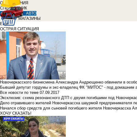
ОБЪЯВЛЕНИЯ
СПРАВОЧНИК
АВТО
МАГАЗИНЫ
Еще
ОСТРАЯ СИТУАЦИЯ
Новочеркасского бизнесмена Александра Андрющенко обвинили в особ
Бывший депутат гордумы и экс-владелец ФК "МИТОС" - под домашним 
Все новости по теме
07.09.2017
Эксклюзив: схема резонансного ДТП с двумя погибшими под Новочерка
Дело отравившего жителей Новочеркасска шаурмой предпринимателя п
Начался сбор средств для сыновей погибшего жителя Новочеркасска А
ХОЧУ СКАЗАТЬ!