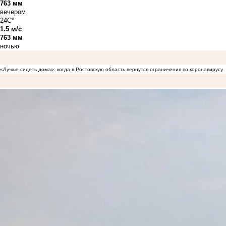
763 мм
вечером
24C°
1.5 м/с
763 мм
ночью
«Лучше сидеть дома»: когда в Ростовскую область вернутся ограничения по коронавирусу