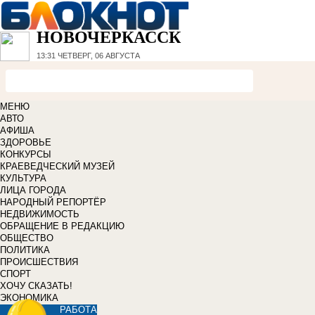
НОВОЧЕРКАССК
13:31
ЧЕТВЕРГ, 06 АВГУСТА
МЕНЮ
АВТО
АФИША
ЗДОРОВЬЕ
КОНКУРСЫ
КРАЕВЕДЧЕСКИЙ МУЗЕЙ
КУЛЬТУРА
ЛИЦА ГОРОДА
НАРОДНЫЙ РЕПОРТЁР
НЕДВИЖИМОСТЬ
ОБРАЩЕНИЕ В РЕДАКЦИЮ
ОБЩЕСТВО
ПОЛИТИКА
ПРОИСШЕСТВИЯ
СПОРТ
ХОЧУ СКАЗАТЬ!
ЭКОНОМИКА
РАБОТА