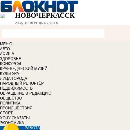
НОВОЧЕРКАССК
20:45
ЧЕТВЕРГ, 06 АВГУСТА
МЕНЮ
АВТО
АФИША
ЗДОРОВЬЕ
КОНКУРСЫ
КРАЕВЕДЧЕСКИЙ МУЗЕЙ
КУЛЬТУРА
ЛИЦА ГОРОДА
НАРОДНЫЙ РЕПОРТЁР
НЕДВИЖИМОСТЬ
ОБРАЩЕНИЕ В РЕДАКЦИЮ
ОБЩЕСТВО
ПОЛИТИКА
ПРОИСШЕСТВИЯ
СПОРТ
ХОЧУ СКАЗАТЬ!
ЭКОНОМИКА
РАБОТА