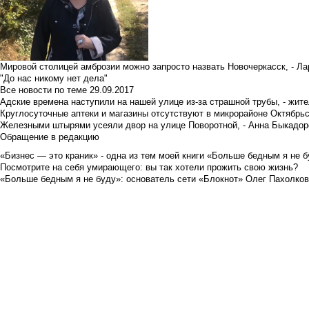
Мировой столицей амброзии можно запросто назвать Новочеркасск, - Ла
"До нас никому нет дела"
Все новости по теме
29.09.2017
Адские времена наступили на нашей улице из-за страшной трубы, - жит
Круглосуточные аптеки и магазины отсутствуют в микрорайоне Октябрь
Железными штырями усеяли двор на улице Поворотной, - Анна Быкадор
Обращение в редакцию
«Бизнес — это краник» - одна из тем моей книги «Больше бедным я не 
Посмотрите на себя умирающего: вы так хотели прожить свою жизнь?
«Больше бедным я не буду»: основатель сети «Блокнот» Олег Пахолков