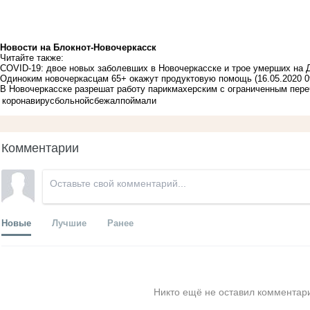
Новости на Блoкнoт-Новочеркасск
Читайте также:
COVID-19: двое новых заболевших в Новочеркасске и трое умерших на 
Одиноким новочеркасцам 65+ окажут продуктовую помощь
(16.05.2020 0
В Новочеркасске разрешат работу парикмахерским с ограниченным пере
коронавирус
больной
сбежал
поймали
Комментарии
Новые
Лучшие
Ранее
Никто ещё не оставил комментари