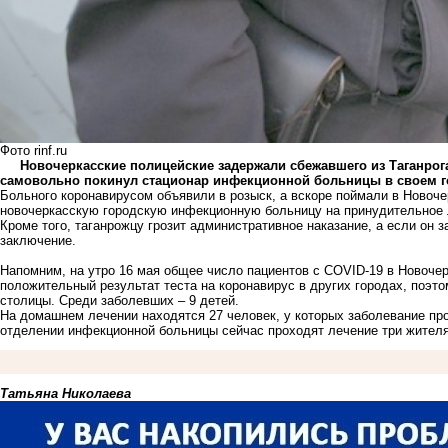
Фото rinf.ru
Новочеркасские полицейские задержали сбежавшего из Таганрога 
самовольно покинул стационар инфекционной больницы в своем г
Больного коронавирусом объявили в розыск, а вскоре поймали в Новоче
новочеркасскую городскую инфекционную больницу на принудительное 
Кроме того, таганрожцу грозит административное наказание, а если он 
заключение.
Напомним, на утро 16 мая общее
число пациентов
с COVID-19 в Новочер
положительный результат теста на коронавирус в других городах, поэт
столицы. Среди заболевших – 9 детей.
На домашнем лечении находятся 27 человек, у которых заболевание про
отделении инфекционной больницы сейчас проходят лечение три жителя 
Татьяна Николаева