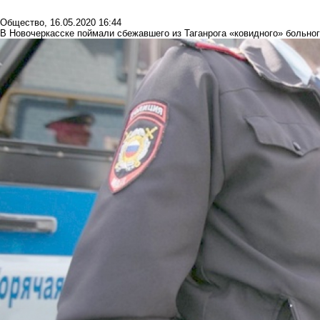
Общество
,
16.05.2020 16:44
В Новочеркасске поймали сбежавшего из Таганрога «ковидного» больно