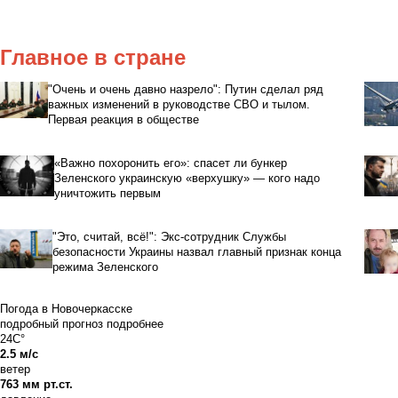
Главное в стране
"Очень и очень давно назрело": Путин сделал ряд
важных изменений в руководстве СВО и тылом.
Первая реакция в обществе
«Важно похоронить его»: спасет ли бункер
Зеленского украинскую «верхушку» — кого надо
уничтожить первым
"Это, считай, всё!": Экс-сотрудник Службы
безопасности Украины назвал главный признак конца
режима Зеленского
Погода в Новочеркасске
подробный прогноз
подробнее
24C°
2.5 м/с
ветер
763 мм рт.ст.