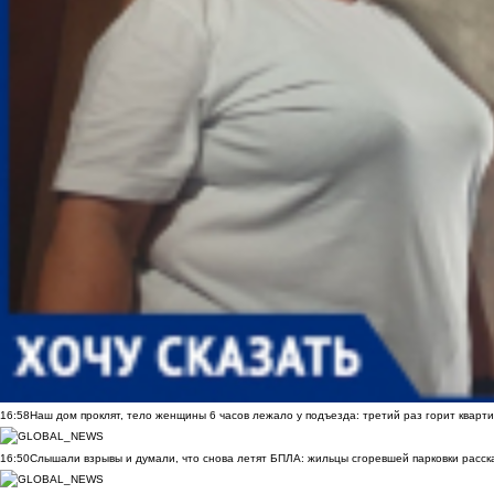
16:58
Наш дом проклят, тело женщины 6 часов лежало у подъезда: третий раз горит кварти
16:50
Слышали взрывы и думали, что снова летят БПЛА: жильцы сгоревшей парковки расск