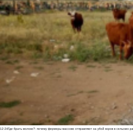
12:24
Где брать молоко?: почему фермеры массово отправляют на убой коров в сельских р