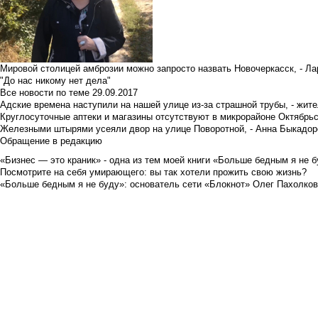
Мировой столицей амброзии можно запросто назвать Новочеркасск, - Ла
"До нас никому нет дела"
Все новости по теме
29.09.2017
Адские времена наступили на нашей улице из-за страшной трубы, - жит
Круглосуточные аптеки и магазины отсутствуют в микрорайоне Октябрь
Железными штырями усеяли двор на улице Поворотной, - Анна Быкадор
Обращение в редакцию
«Бизнес — это краник» - одна из тем моей книги «Больше бедным я не 
Посмотрите на себя умирающего: вы так хотели прожить свою жизнь?
«Больше бедным я не буду»: основатель сети «Блокнот» Олег Пахолков