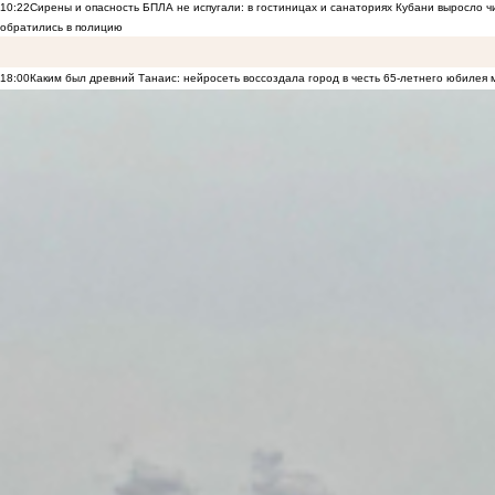
10:22
Сирены и опасность БПЛА не испугали: в гостиницах и санаториях Кубани выросло 
обратились в полицию
18:00
Каким был древний Танаис: нейросеть воссоздала город в честь 65-летнего юбилея 