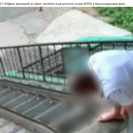
17:50
Двое малышей из Шахт погибли в результате атаки БПЛА в Краснодарском крае