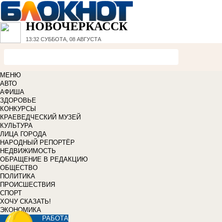
НОВОЧЕРКАССК
13:32
СУББОТА, 08 АВГУСТА
МЕНЮ
АВТО
АФИША
ЗДОРОВЬЕ
КОНКУРСЫ
КРАЕВЕДЧЕСКИЙ МУЗЕЙ
КУЛЬТУРА
ЛИЦА ГОРОДА
НАРОДНЫЙ РЕПОРТЁР
НЕДВИЖИМОСТЬ
ОБРАЩЕНИЕ В РЕДАКЦИЮ
ОБЩЕСТВО
ПОЛИТИКА
ПРОИСШЕСТВИЯ
СПОРТ
ХОЧУ СКАЗАТЬ!
ЭКОНОМИКА
РАБОТА