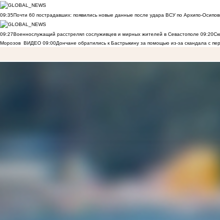
09:35
Почти 60 пострадавших: появились новые данные после удара ВСУ по Архипо-Осипов
09:27
Военнослужащий расстрелял сослуживцев и мирных жителей в Севастополе
09:20
Ск
Морозов
ВИДЕО
09:00
Дончане обратились к Бастрыкину за помощью из-за скандала с пе