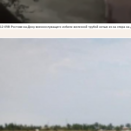
12:05
В Ростове-на-Дону военнослужащего избили железной трубой ночью из-за спора на 