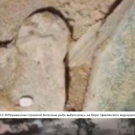
12:30
Пораженная страшной болезнью рыба выбросилась на берег Цимлянского водохранил