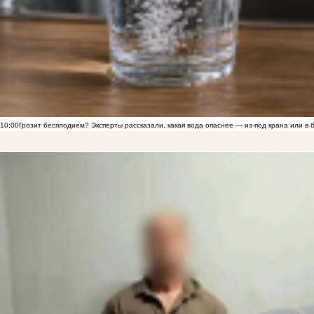
10:00
Грозит бесплодием? Эксперты рассказали, какая вода опаснее — из-под крана или в 