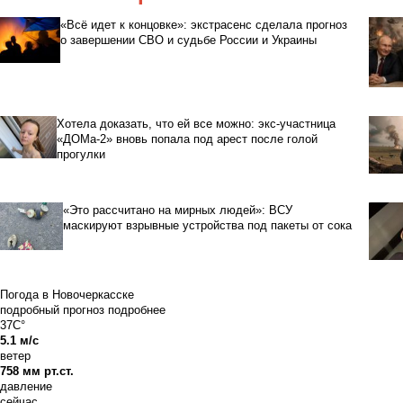
«Всё идет к концовке»: экстрасенс сделала прогноз
о завершении СВО и судьбе России и Украины
Хотела доказать, что ей все можно: экс-участница
«ДОМа-2» вновь попала под арест после голой
прогулки
«Это рассчитано на мирных людей»: ВСУ
маскируют взрывные устройства под пакеты от сока
Погода в Новочеркасске
подробный прогноз
подробнее
37C°
5.1 м/с
ветер
758 мм рт.ст.
давление
сейчас