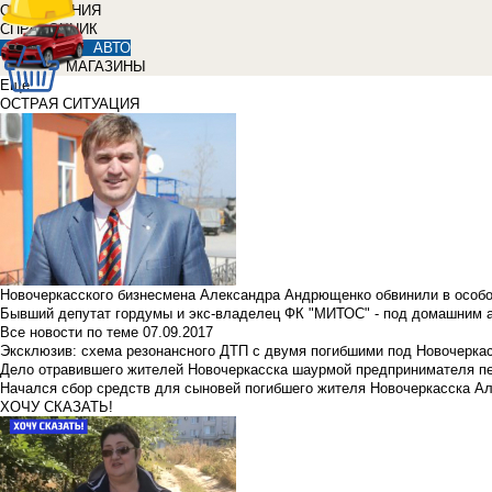
ОБЪЯВЛЕНИЯ
СПРАВОЧНИК
АВТО
МАГАЗИНЫ
Еще
ОСТРАЯ СИТУАЦИЯ
Новочеркасского бизнесмена Александра Андрющенко обвинили в особ
Бывший депутат гордумы и экс-владелец ФК "МИТОС" - под домашним 
Все новости по теме
07.09.2017
Эксклюзив: схема резонансного ДТП с двумя погибшими под Новочерка
Дело отравившего жителей Новочеркасска шаурмой предпринимателя п
Начался сбор средств для сыновей погибшего жителя Новочеркасска А
ХОЧУ СКАЗАТЬ!