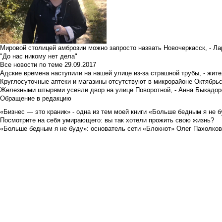
Мировой столицей амброзии можно запросто назвать Новочеркасск, - Ла
"До нас никому нет дела"
Все новости по теме
29.09.2017
Адские времена наступили на нашей улице из-за страшной трубы, - жит
Круглосуточные аптеки и магазины отсутствуют в микрорайоне Октябрь
Железными штырями усеяли двор на улице Поворотной, - Анна Быкадор
Обращение в редакцию
«Бизнес — это краник» - одна из тем моей книги «Больше бедным я не 
Посмотрите на себя умирающего: вы так хотели прожить свою жизнь?
«Больше бедным я не буду»: основатель сети «Блокнот» Олег Пахолков