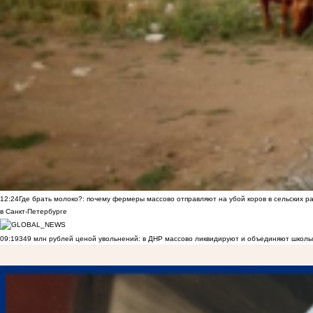
12:24
Где брать молоко?: почему фермеры массово отправляют на убой коров в сельских р
в Санкт-Петербурге
09:19
349 млн рублей ценой увольнений: в ДНР массово ликвидируют и объединяют школы