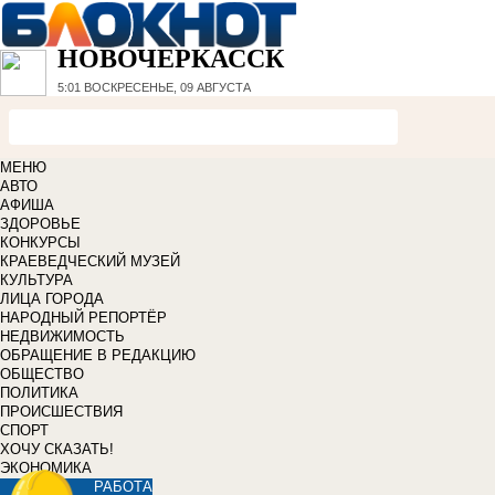
НОВОЧЕРКАССК
5:01
ВОСКРЕСЕНЬЕ, 09 АВГУСТА
МЕНЮ
АВТО
АФИША
ЗДОРОВЬЕ
КОНКУРСЫ
КРАЕВЕДЧЕСКИЙ МУЗЕЙ
КУЛЬТУРА
ЛИЦА ГОРОДА
НАРОДНЫЙ РЕПОРТЁР
НЕДВИЖИМОСТЬ
ОБРАЩЕНИЕ В РЕДАКЦИЮ
ОБЩЕСТВО
ПОЛИТИКА
ПРОИСШЕСТВИЯ
СПОРТ
ХОЧУ СКАЗАТЬ!
ЭКОНОМИКА
РАБОТА