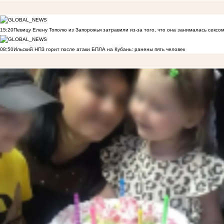
15:20
Певицу Елену Тополю из Запорожья затравили из-за того, что она занималась сексом
08:50
Ильский НПЗ горит после атаки БПЛА на Кубань: ранены пять человек