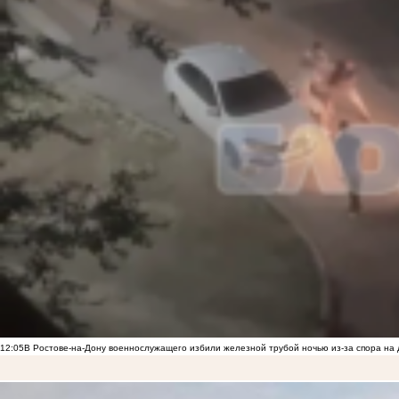
12:05
В Ростове-на-Дону военнослужащего избили железной трубой ночью из-за спора на 