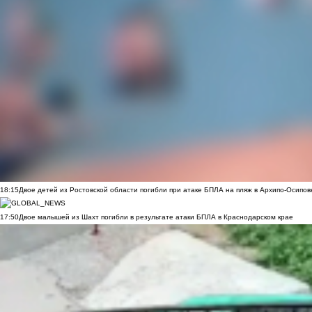
18:15
Двое детей из Ростовской области погибли при атаке БПЛА на пляж в Архипо-Осипов
17:50
Двое малышей из Шахт погибли в результате атаки БПЛА в Краснодарском крае