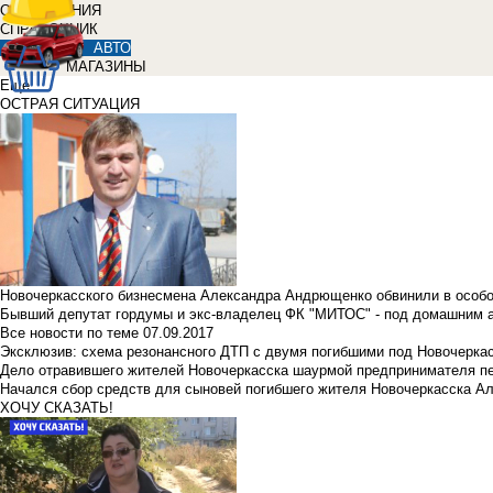
ОБЪЯВЛЕНИЯ
СПРАВОЧНИК
АВТО
МАГАЗИНЫ
Еще
ОСТРАЯ СИТУАЦИЯ
Новочеркасского бизнесмена Александра Андрющенко обвинили в особ
Бывший депутат гордумы и экс-владелец ФК "МИТОС" - под домашним 
Все новости по теме
07.09.2017
Эксклюзив: схема резонансного ДТП с двумя погибшими под Новочерка
Дело отравившего жителей Новочеркасска шаурмой предпринимателя п
Начался сбор средств для сыновей погибшего жителя Новочеркасска А
ХОЧУ СКАЗАТЬ!