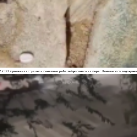
12:30
Пораженная страшной болезнью рыба выбросилась на берег Цимлянского водохранил