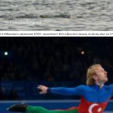
13:20
Виноваты украинские БПЛА: грузооборот Волго-Донского канала за месяц упал на 3