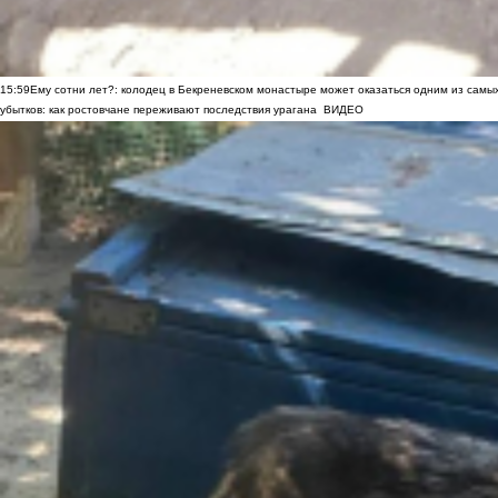
15:59
Ему сотни лет?: колодец в Бекреневском монастыре может оказаться одним из самы
убытков: как ростовчане переживают последствия урагана
ВИДЕО