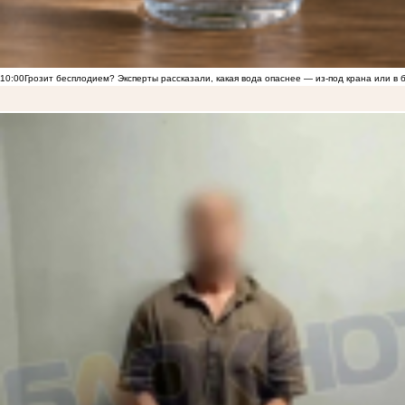
10:00
Грозит бесплодием? Эксперты рассказали, какая вода опаснее — из-под крана или в 