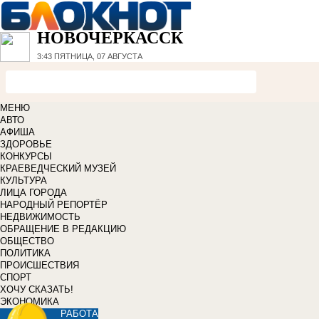
НОВОЧЕРКАССК
3:43
ПЯТНИЦА, 07 АВГУСТА
МЕНЮ
АВТО
АФИША
ЗДОРОВЬЕ
КОНКУРСЫ
КРАЕВЕДЧЕСКИЙ МУЗЕЙ
КУЛЬТУРА
ЛИЦА ГОРОДА
НАРОДНЫЙ РЕПОРТЁР
НЕДВИЖИМОСТЬ
ОБРАЩЕНИЕ В РЕДАКЦИЮ
ОБЩЕСТВО
ПОЛИТИКА
ПРОИСШЕСТВИЯ
СПОРТ
ХОЧУ СКАЗАТЬ!
ЭКОНОМИКА
РАБОТА