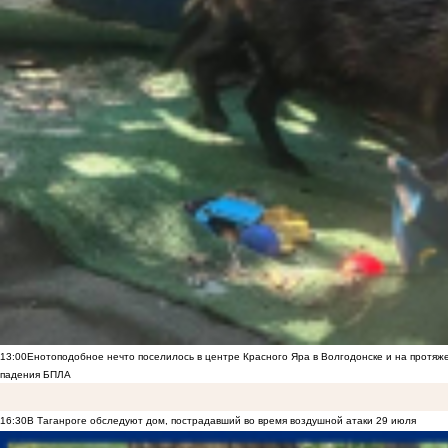
13:00
Енотоподобное нечто поселилось в центре Красного Яра в Волгодонске и на протяж
падения БПЛА
16:30
В Таганроге обследуют дом, пострадавший во время воздушной атаки 29 июля