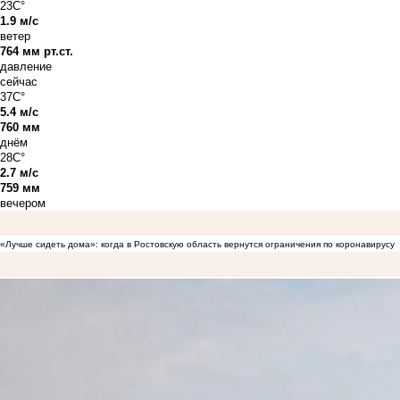
23C°
1.9 м/с
ветер
764 мм рт.ст.
давление
сейчас
37C°
5.4 м/с
760 мм
днём
28C°
2.7 м/с
759 мм
вечером
«Лучше сидеть дома»: когда в Ростовскую область вернутся ограничения по коронавирусу