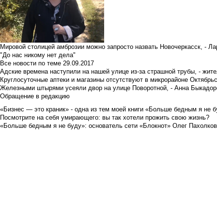
Мировой столицей амброзии можно запросто назвать Новочеркасск, - Ла
"До нас никому нет дела"
Все новости по теме
29.09.2017
Адские времена наступили на нашей улице из-за страшной трубы, - жит
Круглосуточные аптеки и магазины отсутствуют в микрорайоне Октябрь
Железными штырями усеяли двор на улице Поворотной, - Анна Быкадор
Обращение в редакцию
«Бизнес — это краник» - одна из тем моей книги «Больше бедным я не 
Посмотрите на себя умирающего: вы так хотели прожить свою жизнь?
«Больше бедным я не буду»: основатель сети «Блокнот» Олег Пахолков