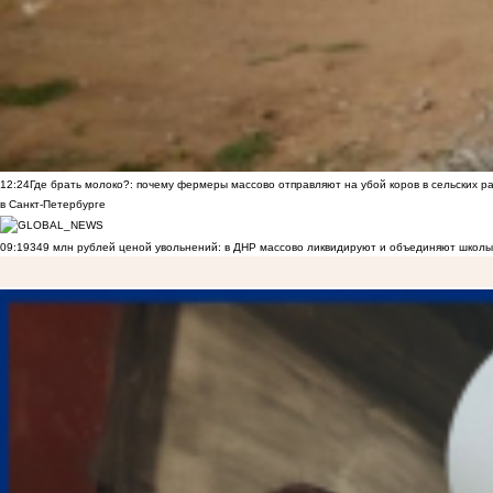
12:24
Где брать молоко?: почему фермеры массово отправляют на убой коров в сельских р
в Санкт-Петербурге
09:19
349 млн рублей ценой увольнений: в ДНР массово ликвидируют и объединяют школы