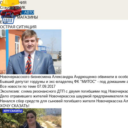
ОБЪЯВЛЕНИЯ
СПРАВОЧНИК
АВТО
МАГАЗИНЫ
Еще
ОСТРАЯ СИТУАЦИЯ
Новочеркасского бизнесмена Александра Андрющенко обвинили в особ
Бывший депутат гордумы и экс-владелец ФК "МИТОС" - под домашним 
Все новости по теме
07.09.2017
Эксклюзив: схема резонансного ДТП с двумя погибшими под Новочерка
Дело отравившего жителей Новочеркасска шаурмой предпринимателя п
Начался сбор средств для сыновей погибшего жителя Новочеркасска А
ХОЧУ СКАЗАТЬ!