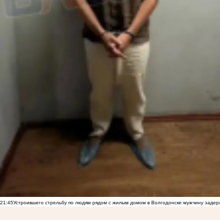
21:45
Устроившего стрельбу по людям рядом с жилым домом в Волгодонске мужчину заде