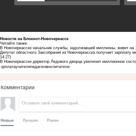
Новости на Блoкнoт-Новочеркасск
Читайте также:
В Новочеркасске начальник службы, задолжавшей миллионы, живет на 1
Депутат областного Заксобрания из Новочеркасска получает зарплату 
14:27)
В Новочеркасске директор Ледового дворца увеличил миллионное состо
зрплата
учителя
педагоги
воспитатели
Комментарии
Новые
Лучшие
Ранее