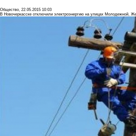
Общество
,
22.05.2015 10:03
В Новочеркасске отключили электроэнергию на улицах Молодежной, Ж