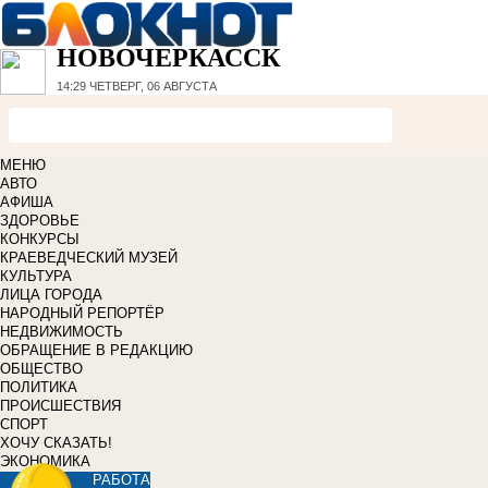
НОВОЧЕРКАССК
14:29
ЧЕТВЕРГ, 06 АВГУСТА
МЕНЮ
АВТО
АФИША
ЗДОРОВЬЕ
КОНКУРСЫ
КРАЕВЕДЧЕСКИЙ МУЗЕЙ
КУЛЬТУРА
ЛИЦА ГОРОДА
НАРОДНЫЙ РЕПОРТЁР
НЕДВИЖИМОСТЬ
ОБРАЩЕНИЕ В РЕДАКЦИЮ
ОБЩЕСТВО
ПОЛИТИКА
ПРОИСШЕСТВИЯ
СПОРТ
ХОЧУ СКАЗАТЬ!
ЭКОНОМИКА
РАБОТА