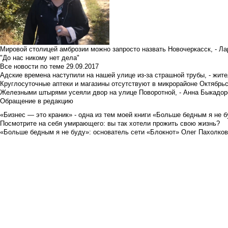
Мировой столицей амброзии можно запросто назвать Новочеркасск, - Ла
"До нас никому нет дела"
Все новости по теме
29.09.2017
Адские времена наступили на нашей улице из-за страшной трубы, - жит
Круглосуточные аптеки и магазины отсутствуют в микрорайоне Октябрь
Железными штырями усеяли двор на улице Поворотной, - Анна Быкадор
Обращение в редакцию
«Бизнес — это краник» - одна из тем моей книги «Больше бедным я не 
Посмотрите на себя умирающего: вы так хотели прожить свою жизнь?
«Больше бедным я не буду»: основатель сети «Блокнот» Олег Пахолков