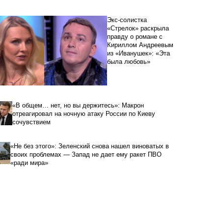
Экс-солистка
«Стрелок» раскрыла
правду о романе с
Кириллом Андреевым
из «Иванушек»: «Эта
была любовь»
«В общем… нет, но вы держитесь»: Макрон
отреагировал на ночную атаку России по Киеву
сочувствием
«Не без этого»: Зеленский снова нашел виноватых в
своих проблемах — Запад не дает ему ракет ПВО
«ради мира»