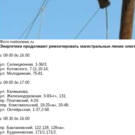
Фото metronews.ru
Энергетики продолжают ремонтировать магистральные линии элект
с 09.00 до 16.00:
ул. Селекционная, 1-36/3;
ул. Котовского, 7-11,10-14;
ул. Молодежная, 75-81.
с 09.00 до 17.00 :
ул. Калмыкова;
ул. Железнодорожная, 3-93«г», 131;
пр. Платовский, 4-24;
пер. Комсомольский, 19-25«а», 20-48;
ул. Октябрьская, 1-37,2-58.
с 08.30 до 16.00:
пр. Баклановский, 122,128, 128«а»;
ул. Буденновская, 171/1,171/2.