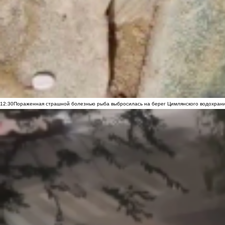
12:30
Пораженная страшной болезнью рыба выбросилась на берег Цимлянского водохранил