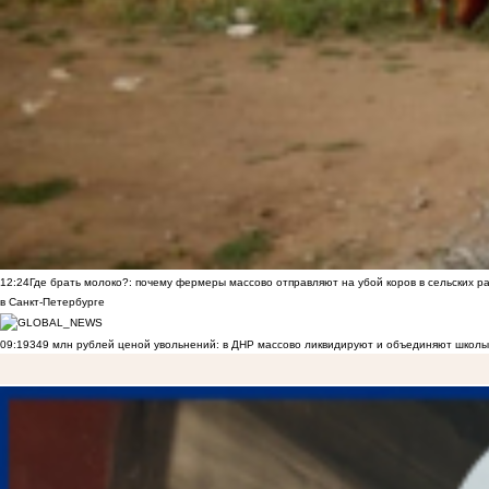
12:24
Где брать молоко?: почему фермеры массово отправляют на убой коров в сельских р
в Санкт-Петербурге
09:19
349 млн рублей ценой увольнений: в ДНР массово ликвидируют и объединяют школы