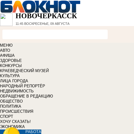
НОВОЧЕРКАССК
11:45
ВОСКРЕСЕНЬЕ, 09 АВГУСТА
МЕНЮ
АВТО
АФИША
ЗДОРОВЬЕ
КОНКУРСЫ
КРАЕВЕДЧЕСКИЙ МУЗЕЙ
КУЛЬТУРА
ЛИЦА ГОРОДА
НАРОДНЫЙ РЕПОРТЁР
НЕДВИЖИМОСТЬ
ОБРАЩЕНИЕ В РЕДАКЦИЮ
ОБЩЕСТВО
ПОЛИТИКА
ПРОИСШЕСТВИЯ
СПОРТ
ХОЧУ СКАЗАТЬ!
ЭКОНОМИКА
РАБОТА