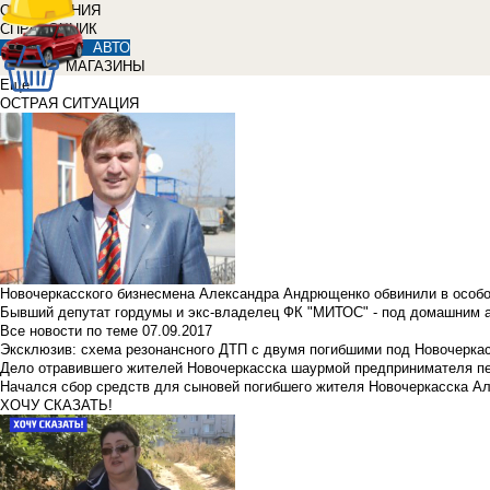
ОБЪЯВЛЕНИЯ
СПРАВОЧНИК
АВТО
МАГАЗИНЫ
Еще
ОСТРАЯ СИТУАЦИЯ
Новочеркасского бизнесмена Александра Андрющенко обвинили в особ
Бывший депутат гордумы и экс-владелец ФК "МИТОС" - под домашним 
Все новости по теме
07.09.2017
Эксклюзив: схема резонансного ДТП с двумя погибшими под Новочерка
Дело отравившего жителей Новочеркасска шаурмой предпринимателя п
Начался сбор средств для сыновей погибшего жителя Новочеркасска А
ХОЧУ СКАЗАТЬ!