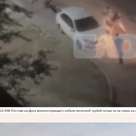
12:05
В Ростове-на-Дону военнослужащего избили железной трубой ночью из-за спора на 