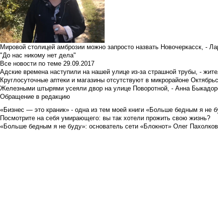
Мировой столицей амброзии можно запросто назвать Новочеркасск, - Ла
"До нас никому нет дела"
Все новости по теме
29.09.2017
Адские времена наступили на нашей улице из-за страшной трубы, - жит
Круглосуточные аптеки и магазины отсутствуют в микрорайоне Октябрь
Железными штырями усеяли двор на улице Поворотной, - Анна Быкадор
Обращение в редакцию
«Бизнес — это краник» - одна из тем моей книги «Больше бедным я не 
Посмотрите на себя умирающего: вы так хотели прожить свою жизнь?
«Больше бедным я не буду»: основатель сети «Блокнот» Олег Пахолков