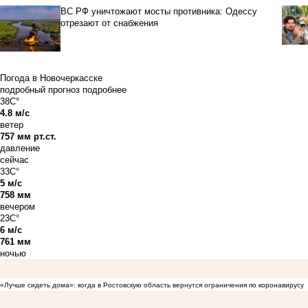
ВС РФ уничтожают мосты противника: Одессу
отрезают от снабжения
Погода в Новочеркасске
подробный прогноз
подробнее
38C°
4.8 м/с
ветер
757 мм рт.ст.
давление
сейчас
33C°
5 м/с
758 мм
вечером
23C°
6 м/с
761 мм
ночью
«Лучше сидеть дома»: когда в Ростовскую область вернутся ограничения по коронавирусу