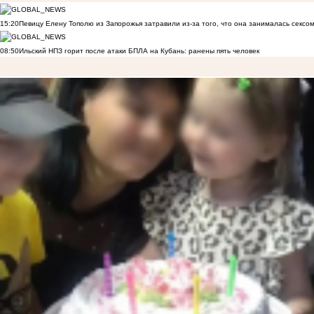
15:20
Певицу Елену Тополю из Запорожья затравили из-за того, что она занималась сексом
08:50
Ильский НПЗ горит после атаки БПЛА на Кубань: ранены пять человек