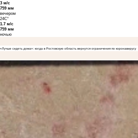
3 м/с
759 мм
вечером
24C°
1.7 м/с
759 мм
ночью
«Лучше сидеть дома»: когда в Ростовскую область вернутся ограничения по коронавирусу