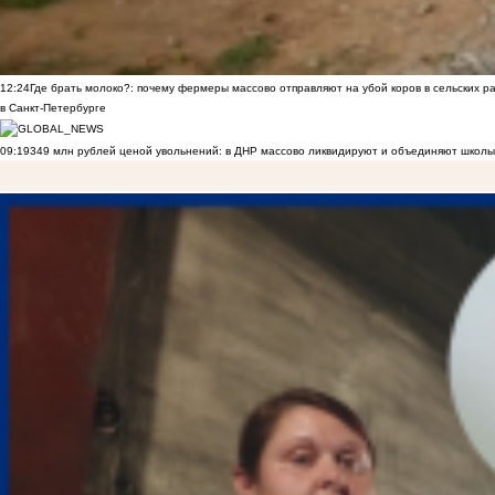
12:24
Где брать молоко?: почему фермеры массово отправляют на убой коров в сельских р
в Санкт-Петербурге
09:19
349 млн рублей ценой увольнений: в ДНР массово ликвидируют и объединяют школы