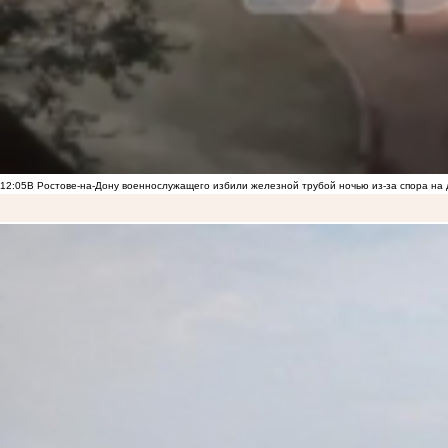
12:05
В Ростове-на-Дону военнослужащего избили железной трубой ночью из-за спора на 