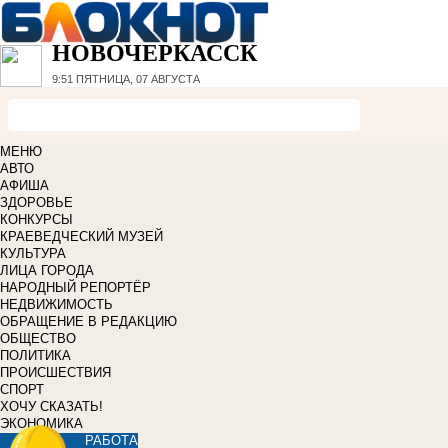
НОВОЧЕРКАССК
9:51
ПЯТНИЦА, 07 АВГУСТА
МЕНЮ
АВТО
АФИША
ЗДОРОВЬЕ
КОНКУРСЫ
КРАЕВЕДЧЕСКИЙ МУЗЕЙ
КУЛЬТУРА
ЛИЦА ГОРОДА
НАРОДНЫЙ РЕПОРТЁР
НЕДВИЖИМОСТЬ
ОБРАЩЕНИЕ В РЕДАКЦИЮ
ОБЩЕСТВО
ПОЛИТИКА
ПРОИСШЕСТВИЯ
СПОРТ
ХОЧУ СКАЗАТЬ!
ЭКОНОМИКА
РАБОТА