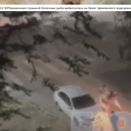
12:30
Пораженная страшной болезнью рыба выбросилась на берег Цимлянского водохранил