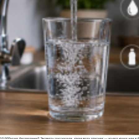
10:00
Грозит бесплодием? Эксперты рассказали, какая вода опаснее — из-под крана или в 