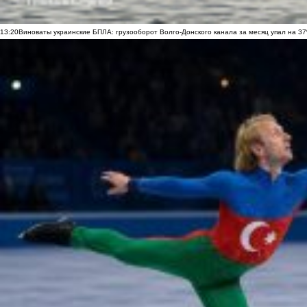
13:20
Виноваты украинские БПЛА: грузооборот Волго-Донского канала за месяц упал на 3