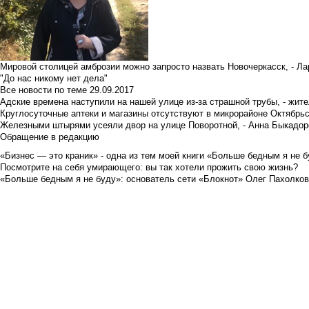
Мировой столицей амброзии можно запросто назвать Новочеркасск, - Ла
"До нас никому нет дела"
Все новости по теме
29.09.2017
Адские времена наступили на нашей улице из-за страшной трубы, - жит
Круглосуточные аптеки и магазины отсутствуют в микрорайоне Октябрь
Железными штырями усеяли двор на улице Поворотной, - Анна Быкадор
Обращение в редакцию
«Бизнес — это краник» - одна из тем моей книги «Больше бедным я не 
Посмотрите на себя умирающего: вы так хотели прожить свою жизнь?
«Больше бедным я не буду»: основатель сети «Блокнот» Олег Пахолков