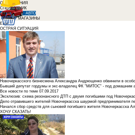
ОБЪЯВЛЕНИЯ
СПРАВОЧНИК
АВТО
МАГАЗИНЫ
Еще
ОСТРАЯ СИТУАЦИЯ
Новочеркасского бизнесмена Александра Андрющенко обвинили в особ
Бывший депутат гордумы и экс-владелец ФК "МИТОС" - под домашним 
Все новости по теме
07.09.2017
Эксклюзив: схема резонансного ДТП с двумя погибшими под Новочерка
Дело отравившего жителей Новочеркасска шаурмой предпринимателя п
Начался сбор средств для сыновей погибшего жителя Новочеркасска А
ХОЧУ СКАЗАТЬ!