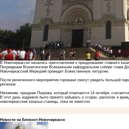
В Новочеркасске начались приготовления к празднованию главного казач
Патриаршем Вознесенском Всеказачьем кафедральном соборе глава До
Новочеркасский Меркурий проведет Божественную литургию.
После религиозного мероприятия горожане смогут увидеть большой парад
регионов.
Напомним, праздник Покрова, который отмечается 14 октября, считаетс
В этот день издревле было принято забывать о ссорах, расколах и вра
новочеркасские казачьи станицы
, пока не известно.
Новости на Блoкнoт-Новочеркасск