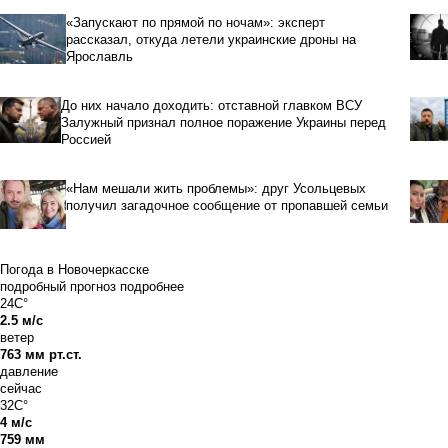
«Запускают по прямой по ночам»: эксперт
рассказал, откуда летели украинские дроны на
Ярославль
До них начало доходить: отставной главком ВСУ
Залужный признал полное поражение Украины перед
Россией
«Нам мешали жить проблемы»: друг Усольцевых
получил загадочное сообщение от пропавшей семьи
Погода в Новочеркасске
подробный прогноз
подробнее
24C°
2.5 м/с
ветер
763 мм рт.ст.
давление
сейчас
32C°
4 м/с
759 мм