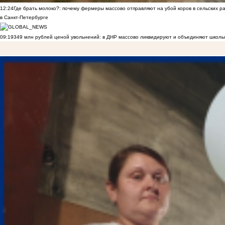
12:24
Где брать молоко?: почему фермеры массово отправляют на убой коров в сельских р
в Санкт-Петербурге
09:19
349 млн рублей ценой увольнений: в ДНР массово ликвидируют и объединяют школы