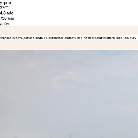
утром
37C°
4.8 м/с
758 мм
днём
«Лучше сидеть дома»: когда в Ростовскую область вернутся ограничения по коронавирусу