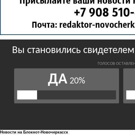
Новости на Блoкнoт-Новочеркасск