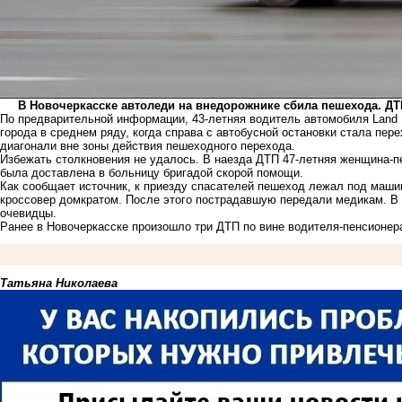
В Новочеркасске автоледи на внедорожнике сбила пешехода. ДТП
По предварительной информации, 43-летняя водитель автомобиля Land 
города в среднем ряду, когда справа с автобусной остановки стала пе
диагонали вне зоны действия пешеходного перехода.
Избежать столкновения не удалось. В наезда ДТП 47-летняя женщина-п
была доставлена в больницу бригадой скорой помощи.
Как сообщает источник, к приезду спасателей пешеход лежал под маши
кроссовер домкратом. После этого пострадавшую передали медикам. В
очевидцы.
Ранее в Новочеркасске произошло
три ДТП
по вине водителя-пенсионер
Татьяна Николаева