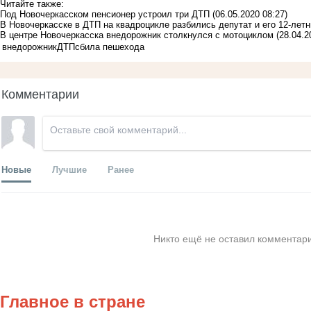
Читайте также:
Под Новочеркасском пенсионер устроил три ДТП
(06.05.2020 08:27)
В Новочеркасске в ДТП на квадроцикле разбились депутат и его 12-лет
В центре Новочеркасскa внедорожник столкнулся с мотоциклом
(28.04.2
внедорожник
ДТП
сбила пешехода
Комментарии
Новые
Лучшие
Ранее
Никто ещё не оставил комментари
Главное в стране