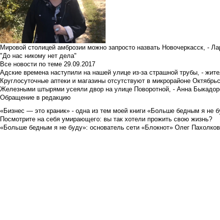
Мировой столицей амброзии можно запросто назвать Новочеркасск, - Ла
"До нас никому нет дела"
Все новости по теме
29.09.2017
Адские времена наступили на нашей улице из-за страшной трубы, - жит
Круглосуточные аптеки и магазины отсутствуют в микрорайоне Октябрь
Железными штырями усеяли двор на улице Поворотной, - Анна Быкадор
Обращение в редакцию
«Бизнес — это краник» - одна из тем моей книги «Больше бедным я не 
Посмотрите на себя умирающего: вы так хотели прожить свою жизнь?
«Больше бедным я не буду»: основатель сети «Блокнот» Олег Пахолков