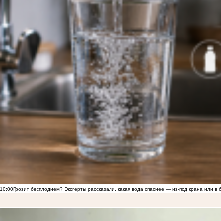
10:00
Грозит бесплодием? Эксперты рассказали, какая вода опаснее — из-под крана или в 