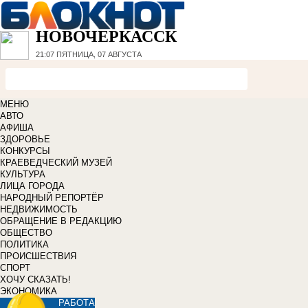
НОВОЧЕРКАССК
21:07
ПЯТНИЦА, 07 АВГУСТА
МЕНЮ
АВТО
АФИША
ЗДОРОВЬЕ
КОНКУРСЫ
КРАЕВЕДЧЕСКИЙ МУЗЕЙ
КУЛЬТУРА
ЛИЦА ГОРОДА
НАРОДНЫЙ РЕПОРТЁР
НЕДВИЖИМОСТЬ
ОБРАЩЕНИЕ В РЕДАКЦИЮ
ОБЩЕСТВО
ПОЛИТИКА
ПРОИСШЕСТВИЯ
СПОРТ
ХОЧУ СКАЗАТЬ!
ЭКОНОМИКА
РАБОТА