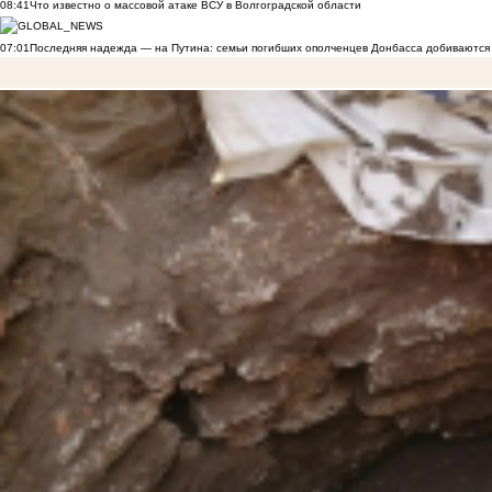
08:41
Что известно о массовой атаке ВСУ в Волгоградской области
07:01
Последняя надежда — на Путина: семьи погибших ополченцев Донбасса добиваются