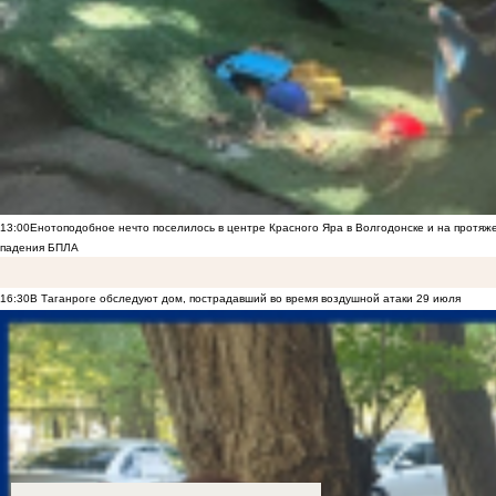
13:00
Енотоподобное нечто поселилось в центре Красного Яра в Волгодонске и на протяж
падения БПЛА
16:30
В Таганроге обследуют дом, пострадавший во время воздушной атаки 29 июля