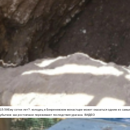
15:59
Ему сотни лет?: колодец в Бекреневском монастыре может оказаться одним из самы
убытков: как ростовчане переживают последствия урагана
ВИДЕО