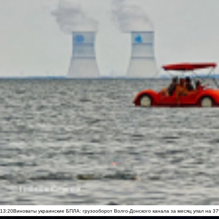
13:20
Виноваты украинские БПЛА: грузооборот Волго-Донского канала за месяц упал на 3