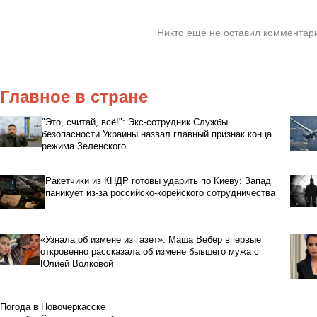
Никто ещё не оставил комментари
Главное в стране
"Это, считай, всё!": Экс-сотрудник Службы
безопасности Украины назвал главный признак конца
режима Зеленского
Ракетчики из КНДР готовы ударить по Киеву: Запад
паникует из-за российско-корейского сотрудничества
«Узнала об измене из газет»: Маша Вебер впервые
откровенно рассказала об измене бывшего мужа с
Юлией Волковой
Погода в Новочеркасске