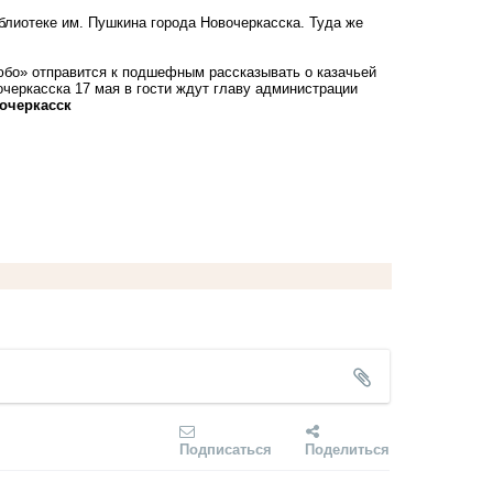
блиотеке им. Пушкина города Новочеркасска. Туда же
бо» отправится к подшефным рассказывать о казачьей
очеркасска 17 мая в гости ждут главу администрации
очеркасск
Подписаться
Поделиться