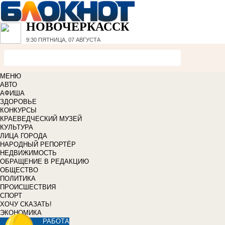
НОВОЧЕРКАССК
9:30
ПЯТНИЦА, 07 АВГУСТА
МЕНЮ
АВТО
АФИША
ЗДОРОВЬЕ
КОНКУРСЫ
КРАЕВЕДЧЕСКИЙ МУЗЕЙ
КУЛЬТУРА
ЛИЦА ГОРОДА
НАРОДНЫЙ РЕПОРТЁР
НЕДВИЖИМОСТЬ
ОБРАЩЕНИЕ В РЕДАКЦИЮ
ОБЩЕСТВО
ПОЛИТИКА
ПРОИСШЕСТВИЯ
СПОРТ
ХОЧУ СКАЗАТЬ!
ЭКОНОМИКА
РАБОТА