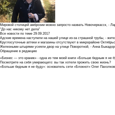
Мировой столицей амброзии можно запросто назвать Новочеркасск, - Ла
"До нас никому нет дела"
Все новости по теме
29.09.2017
Адские времена наступили на нашей улице из-за страшной трубы, - жит
Круглосуточные аптеки и магазины отсутствуют в микрорайоне Октябрь
Железными штырями усеяли двор на улице Поворотной, - Анна Быкадор
Обращение в редакцию
«Бизнес — это краник» - одна из тем моей книги «Больше бедным я не 
Посмотрите на себя умирающего: вы так хотели прожить свою жизнь?
«Больше бедным я не буду»: основатель сети «Блокнот» Олег Пахолков