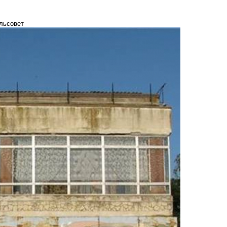
льсовет