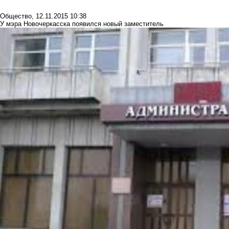
Общество
,
12.11.2015 10:38
У мэра Новочеркасска появился новый заместитель