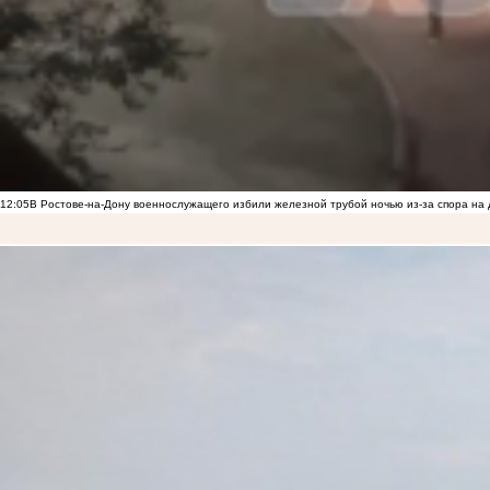
12:05
В Ростове-на-Дону военнослужащего избили железной трубой ночью из-за спора на 