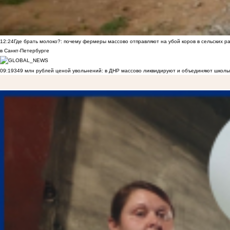
12:24
Где брать молоко?: почему фермеры массово отправляют на убой коров в сельских р
в Санкт-Петербурге
09:19
349 млн рублей ценой увольнений: в ДНР массово ликвидируют и объединяют школы