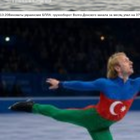
13:20
Виноваты украинские БПЛА: грузооборот Волго-Донского канала за месяц упал на 3