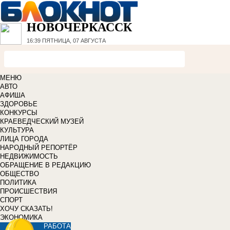
НОВОЧЕРКАССК
16:39
ПЯТНИЦА, 07 АВГУСТА
МЕНЮ
АВТО
АФИША
ЗДОРОВЬЕ
КОНКУРСЫ
КРАЕВЕДЧЕСКИЙ МУЗЕЙ
КУЛЬТУРА
ЛИЦА ГОРОДА
НАРОДНЫЙ РЕПОРТЁР
НЕДВИЖИМОСТЬ
ОБРАЩЕНИЕ В РЕДАКЦИЮ
ОБЩЕСТВО
ПОЛИТИКА
ПРОИСШЕСТВИЯ
СПОРТ
ХОЧУ СКАЗАТЬ!
ЭКОНОМИКА
РАБОТА