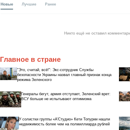
Новые
Лучшие
Ранее
Никто ещё не оставил комментари
Главное в стране
"Это, считай, всё!": Экс-сотрудник Службы
безопасности Украины назвал главный признак конца
режима Зеленского
Генералы бегут, армия отступает, Зеленский врет:
ВСУ больше не испытывают оптимизма
У солистки группы «А'Студио» Кети Топурии нашли
недвижимость более чем на полмиллиарда рублей