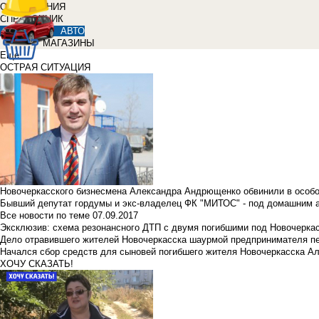
ОБЪЯВЛЕНИЯ
СПРАВОЧНИК
АВТО
МАГАЗИНЫ
Еще
ОСТРАЯ СИТУАЦИЯ
Новочеркасского бизнесмена Александра Андрющенко обвинили в особ
Бывший депутат гордумы и экс-владелец ФК "МИТОС" - под домашним 
Все новости по теме
07.09.2017
Эксклюзив: схема резонансного ДТП с двумя погибшими под Новочерка
Дело отравившего жителей Новочеркасска шаурмой предпринимателя п
Начался сбор средств для сыновей погибшего жителя Новочеркасска А
ХОЧУ СКАЗАТЬ!