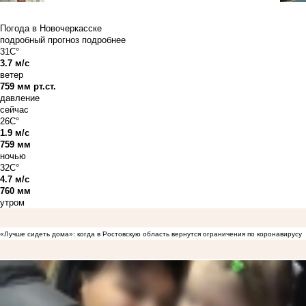
Погода в Новочеркасске
подробный прогноз
подробнее
31C°
3.7 м/с
ветер
759 мм рт.ст.
давление
сейчас
26C°
1.9 м/с
759 мм
ночью
32C°
4.7 м/с
760 мм
утром
«Лучше сидеть дома»: когда в Ростовскую область вернутся ограничения по коронавирусу