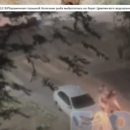
12:30
Пораженная страшной болезнью рыба выбросилась на берег Цимлянского водохранил