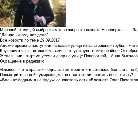
Мировой столицей амброзии можно запросто назвать Новочеркасск, - Ла
"До нас никому нет дела"
Все новости по теме
29.09.2017
Адские времена наступили на нашей улице из-за страшной трубы, - жит
Круглосуточные аптеки и магазины отсутствуют в микрорайоне Октябрь
Железными штырями усеяли двор на улице Поворотной, - Анна Быкадор
Обращение в редакцию
«Бизнес — это краник» - одна из тем моей книги «Больше бедным я не 
Посмотрите на себя умирающего: вы так хотели прожить свою жизнь?
«Больше бедным я не буду»: основатель сети «Блокнот» Олег Пахолков