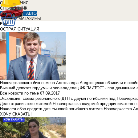
ОБЪЯВЛЕНИЯ
СПРАВОЧНИК
АВТО
МАГАЗИНЫ
Еще
ОСТРАЯ СИТУАЦИЯ
Новочеркасского бизнесмена Александра Андрющенко обвинили в особ
Бывший депутат гордумы и экс-владелец ФК "МИТОС" - под домашним 
Все новости по теме
07.09.2017
Эксклюзив: схема резонансного ДТП с двумя погибшими под Новочерка
Дело отравившего жителей Новочеркасска шаурмой предпринимателя п
Начался сбор средств для сыновей погибшего жителя Новочеркасска А
ХОЧУ СКАЗАТЬ!