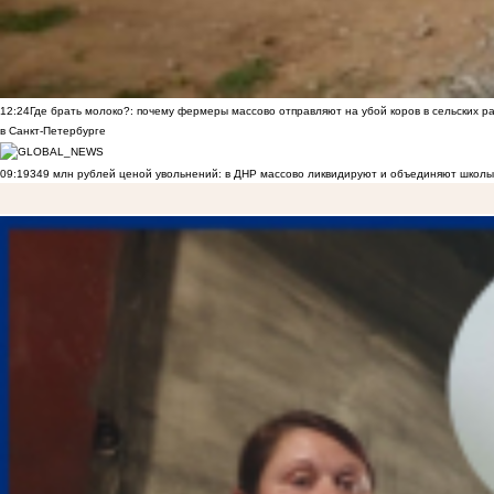
12:24
Где брать молоко?: почему фермеры массово отправляют на убой коров в сельских р
в Санкт-Петербурге
09:19
349 млн рублей ценой увольнений: в ДНР массово ликвидируют и объединяют школы