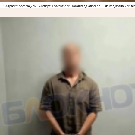
10:00
Грозит бесплодием? Эксперты рассказали, какая вода опаснее — из-под крана или в 