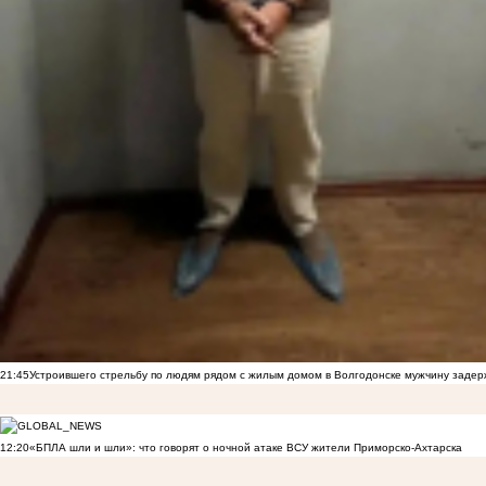
21:45
Устроившего стрельбу по людям рядом с жилым домом в Волгодонске мужчину заде
12:20
«БПЛА шли и шли»: что говорят о ночной атаке ВСУ жители Приморско-Ахтарска