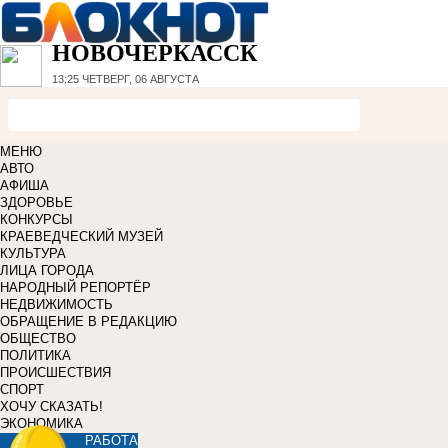
НОВОЧЕРКАССК
13:25
ЧЕТВЕРГ, 06 АВГУСТА
МЕНЮ
АВТО
АФИША
ЗДОРОВЬЕ
КОНКУРСЫ
КРАЕВЕДЧЕСКИЙ МУЗЕЙ
КУЛЬТУРА
ЛИЦА ГОРОДА
НАРОДНЫЙ РЕПОРТЁР
НЕДВИЖИМОСТЬ
ОБРАЩЕНИЕ В РЕДАКЦИЮ
ОБЩЕСТВО
ПОЛИТИКА
ПРОИСШЕСТВИЯ
СПОРТ
ХОЧУ СКАЗАТЬ!
ЭКОНОМИКА
РАБОТА