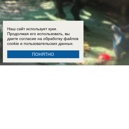
Наш сайт использует куки.
Продолжая его использовать, вы
даете согласие на обработку
файлов
cookie
и пользовательских данных.
ПОНЯТНО
13:00
Енотоподобное нечто поселилось в центре Красного Яра в Волгодонске и на протяж
падения БПЛА
16:30
В Таганроге обследуют дом, пострадавший во время воздушной атаки 29 июля