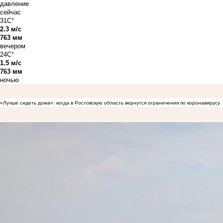
давление
сейчас
31C°
2.3 м/с
763 мм
вечером
24C°
1.5 м/с
763 мм
ночью
«Лучше сидеть дома»: когда в Ростовскую область вернутся ограничения по коронавирусу