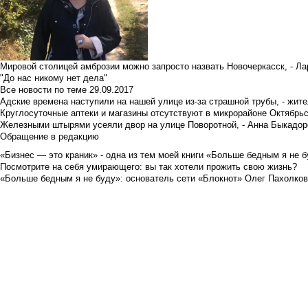
Мировой столицей амброзии можно запросто назвать Новочеркасск, - Ла
"До нас никому нет дела"
Все новости по теме
29.09.2017
Адские времена наступили на нашей улице из-за страшной трубы, - жит
Круглосуточные аптеки и магазины отсутствуют в микрорайоне Октябрь
Железными штырями усеяли двор на улице Поворотной, - Анна Быкадор
Обращение в редакцию
«Бизнес — это краник» - одна из тем моей книги «Больше бедным я не 
Посмотрите на себя умирающего: вы так хотели прожить свою жизнь?
«Больше бедным я не буду»: основатель сети «Блокнот» Олег Пахолков