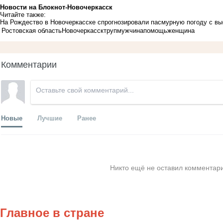
Новости на Блoкнoт-Новочеркасск
Читайте также:
На Рождество в Новочеркасске спрогнозировали пасмурную погоду с в
Ростовская область
Новочеркасск
труп
мужчина
помощь
женщина
Комментарии
Новые
Лучшие
Ранее
Никто ещё не оставил комментари
Главное в стране