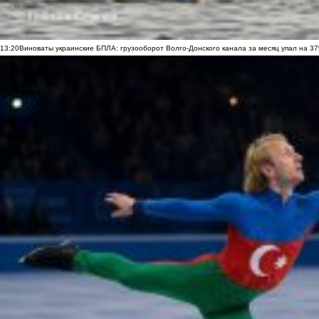
13:20
Виноваты украинские БПЛА: грузооборот Волго-Донского канала за месяц упал на 3