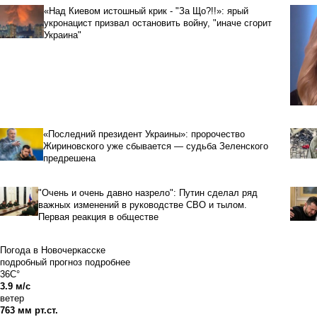
«Над Киевом истошный крик - "За Що?!!»: ярый
укронацист призвал остановить войну, "иначе сгорит
Украина"
«Последний президент Украины»: пророчество
Жириновского уже сбывается — судьба Зеленского
предрешена
"Очень и очень давно назрело": Путин сделал ряд
важных изменений в руководстве СВО и тылом.
Первая реакция в обществе
Погода в Новочеркасске
подробный прогноз
подробнее
36C°
3.9 м/с
ветер
763 мм рт.ст.