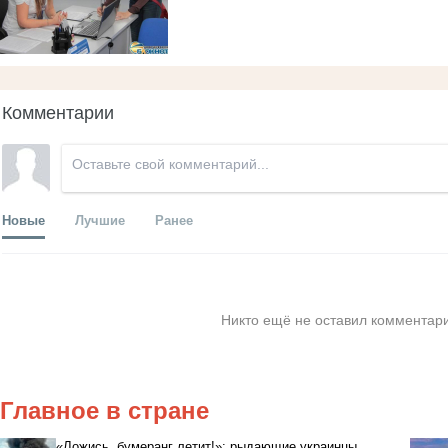
Комментарии
Новые
Лучшие
Ранее
Никто ещё не оставил комментари
Главное в стране
«Ложись, бумеранг летит!»: рыдающие украинцы