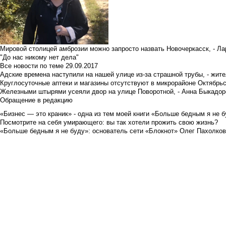
Мировой столицей амброзии можно запросто назвать Новочеркасск, - Ла
"До нас никому нет дела"
Все новости по теме
29.09.2017
Адские времена наступили на нашей улице из-за страшной трубы, - жит
Круглосуточные аптеки и магазины отсутствуют в микрорайоне Октябрь
Железными штырями усеяли двор на улице Поворотной, - Анна Быкадор
Обращение в редакцию
«Бизнес — это краник» - одна из тем моей книги «Больше бедным я не 
Посмотрите на себя умирающего: вы так хотели прожить свою жизнь?
«Больше бедным я не буду»: основатель сети «Блокнот» Олег Пахолков