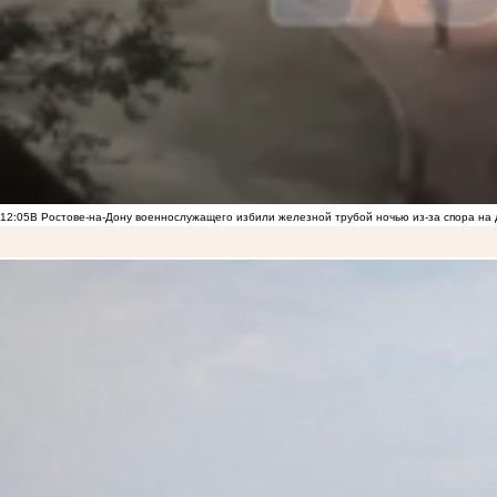
12:05
В Ростове-на-Дону военнослужащего избили железной трубой ночью из-за спора на 