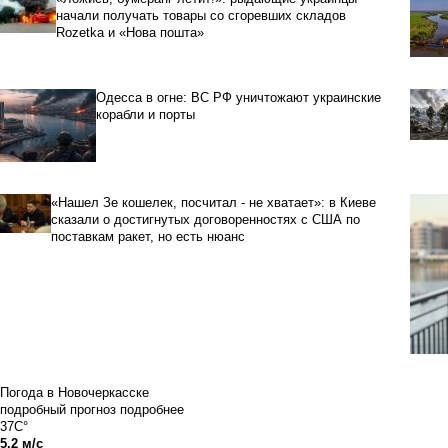
начали получать товары со сгоревших складов
Rozetka и «Нова пошта»
Одесса в огне: ВС РФ уничтожают украинские
корабли и порты
«Нашел Зе кошелек, посчитал - не хватает»: в Киеве
сказали о достигнутых договоренностях с США по
поставкам ракет, но есть нюанс
Погода в Новочеркасске
подробный прогноз
подробнее
37C°
5.2 м/с