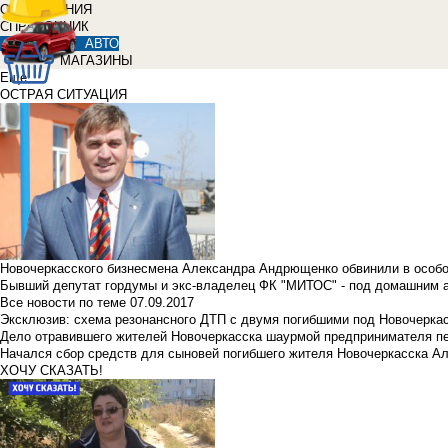
ОБЪЯВЛЕНИЯ
СПРАВОЧНИК
АВТО
МАГАЗИНЫ
Еще
ОСТРАЯ СИТУАЦИЯ
Новочеркасского бизнесмена Александра Андрющенко обвинили в особ
Бывший депутат гордумы и экс-владелец ФК "МИТОС" - под домашним 
Все новости по теме
07.09.2017
Эксклюзив: схема резонансного ДТП с двумя погибшими под Новочерка
Дело отравившего жителей Новочеркасска шаурмой предпринимателя п
Начался сбор средств для сыновей погибшего жителя Новочеркасска А
ХОЧУ СКАЗАТЬ!