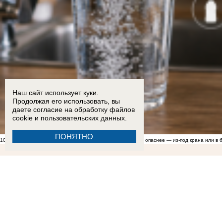
Наш сайт использует куки.
Продолжая его использовать, вы
даете согласие на обработку
файлов
cookie
и пользовательских данных.
ПОНЯТНО
10:00
Грозит бесплодием? Эксперты рассказали, какая вода опаснее — из-под крана или в 