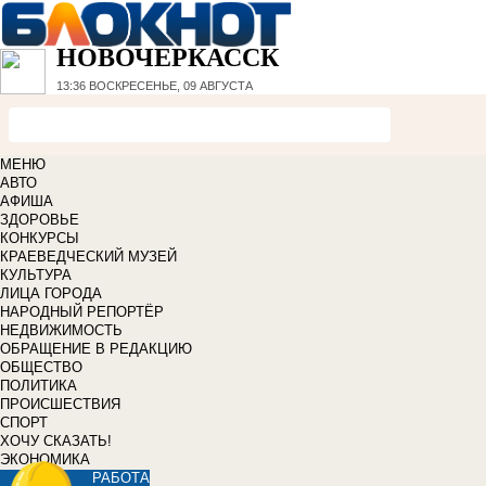
НОВОЧЕРКАССК
13:36
ВОСКРЕСЕНЬЕ, 09 АВГУСТА
МЕНЮ
АВТО
АФИША
ЗДОРОВЬЕ
КОНКУРСЫ
КРАЕВЕДЧЕСКИЙ МУЗЕЙ
КУЛЬТУРА
ЛИЦА ГОРОДА
НАРОДНЫЙ РЕПОРТЁР
НЕДВИЖИМОСТЬ
ОБРАЩЕНИЕ В РЕДАКЦИЮ
ОБЩЕСТВО
ПОЛИТИКА
ПРОИСШЕСТВИЯ
СПОРТ
ХОЧУ СКАЗАТЬ!
ЭКОНОМИКА
РАБОТА