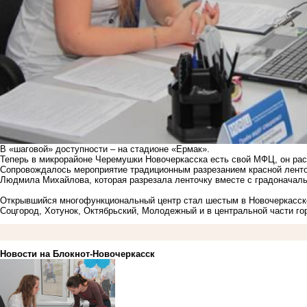
В «шаговой» доступности – на стадионе «Ермак».
Теперь в микрорайоне Черемушки Новочеркасска есть свой МФЦ, он рас
Сопровождалось мероприятие традиционным разрезанием красной лент
Людмила Михайлова, которая разрезала ленточку вместе с градоначал
Открывшийся многофункциональный центр стал шестым в Новочеркасск
Соцгород, Хотунок, Октябрьский, Молодежный и в центральной части го
Новости на Блoкнoт-Новочеркасск