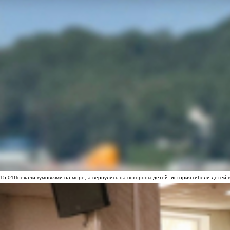
15:01
Поехали кумовьями на море, а вернулись на похороны детей: история гибели детей 