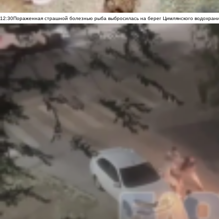
12:30
Пораженная страшной болезнью рыба выбросилась на берег Цимлянского водохранил