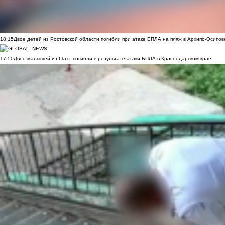
18:15
Двое детей из Ростовской области погибли при атаке БПЛА на пляж в Архипо-Осипов
17:50
Двое малышей из Шахт погибли в результате атаки БПЛА в Краснодарском крае