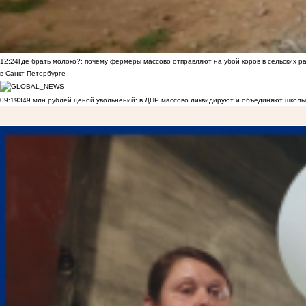
12:24
Где брать молоко?: почему фермеры массово отправляют на убой коров в сельских р
в Санкт-Петербурге
09:19
349 млн рублей ценой увольнений: в ДНР массово ликвидируют и объединяют школы